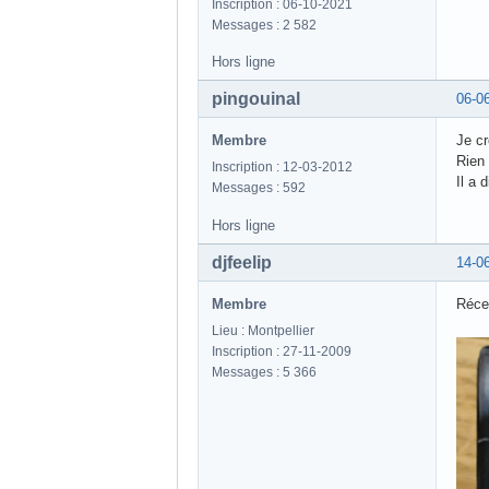
Inscription : 06-10-2021
Messages : 2 582
Hors ligne
pingouinal
06-0
Membre
Je cr
Rien 
Inscription : 12-03-2012
Il a 
Messages : 592
Hors ligne
djfeelip
14-0
Membre
Récep
Lieu : Montpellier
Inscription : 27-11-2009
Messages : 5 366