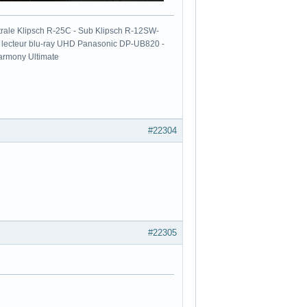
ale Klipsch R-25C - Sub Klipsch R-12SW-
- lecteur blu-ray UHD Panasonic DP-UB820 -
armony Ultimate
#22304
#22305