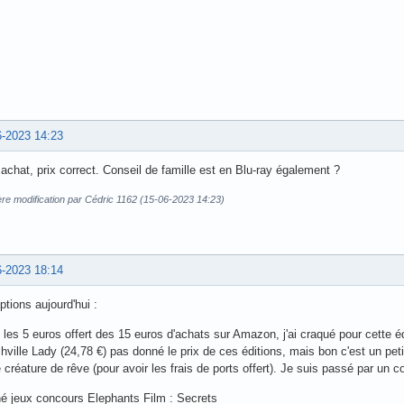
6-2023 14:23
 achat, prix correct. Conseil de famille est en Blu-ray également ?
re modification par Cédric 1162 (15-06-2023 14:23)
6-2023 18:14
tions aujourd'hui :
les 5 euros offert des 15 euros d'achats sur Amazon, j'ai craqué pour cette éd
hville Lady (24,78 €) pas donné le prix de ces éditions, mais bon c'est un petit
 créature de rêve (pour avoir les frais de ports offert). Je suis passé par un
é jeux concours Elephants Film : Secrets