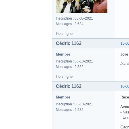
Inscription : 05-05-2021
Messages : 3 634
Hors ligne
Cédric 1162
15-0
Membre
Jolie
Inscription : 06-10-2021
Derniè
Messages : 2 582
Hors ligne
Cédric 1162
16-0
Membre
Récep
Inscription : 06-10-2021
Avec 
Messages : 2 582
- Nas
- Une
Gagn