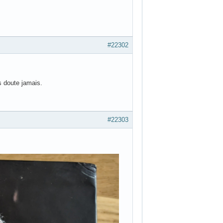
#22302
s doute jamais.
#22303