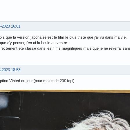
6-2023 16:01
ois que la version japonaise est le film le plus triste que j'ai vu dans ma vie.
que d'y penser, j'en ai la boule au ventre.
directement été classé dans les films magnifiques mais que je ne reverrai san
6-2023 18:53
tion Vinted du jour (pour moins de 20€ fdpi)