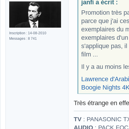
janfi a écrit :
Promotion très p
parce que j'ai ces
exemplaires du mê
Inscription : 14-08-2010
exemplaires d'un f
Messages : 8 741
s'applique pas, i
film ...
Il y a au moins le
Lawrence d'Arab
Boogie Nights 4
Très étrange en effe
TV
: PANASONIC T
AUDIO
: PACK FOCA