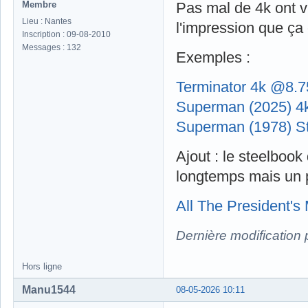
Membre
Pas mal de 4k ont vu
Lieu : Nantes
l'impression que ça
Inscription : 09-08-2010
Messages : 132
Exemples :
Terminator 4k @8.7
Superman (2025) 4
Superman (1978) S
Ajout : le steelbook 
longtemps mais un p
All The President'
Dernière modification 
Hors ligne
Manu1544
08-05-2026 10:11