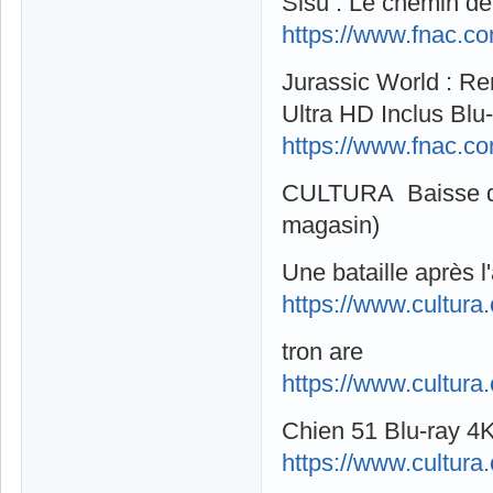
Sisu : Le chemin de
https://www.fnac.c
Jurassic World : Re
Ultra HD Inclus Blu
https://www.fnac.c
CULTURA Baisse de 
magasin)
Une bataille après l
https://www.cultura
tron are
https://www.cultura
Chien 51 Blu-ray 4K
https://www.cultur