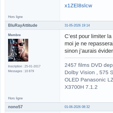
x1ZEl8slcw
Hors ligne
BluRayAttitude
31-05-2026 19:14
Membre
C’est pour limiter 
moi je ne repassera
sinon j’aurais évi
2457 films DVD dep
Inscription : 25-01-2017
Dolby Vision , 575 S
Messages : 10 879
OLED Panasonic LZ
X3700H 7.1.2
Hors ligne
nono57
01-06-2026 08:32