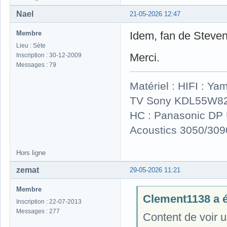
Nael
21-05-2026 12:47
Membre
Idem, fan de Steven
Lieu : Sète
Merci.
Inscription : 30-12-2009
Messages : 79
Matériel : HIFI : 
TV Sony KDL55W82
HC : Panasonic D
Acoustics 3050/309
Hors ligne
zemat
29-05-2026 11:21
Membre
Clement1138 a éc
Inscription : 22-07-2013
Messages : 277
Content de voir u