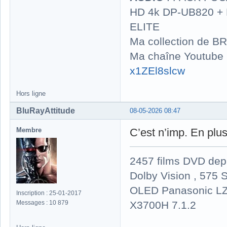
HD 4k DP-UB820 
ELITE
Ma collection de BR
Ma chaîne Youtube
x1ZEl8slcw
Hors ligne
BluRayAttitude
08-05-2026 08:47
Membre
C’est n’imp. En plus 
2457 films DVD dep
Dolby Vision , 575 S
OLED Panasonic LZ
Inscription : 25-01-2017
X3700H 7.1.2
Messages : 10 879