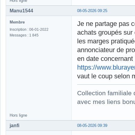
Hors ligne
Manu1544
08-05-2026 09:25
Membre
Je ne partage pas ce
Inscription : 06-01-2022
achats groupés sur c
Messages : 1 845
les marges pratiquée
annonciateur de pro
en date concernant 
https://www.bluray
vaut le coup selon 
Collection familial
avec mes liens bonu
Hors ligne
janfi
08-05-2026 09:39