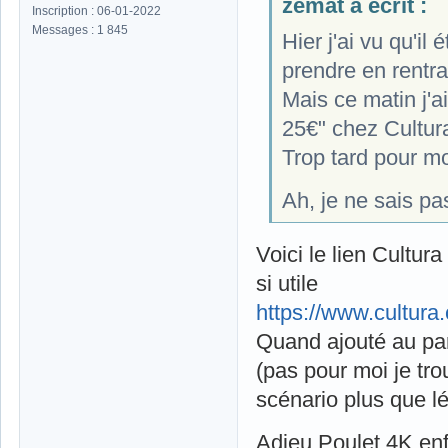
zemat a écrit :
Inscription : 06-01-2022
Messages : 1 845
Hier j'ai vu qu'il
prendre en rentra
Mais ce matin j'ai
25€" chez Cultura
Trop tard pour mo
Ah, je ne sais pa
Voici le lien Cultur
si utile
https://www.cultura
Quand ajouté au pani
(pas pour moi je tro
scénario plus que l
Adieu Poulet 4K enf