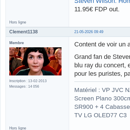
Steven Wilson: Hom
11.95€ FDP out.
Hors ligne
Clement1138
21-05-2026 09:49
Membre
Content de voir un a
Grand fan de Steven 
blu ray du concert, 
pour les puristes, 
Inscription : 13-02-2013
Messages : 14 056
Matériel : VP JVC 
Screen Plano 300cm
SR900 + 4 Cabasse 
TV LG OLED77 C3
Hors ligne