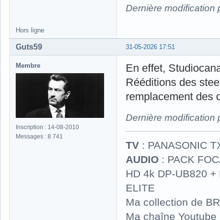
Dernière modification
Hors ligne
Guts59
31-05-2026 17:51
Membre
En effet, Studiocanal
Rééditions des stee
remplacement des di
Dernière modification
Inscription : 14-08-2010
Messages : 8 741
TV
: PANASONIC T
AUDIO
: PACK FOCA
HD 4k DP-UB820 
ELITE
Ma collection de BR
Ma chaîne Youtube