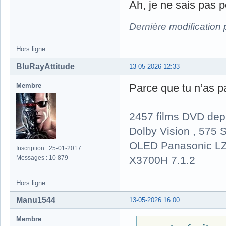
Ah, je ne sais pas p
Dernière modification
Hors ligne
BluRayAttitude
13-05-2026 12:33
Membre
Parce que tu n’as pa
2457 films DVD dep
Dolby Vision , 575 S
OLED Panasonic LZ
Inscription : 25-01-2017
X3700H 7.1.2
Messages : 10 879
Hors ligne
Manu1544
13-05-2026 16:00
Membre