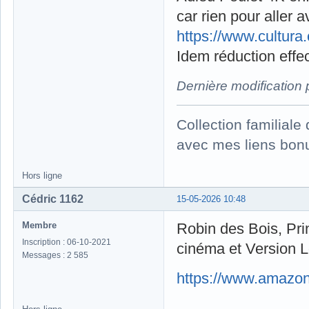
car rien pour aller 
https://www.cultura
Idem réduction effec
Dernière modification
Collection familial
avec mes liens bonu
Hors ligne
Cédric 1162
15-05-2026 10:48
Membre
Robin des Bois, Pri
Inscription : 06-10-2021
cinéma et Version L
Messages : 2 585
https://www.amazo