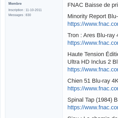
Membre
FNAC Baisse de pr
Inscription : 11-10-2011
Minority Report Blu
Messages : 830
https://www.fnac.c
Tron : Ares Blu-ray 
https://www.fnac.c
Haute Tension Édit
Ultra HD Inclus 2 B
https://www.fnac.c
Chien 51 Blu-ray 4K
https://www.fnac.c
Spinal Tap (1984) B
https://www.fnac.c