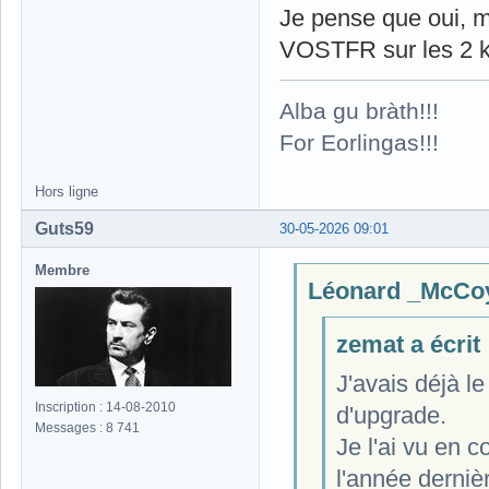
Je pense que oui, ma
VOSTFR sur les 2 kil
Alba gu bràth!!!
For Eorlingas!!!
Hors ligne
Guts59
30-05-2026 09:01
Membre
Léonard _McCoy 
zemat a écrit 
J'avais déjà le
Inscription : 14-08-2010
d'upgrade.
Messages : 8 741
Je l'ai vu en c
l'année derni