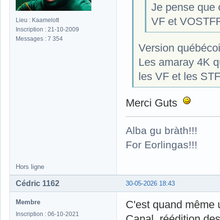
Je pense que o
VF et VOSTFR s
Lieu : Kaamelott
Inscription : 21-10-2009
Messages : 7 354
Version québécoi
Les amaray 4K qu
les VF et les STF
Merci Guts
Alba gu bràth!!!
For Eorlingas!!!
Hors ligne
Cédric 1162
30-05-2026 18:43
Membre
C'est quand même un
Inscription : 06-10-2021
Canal, réédition des