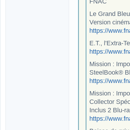
FNAC
Le Grand Bleu 
Version ciném
https://www.f
E.T., l'Extra-
https://www.f
Mission : Impo
SteelBook® Blu
https://www.f
Mission : Impo
Collector Spé
Inclus 2 Blu-r
https://www.f