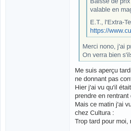
Baisse de pri
valable en ma
E.T., l'Extra-T
https://www.cu
Merci nono, j'ai 
On verra bien s'i
Me suis aperçu tard
ne donnant pas con
Hier j'ai vu qu'il ét
prendre en rentrant 
Mais ce matin j'ai v
chez Cultura :
Trop tard pour moi, 