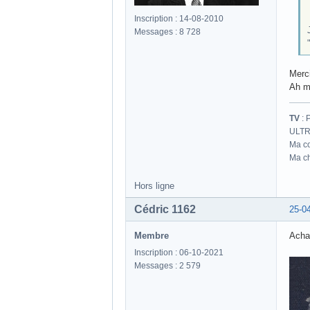
Inscription : 14-08-2010
Messages : 8 728
Merci
Ah mi
TV
: 
ULTR
Ma co
Ma ch
Hors ligne
Cédric 1162
25-0
Membre
Achat
Inscription : 06-10-2021
Messages : 2 579