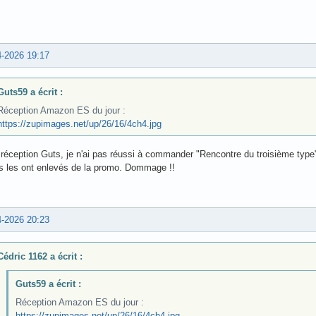
4-2026 19:17
Guts59 a écrit :
Réception Amazon ES du jour :
https://zupimages.net/up/26/16/4ch4.jpg
 réception Guts, je n'ai pas réussi à commander "Rencontre du troisième typ
ls les ont enlevés de la promo. Dommage !!
4-2026 20:23
Cédric 1162 a écrit :
Guts59 a écrit :
Réception Amazon ES du jour :
https://zupimages.net/up/26/16/4ch4.jpg