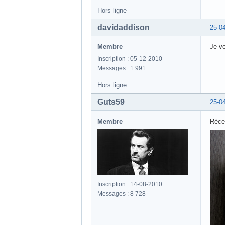
Hors ligne
davidaddison
25-0
Membre
Je vo
Inscription : 05-12-2010
Messages : 1 991
Hors ligne
Guts59
25-0
Membre
Réce
Inscription : 14-08-2010
Messages : 8 728