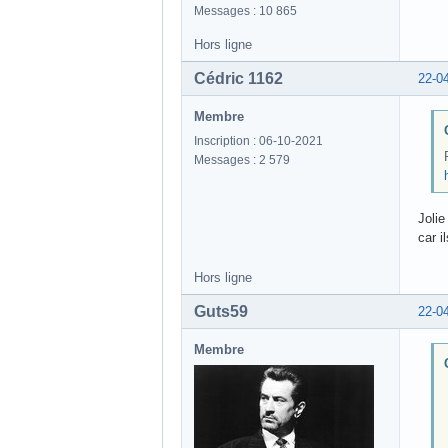
Messages : 10 865
Hors ligne
Cédric 1162
22-0
Membre
Inscription : 06-10-2021
Messages : 2 579
Jolie
car i
Hors ligne
Guts59
22-0
Membre