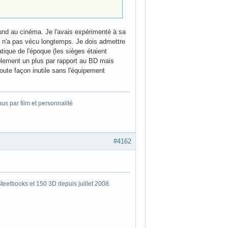
und au cinéma. Je l'avais expérimenté à sa
nd n'a pas vécu longtemps. Je dois admettre
tique de l'époque (les sièges étaient
ablement un plus par rapport au BD mais
toute façon inutile sans l'équipement
s par film et personnalité
#4162
eelbooks et 150 3D depuis juillet 2008.