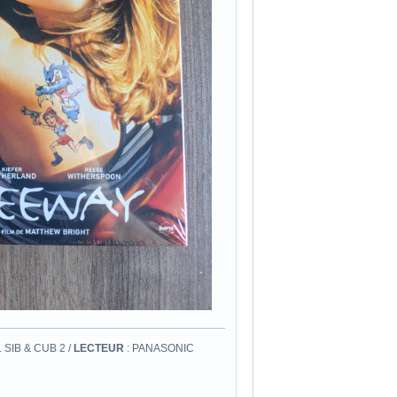
 SIB & CUB 2 /
LECTEUR
: PANASONIC