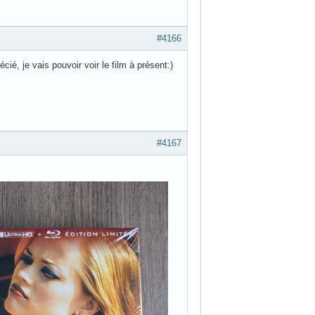
#4166
écié, je vais pouvoir voir le film à présent:)
#4167