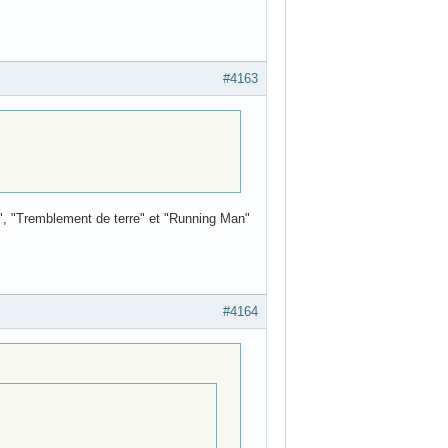
#4163
e", "Tremblement de terre" et "Running Man"
#4164