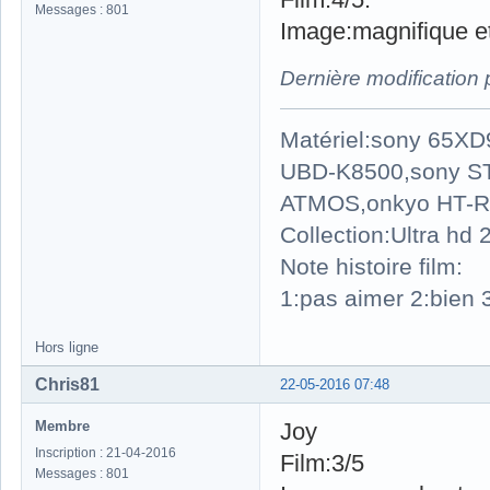
Messages : 801
Image:magnifique et 
Dernière modification
Matériel:sony 65X
UBD-K8500,sony S
ATMOS,onkyo HT-R
Collection:Ultra hd
Note histoire film:
1:pas aimer 2:bien 3
Hors ligne
Chris81
22-05-2016 07:48
Membre
Joy
Inscription : 21-04-2016
Film:3/5
Messages : 801