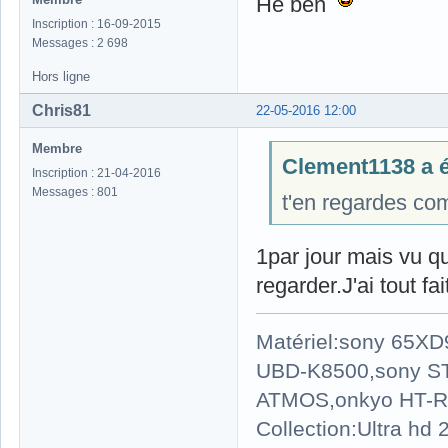
Hé ben
Inscription : 16-09-2015
Messages : 2 698
Hors ligne
Chris81
22-05-2016 12:00
Membre
Clement1138 a éc
Inscription : 21-04-2016
Messages : 801
t'en regardes co
1par jour mais vu qu
regarder.J'ai tout fa
Matériel:sony 65X
UBD-K8500,sony S
ATMOS,onkyo HT-R
Collection:Ultra hd