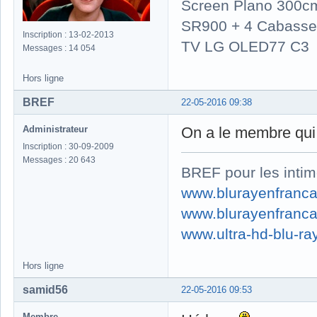
Screen Plano 300cm
SR900 + 4 Cabasse 
Inscription : 13-02-2013
TV LG OLED77 C3
Messages : 14 054
Hors ligne
BREF
22-05-2016 09:38
Administrateur
On a le membre qui 
Inscription : 30-09-2009
Messages : 20 643
BREF pour les intim
www.blurayenfranca
www.blurayenfranca
www.ultra-hd-blu-ray
Hors ligne
samid56
22-05-2016 09:53
Membre