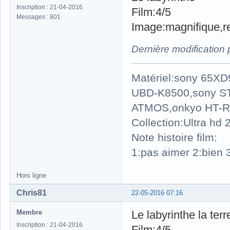
Inscription : 21-04-2016
Film:4/5
Messages : 801
Image:magnifique,rel
Dernière modification
Matériel:sony 65X
UBD-K8500,sony S
ATMOS,onkyo HT-R
Collection:Ultra hd
Note histoire film:
1:pas aimer 2:bien 3
Hors ligne
Chris81
22-05-2016 07:16
Membre
Le labyrinthe la terr
Inscription : 21-04-2016
Film:4/5.