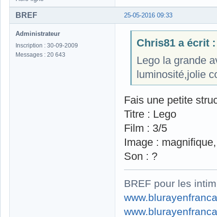
BREF
25-05-2016 09:33
Administrateur
Chris81 a écrit :
Inscription : 30-09-2009
Messages : 20 643
Lego la grande a
luminosité,jolie c
Fais une petite stru
Titre : Lego
Film : 3/5
Image : magnifique, 
Son : ?
BREF pour les intim
www.blurayenfranca
www.blurayenfranca