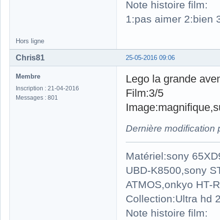
Note histoire film:
1:pas aimer 2:bien 3
Hors ligne
Chris81
25-05-2016 09:06
Membre
Lego la grande aven
Inscription : 21-04-2016
Film:3/5
Messages : 801
Image:magnifique,su
Dernière modification
Matériel:sony 65X
UBD-K8500,sony S
ATMOS,onkyo HT-R
Collection:Ultra hd
Note histoire film: