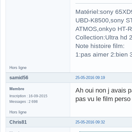
Matériel:sony 65X
UBD-K8500,sony S
ATMOS,onkyo HT-R
Collection:Ultra hd
Note histoire film:
1:pas aimer 2:bien 3
Hors ligne
samid56
25-05-2016 09:19
Membre
Ah oui non j avais p
Inscription : 16-09-2015
pas vu le film perso
Messages : 2 698
Hors ligne
Chris81
25-05-2016 09:32