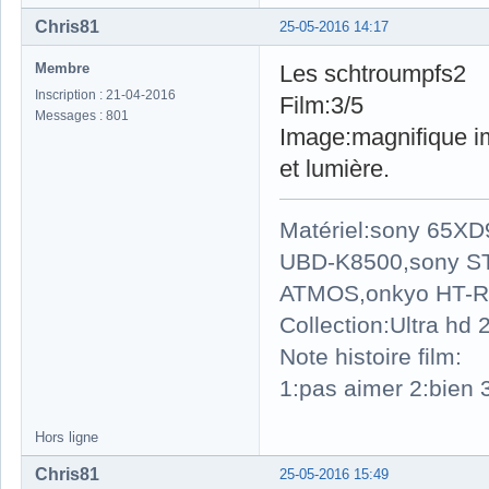
Chris81
25-05-2016 14:17
Membre
Les schtroumpfs2
Inscription : 21-04-2016
Film:3/5
Messages : 801
Image:magnifique im
et lumière.
Matériel:sony 65X
UBD-K8500,sony S
ATMOS,onkyo HT-R
Collection:Ultra hd
Note histoire film:
1:pas aimer 2:bien 3
Hors ligne
Chris81
25-05-2016 15:49