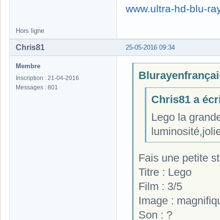
www.ultra-hd-blu-ray
Hors ligne
Chris81
25-05-2016 09:34
Membre
Blurayenfrançais
Inscription : 21-04-2016
Messages : 801
Chris81 a écri
Lego la grande
luminosité,joli
Fais une petite s
Titre : Lego
Film : 3/5
Image : magnifiqu
Son : ?