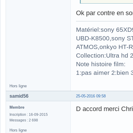
Ok par contre en so
Matériel:sony 65X
UBD-K8500,sony S
ATMOS,onkyo HT-R
Collection:Ultra hd
Note histoire film:
1:pas aimer 2:bien 3
Hors ligne
samid56
25-05-2016 09:58
Membre
D accord merci Chr
Inscription : 16-09-2015
Messages : 2 698
Hors ligne