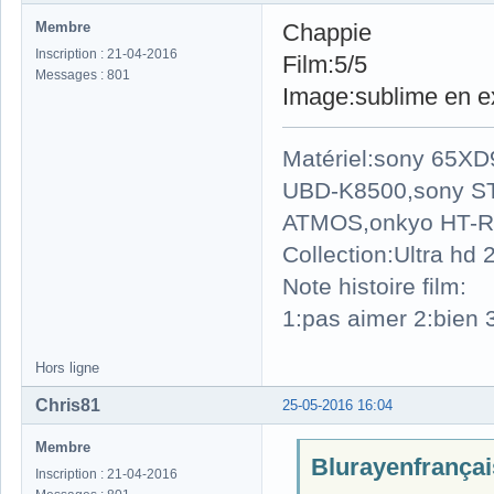
Membre
Chappie
Inscription : 21-04-2016
Film:5/5
Messages : 801
Image:sublime en ext
Matériel:sony 65X
UBD-K8500,sony S
ATMOS,onkyo HT-R
Collection:Ultra hd
Note histoire film:
1:pas aimer 2:bien 3
Hors ligne
Chris81
25-05-2016 16:04
Membre
Blurayenfrançais
Inscription : 21-04-2016