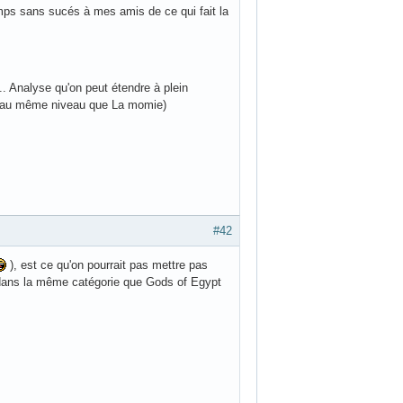
emps sans sucés à mes amis de ce qui fait la
. Analyse qu'on peut étendre à plein
as au même niveau que La momie)
#42
), est ce qu'on pourrait pas mettre pas
 dans la même catégorie que Gods of Egypt