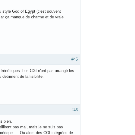
du style God of Egypt (c'est souvent
s car ça manque de charme et de vraie
#45
 frénétiques. Les CGI n'ont pas arrangé les
étriment de la lisibilité.
#46
s bien.
lliront pas mal, mais je ne suis pas
mérique .... Ou alors des CGI intégrées de