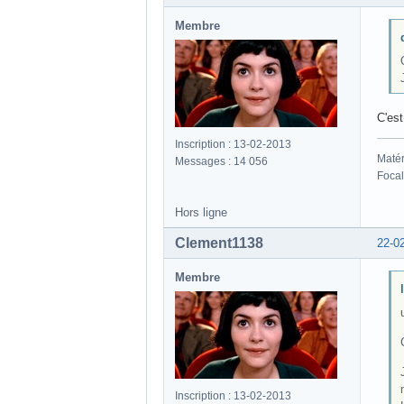
Membre
C'est
Inscription : 13-02-2013
Matér
Messages : 14 056
Focal
Hors ligne
Clement1138
22-0
Membre
Inscription : 13-02-2013