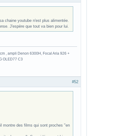
sa chaine youtube n'est plus alimentée.
nse. J'espère que tout va bien pour lui.
m , ampli Denon 6300H, Focal Aria 926 +
 LG OLED77 C3
#52
 il montre des films qui sont proches "en