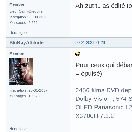
Membre
Ah zut tu as édité 
Lieu : Saint-Grégoire
Inscription : 21-03-2013
Messages : 2 222
Hors ligne
BluRayAttitude
30-01-2023 21:28
Membre
Pour ceux qui débar
= épuisé).
2456 films DVD dep
Inscription : 25-01-2017
Messages : 10 873
Dolby Vision , 574 S
OLED Panasonic LZ
X3700H 7.1.2
Hors ligne