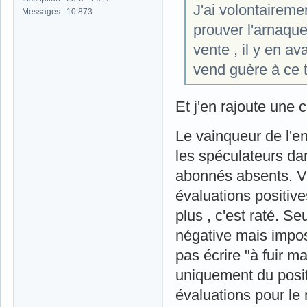
J'ai volontairemen
Messages : 10 873
prouver l'arnaque
vente , il y en av
vend guère à ce t
Et j'en rajoute une 
Le vainqueur de l'
les spéculateurs da
abonnés absents. V
évaluations positives
plus , c'est raté. Se
négative mais impos
pas écrire "à fuir 
uniquement du positi
évaluations pour le 