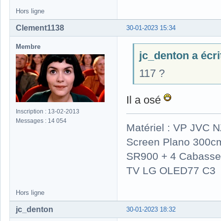
Hors ligne
Clement1138
30-01-2023 15:34
Membre
jc_denton a écrit
117 ?
Il a osé
Inscription : 13-02-2013
Messages : 14 054
Matériel : VP JVC 
Screen Plano 300cm
SR900 + 4 Cabasse 
TV LG OLED77 C3
Hors ligne
jc_denton
30-01-2023 18:32