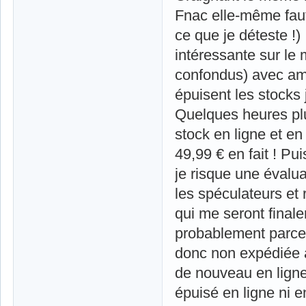
Fnac elle-même faute
ce que je déteste !
intéressante sur le 
confondus) avec am
épuisent les stocks j
Quelques heures plus
stock en ligne et e
49,99 € en fait ! P
je risque une évalu
les spéculateurs et
qui me seront final
probablement parce 
donc non expédiée a
de nouveau en ligne
épuisé en ligne ni 