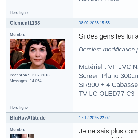
Hors ligne
Clement1138
08-02-2023 15:55
Membre
Si des gens les lui ac
Dernière modification
Matériel : VP JVC 
Screen Plano 300cm
Inscription : 13-02-2013
Messages : 14 054
SR900 + 4 Cabasse 
TV LG OLED77 C3
Hors ligne
BluRayAttitude
17-12-2025 22:02
Membre
Je ne sais plus co