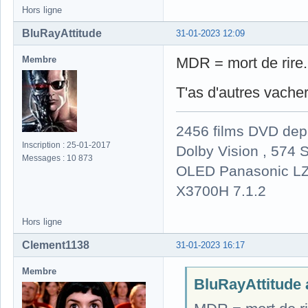
Hors ligne
BluRayAttitude
31-01-2023 12:09
Membre
MDR = mort de rire.
T'as d'autres vache
2456 films DVD dep
Inscription : 25-01-2017
Dolby Vision , 574 S
Messages : 10 873
OLED Panasonic LZ
X3700H 7.1.2
Hors ligne
Clement1138
31-01-2023 16:17
Membre
BluRayAttitude a