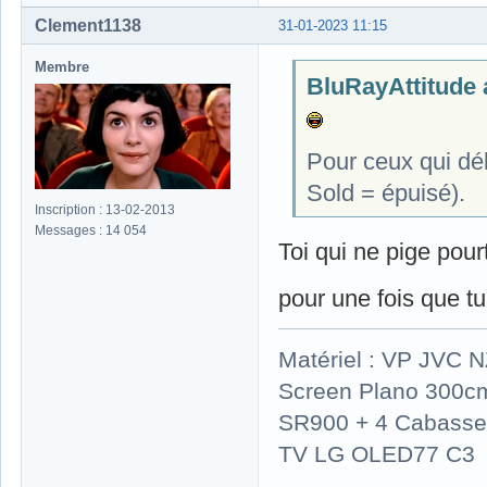
Clement1138
31-01-2023 11:15
Membre
BluRayAttitude a
Pour ceux qui dé
Sold = épuisé).
Inscription : 13-02-2013
Messages : 14 054
Toi qui ne pige pour
pour une fois que tu
Matériel : VP JVC 
Screen Plano 300cm
SR900 + 4 Cabasse 
TV LG OLED77 C3