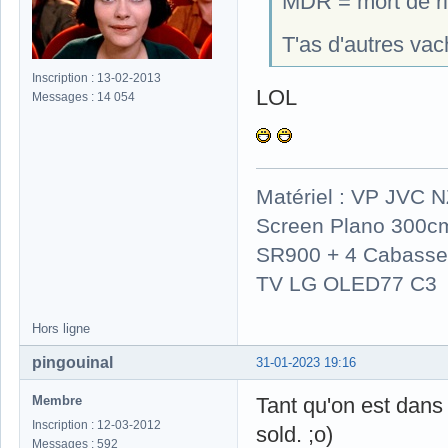
MDR = mort de ri
T'as d'autres va
Inscription : 13-02-2013
LOL
Messages : 14 054
Matériel : VP JVC 
Screen Plano 300cm
SR900 + 4 Cabasse 
TV LG OLED77 C3
Hors ligne
pingouinal
31-01-2023 19:16
Membre
Tant qu'on est dans 
Inscription : 12-03-2012
sold. ;o)
Messages : 592