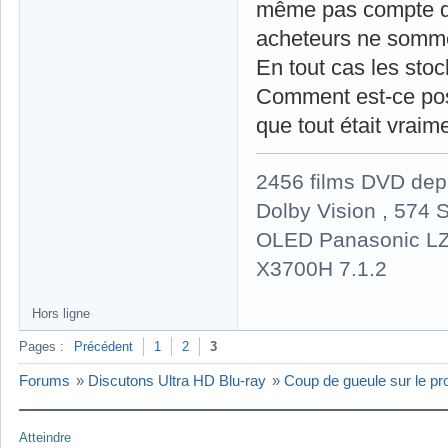
même pas compte qu
acheteurs ne somm
En tout cas les stoc
Comment est-ce poss
que tout était vrai
2456 films DVD dep
Dolby Vision , 574 S
OLED Panasonic LZ
X3700H 7.1.2
Hors ligne
Pages :
Précédent
1
2
3
Forums
»
Discutons Ultra HD Blu-ray
»
Coup de gueule sur le prof
Atteindre