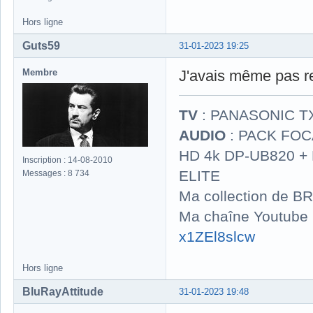
Hors ligne
Guts59
31-01-2023 19:25
Membre
J'avais même pas re
TV
: PANASONIC T
AUDIO
: PACK FOCA
HD 4k DP-UB820 
Inscription : 14-08-2010
ELITE
Messages : 8 734
Ma collection de BR
Ma chaîne Youtube
x1ZEl8slcw
Hors ligne
BluRayAttitude
31-01-2023 19:48