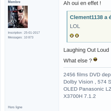
Membre
Ah oui en effet !
Clement1138 a éc
LOL
Inscription : 25-01-2017
Messages : 10 873
Laughing Out Loud 
What else ?
2456 films DVD dep
Dolby Vision , 574 S
OLED Panasonic LZ
X3700H 7.1.2
Hors ligne