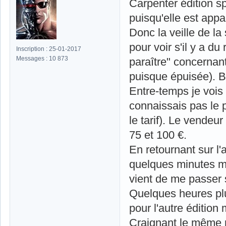
Carpenter édition s
puisqu'elle est app
Donc la veille de la
pour voir s'il y a du
Inscription : 25-01-2017
Messages : 10 873
paraître" concernant
puisque épuisée). B
Entre-temps je vois
connaissais pas le p
le tarif). Le vendeur
75 et 100 €.
En retournant sur l'
quelques minutes ma
vient de me passer s
Quelques heures plu
pour l'autre édition
Craignant le même r