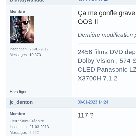
Membre
Ça me gonfle grave 
OOS !!
Dernière modification
Inscription : 25-01-2017
2456 films DVD dep
Messages : 10 873
Dolby Vision , 574 S
OLED Panasonic LZ
X3700H 7.1.2
Hors ligne
jc_denton
30-01-2023 14:24
Membre
117 ?
Lieu : Saint-Grégoire
Inscription : 21-03-2013
Messages : 2 222