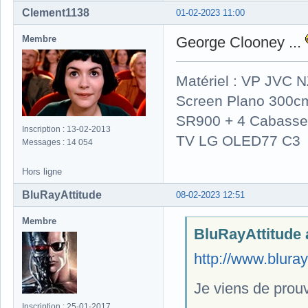
Clement1138
01-02-2023 11:00
Membre
George Clooney ...
Matériel : VP JVC 
Screen Plano 300cm
SR900 + 4 Cabasse 
Inscription : 13-02-2013
TV LG OLED77 C3
Messages : 14 054
Hors ligne
BluRayAttitude
08-02-2023 12:51
Membre
BluRayAttitude a
http://www.blur
Je viens de prouv
Inscription : 25-01-2017