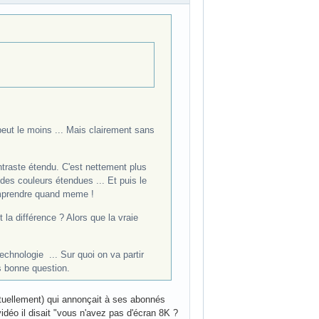
peut le moins ... Mais clairement sans
raste étendu. C'est nettement plus
r des couleurs étendues ... Et puis le
omprendre quand meme !
 différence ? Alors que la vraie
echnologie ... Sur quoi on va partir
es bonne question.
ctuellement) qui annonçait à ses abonnés
idéo il disait "vous n'avez pas d'écran 8K ?