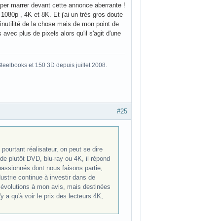
super marrer devant cette annonce aberrante !
080p , 4K et 8K. Et j'ai un très gros doute
'inutilité de la chose mais de mon point de
 avec plus de pixels alors qu'il s'agit d'une
eelbooks et 150 3D depuis juillet 2008.
#25
ourtant réalisateur, on peut se dire
de plutôt DVD, blu-ray ou 4K, il répond
 passionnés dont nous faisons partie,
ustrie continue à investir dans de
es évolutions à mon avis, mais destinées
 a qu'à voir le prix des lecteurs 4K,