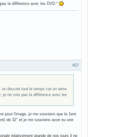
s pas la différence avec les DVD."
#27
 on discute tout le temps car on aime
, je ne vois pas la différence avec les
tre pour l'image, je me souviens que la 1ere
t) de 32" et je me souviens avoir eu une
onale relativement grande de nos jours il ne