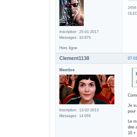
2456 
OLED
Inscription : 25-01-2017
Messages : 10 875
Hors ligne
Clement1138
07-0
Membre
Comme
Je su
Inscription : 13-02-2013
pour 
Messages : 14 055
Le m
dire 
10 + 