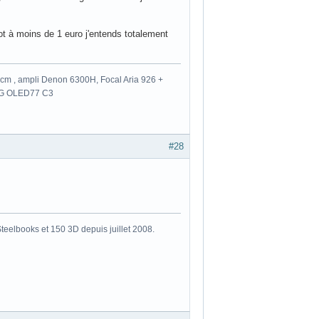
lot à moins de 1 euro j'entends totalement
m , ampli Denon 6300H, Focal Aria 926 +
 LG OLED77 C3
#28
eelbooks et 150 3D depuis juillet 2008.