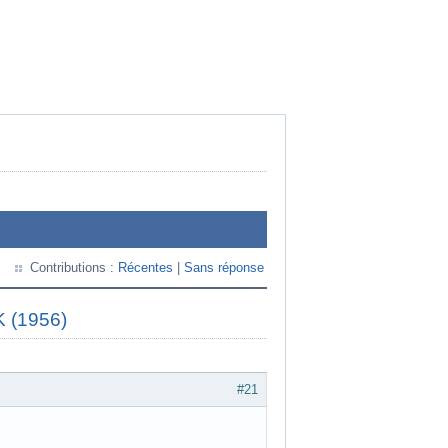
Contributions :
Récentes
|
Sans réponse
K (1956)
#21