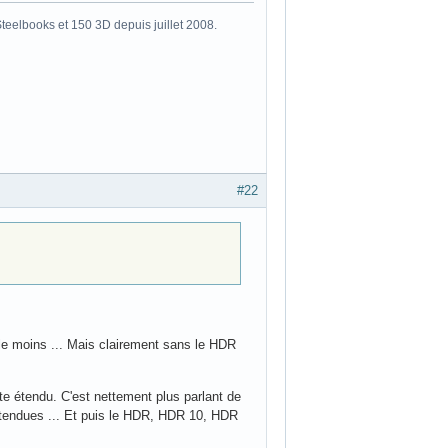
eelbooks et 150 3D depuis juillet 2008.
#22
 le moins ... Mais clairement sans le HDR
 étendu. C'est nettement plus parlant de
s étendues ... Et puis le HDR, HDR 10, HDR