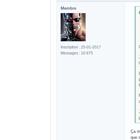
Membre
Inscription : 25-01-2017
Messages : 10 875
Ça me
que s