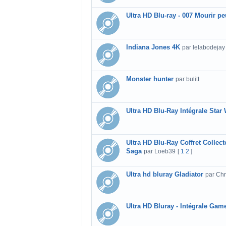
Ultra HD Blu-ray - 007 Mourir pe
Indiana Jones 4K
par lelabodejay
Monster hunter
par bulitt
Ultra HD Blu-Ray Intégrale Star
Ultra HD Blu-Ray Coffret Collect
Saga
par Loeb39
[
1
2
]
Ultra hd bluray Gladiator
par Chr
Ultra HD Bluray - Intégrale Gam