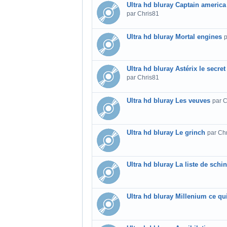
Ultra hd bluray Captain america 
par Chris81
Ultra hd bluray Mortal engines
p
Ultra hd bluray Astérix le secre
par Chris81
Ultra hd bluray Les veuves
par 
Ultra hd bluray Le grinch
par Ch
Ultra hd bluray La liste de schin
Ultra hd bluray Millenium ce qu