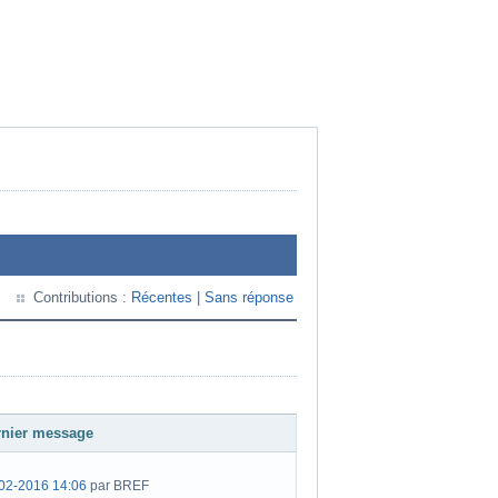
Contributions :
Récentes
|
Sans réponse
rnier message
02-2016 14:06
par BREF