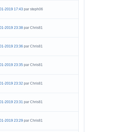
01-2019 17:43
par steph06
01-2019 23:38
par Chris81
01-2019 23:36
par Chris81
01-2019 23:35
par Chris81
01-2019 23:32
par Chris81
01-2019 23:31
par Chris81
01-2019 23:29
par Chris81