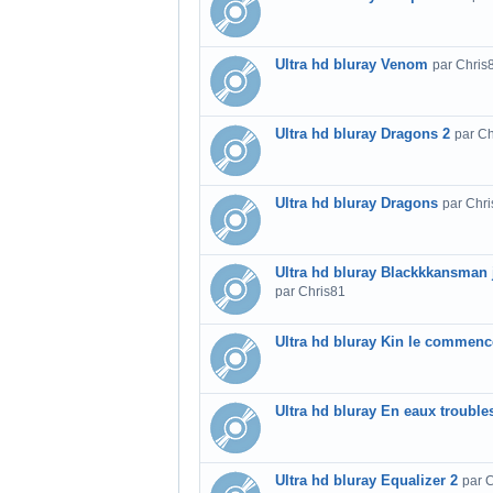
Ultra hd bluray Venom
par Chris
Ultra hd bluray Dragons 2
par Ch
Ultra hd bluray Dragons
par Chr
Ultra hd bluray Blackkkansman j a
par Chris81
Ultra hd bluray Kin le commen
Ultra hd bluray En eaux trouble
Ultra hd bluray Equalizer 2
par 