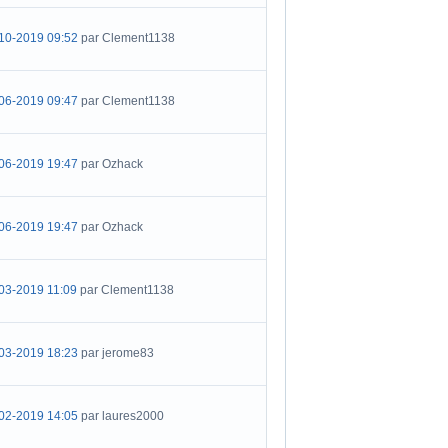
10-2019 09:52
par Clement1138
06-2019 09:47
par Clement1138
06-2019 19:47
par Ozhack
06-2019 19:47
par Ozhack
03-2019 11:09
par Clement1138
03-2019 18:23
par jerome83
02-2019 14:05
par laures2000