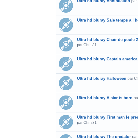
Ultra hd bluray Annihilation
par
Ultra hd bluray Sale temps a l hô
Ultra hd bluray Chair de poule 
par Chris81
Ultra hd bluray Captain america
Ultra hd bluray Halloween
par C
Ultra hd bluray A star is born
pa
Ultra hd bluray First man le pr
par Chris81
Ultra hd bluray The predator
par