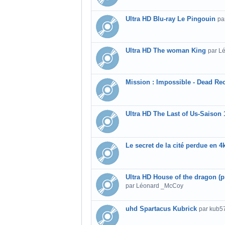
Ultra HD Blu-ray Le Pingouin
pa
Ultra HD The woman King
par L
Mission : Impossible - Dead Re
Ultra HD The Last of Us-Saison 
Le secret de la cité perdue en 4
Ultra HD House of the dragon (
par Léonard _McCoy
uhd Spartacus Kubrick
par kub5