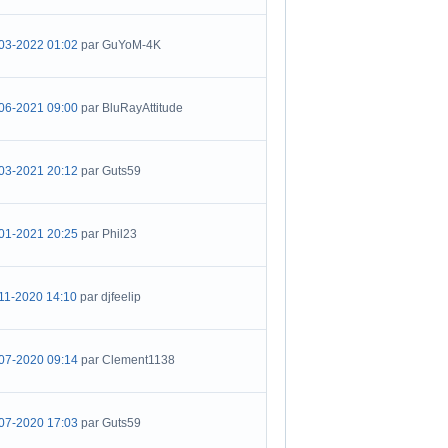
03-2022 01:02
par GuYoM-4K
06-2021 09:00
par BluRayAttitude
03-2021 20:12
par Guts59
01-2021 20:25
par Phil23
11-2020 14:10
par djfeelip
07-2020 09:14
par Clement1138
07-2020 17:03
par Guts59