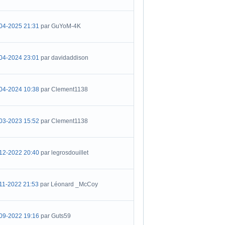
04-2025 21:31
par GuYoM-4K
04-2024 23:01
par davidaddison
04-2024 10:38
par Clement1138
03-2023 15:52
par Clement1138
12-2022 20:40
par legrosdouillet
11-2022 21:53
par Léonard _McCoy
09-2022 19:16
par Guts59