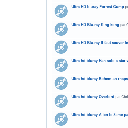
Ultra HD bluray Forrest Gump
p
Ultra HD Blu-ray King kong
par 
Ultra HD Blu-ray Il faut sauver 
Ultra hd bluray Han solo a star 
Ultra hd bluray Bohemian rhap
Ultra hd bluray Overlord
par Chr
Ultra hd bluray Alien le 8eme p