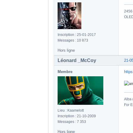
2456 
OLED
Inscription : 25-01-2017
Messages : 10 873
Hors ligne
Léonard _McCoy
21-0
Membre
https
Alba 
For E
Lieu : Kaamelott
Inscription : 21-10-2009
Messages : 7 353
Hors ligne