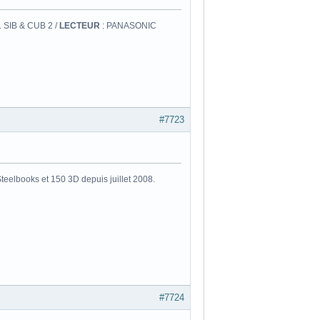
 SIB & CUB 2 /
LECTEUR
: PANASONIC
#7723
eelbooks et 150 3D depuis juillet 2008.
#7724