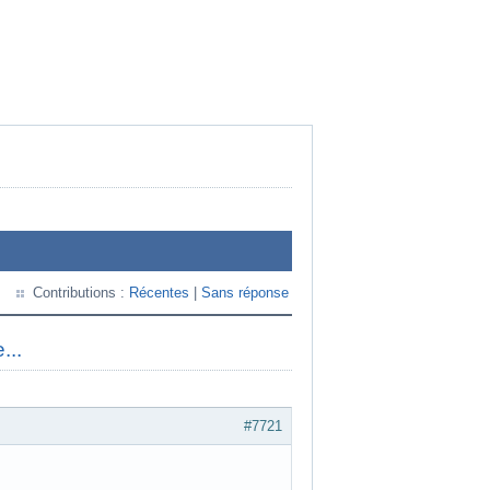
Contributions :
Récentes
|
Sans réponse
...
#7721