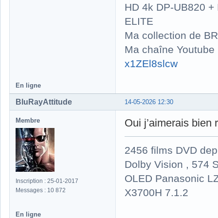
HD 4k DP-UB820 
ELITE
Ma collection de BR
Ma chaîne Youtube
x1ZEl8slcw
En ligne
BluRayAttitude
14-05-2026 12:30
Membre
Oui j’aimerais bie
2456 films DVD dep
Dolby Vision , 574 S
OLED Panasonic LZ
Inscription : 25-01-2017
X3700H 7.1.2
Messages : 10 872
En ligne