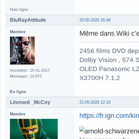
Hors ligne
BluRayAttitude
20-05-2026 16:48
Membre
Même dans Wiki c’es
2456 films DVD dep
Dolby Vision , 574 S
OLED Panasonic LZ
Inscription : 25-01-2017
X3700H 7.1.2
Messages : 10 872
En ligne
Léonard _McCoy
21-05-2026 12:14
Membre
https://fr.ign.com/