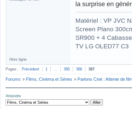
la surprise en génér
Matériel : VP JVC 
Screen Plano 300cm
SR900 + 4 Cabasse 
TV LG OLED77 C3
Hors ligne
Pages :
Précédent
1
…
385
386
387
Forums
»
Films, Cinéma et Séries
»
Parlons Ciné : Attente de fi
Atteindre