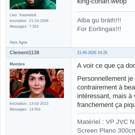
Lieu : Kaamelott
Alba gu bràth!!!
Inscription : 21-10-2009
Messages : 7 353
For Eorlingas!!!
Hors ligne
Clement1138
21-05-2026 14:25
Membre
A voir ce que ça don
Personnellement je 
contrairement à beau
intéressant, mais à 
franchement ça piqu
Inscription : 13-02-2013
Messages : 14 054
Matériel : VP JVC 
Screen Plano 300cm