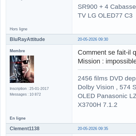
SR900 + 4 Cabasse 
TV LG OLED77 C3
Hors ligne
BluRayAttitude
20-05-2026 09:30
Membre
Comment se fait-il 
Mission : impossibl
2456 films DVD dep
Dolby Vision , 574 S
Inscription : 25-01-2017
OLED Panasonic LZ
Messages : 10 872
X3700H 7.1.2
En ligne
Clement1138
20-05-2026 09:35