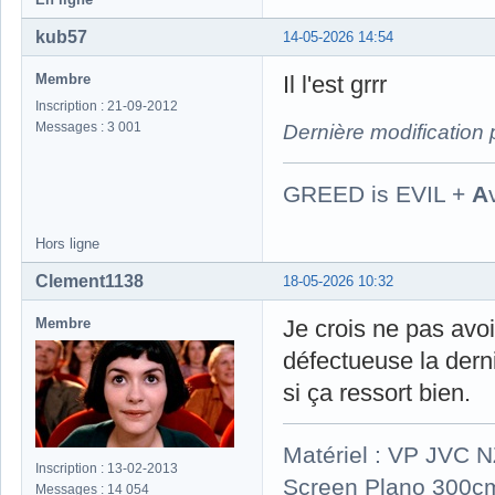
kub57
14-05-2026 14:54
Membre
Il l'est grrr
Inscription : 21-09-2012
Messages : 3 001
Dernière modification
GREED is EVIL +
A
Hors ligne
Clement1138
18-05-2026 10:32
Membre
Je crois ne pas avoi
défectueuse la derni
si ça ressort bien.
Matériel : VP JVC 
Inscription : 13-02-2013
Screen Plano 300cm
Messages : 14 054