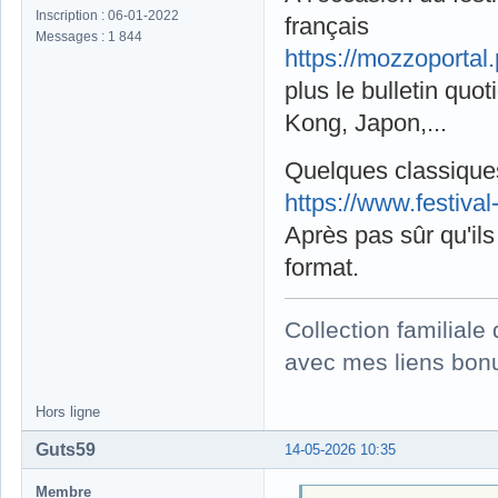
Inscription : 06-01-2022
français
Messages : 1 844
https://mozzoportal.
plus le bulletin quo
Kong, Japon,...
Quelques classiqu
https://www.festiva
Après pas sûr qu'ils
format.
Collection familial
avec mes liens bonu
Hors ligne
Guts59
14-05-2026 10:35
Membre