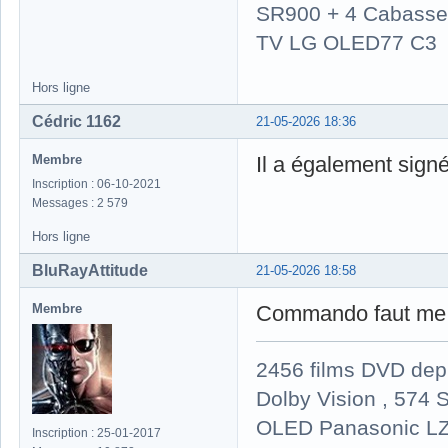
SR900 + 4 Cabasse 
TV LG OLED77 C3
Hors ligne
Cédric 1162
21-05-2026 18:36
Membre
Il a également sig
Inscription : 06-10-2021
Messages : 2 579
Hors ligne
BluRayAttitude
21-05-2026 18:58
Membre
Commando faut me le
2456 films DVD dep
Dolby Vision , 574 S
OLED Panasonic LZ
Inscription : 25-01-2017