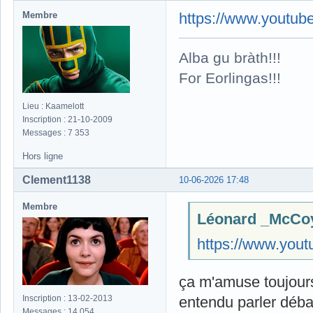
Membre
https://www.yout
Alba gu bràth!!!
For Eorlingas!!!
Lieu : Kaamelott
Inscription : 21-10-2009
Messages : 7 353
Hors ligne
Clement1138
10-06-2026 17:48
Membre
Léonard _McCoy 
https://www.yo
ça m'amuse toujours
Inscription : 13-02-2013
entendu parler débar
Messages : 14 054