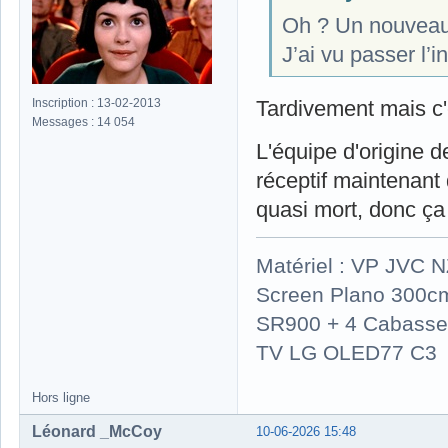
Oh ? Un nouveau
J’ai vu passer l’i
Inscription : 13-02-2013
Tardivement mais c'e
Messages : 14 054
L'équipe d'origine d
réceptif maintenant 
quasi mort, donc ça
Matériel : VP JVC 
Screen Plano 300cm
SR900 + 4 Cabasse 
TV LG OLED77 C3
Hors ligne
Léonard _McCoy
10-06-2026 15:48