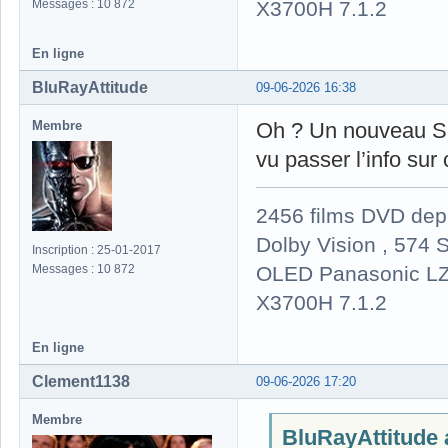
X3700H 7.1.2
Messages : 10 872
En ligne
BluRayAttitude
09-06-2026 16:38
Membre
Oh ? Un nouveau Sc
vu passer l’info sur
2456 films DVD dep
Dolby Vision , 574 S
Inscription : 25-01-2017
OLED Panasonic LZ
Messages : 10 872
X3700H 7.1.2
En ligne
Clement1138
09-06-2026 17:20
Membre
BluRayAttitude a