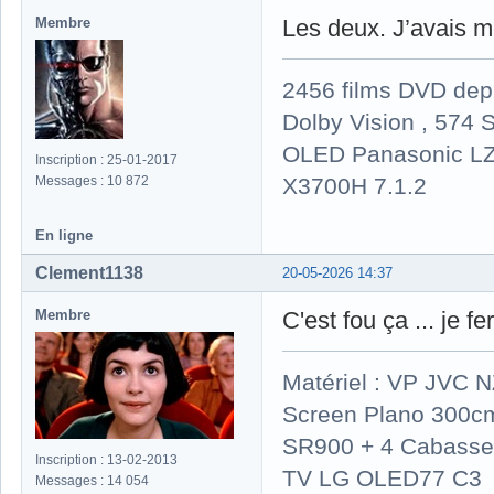
Membre
Les deux. J’avais m
2456 films DVD dep
Dolby Vision , 574 S
OLED Panasonic LZ
Inscription : 25-01-2017
X3700H 7.1.2
Messages : 10 872
En ligne
Clement1138
20-05-2026 14:37
Membre
C'est fou ça ... je f
Matériel : VP JVC 
Screen Plano 300cm
SR900 + 4 Cabasse 
Inscription : 13-02-2013
TV LG OLED77 C3
Messages : 14 054