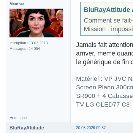
Membre
BluRayAttitude a
Comment se fait-
Mission : impossi
Inscription : 13-02-2013
Jamais fait attenti
Messages : 14 054
arriver, meme quand
le générique de fin 
Matériel : VP JVC 
Screen Plano 300cm
SR900 + 4 Cabasse 
TV LG OLED77 C3
Hors ligne
BluRayAttitude
20-05-2026 09:37