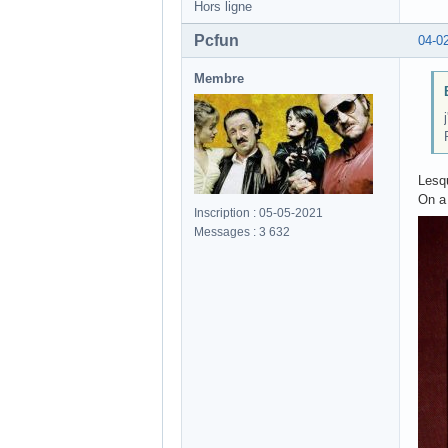
Hors ligne
Pcfun
04-0
Membre
Lesqu
On a 
Inscription : 05-05-2021
Messages : 3 632