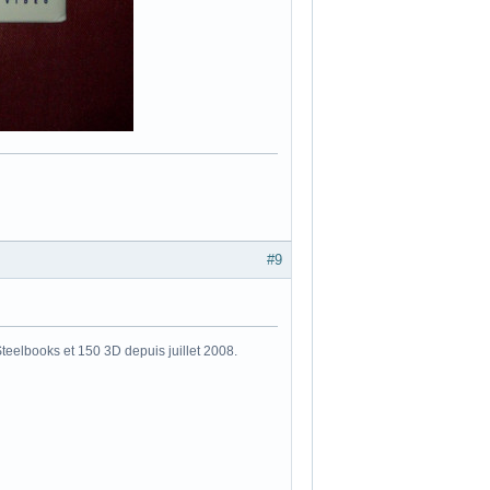
#9
eelbooks et 150 3D depuis juillet 2008.