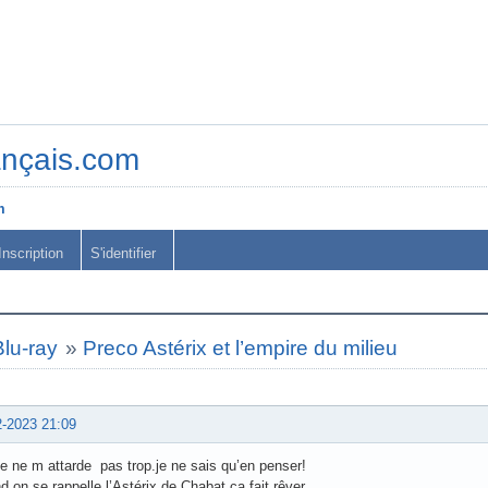
ançais.com
m
Inscription
S'identifier
lu-ray
»
Preco Astérix et l’empire du milieu
2-2023 21:09
e ne m attarde pas trop.je ne sais qu’en penser!
 on se rappelle l’Astérix de Chabat ça fait rêver