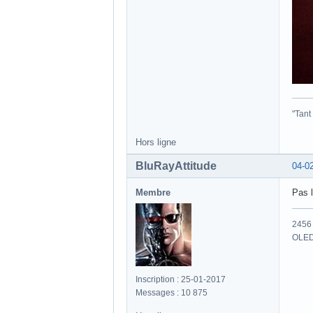
"Tant
Hors ligne
BluRayAttitude
04-0
Membre
Pas 
2456 
OLED
Inscription : 25-01-2017
Messages : 10 875