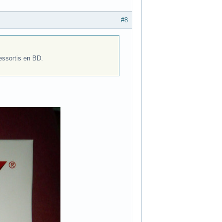
#8
ressortis en BD.