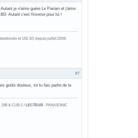
Autant je n'aime guère Le Parrain et j'aime
D. Autant c'est l'inverse pour lui !
eelbooks et 150 3D depuis juillet 2008.
#7
s goûts douteux, toi tu fais partie de la
 SIB & CUB 2 /
LECTEUR
: PANASONIC