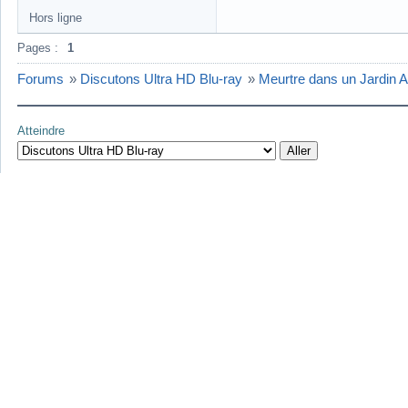
Hors ligne
Pages :
1
Forums
»
Discutons Ultra HD Blu-ray
»
Meurtre dans un Jardin A
Atteindre