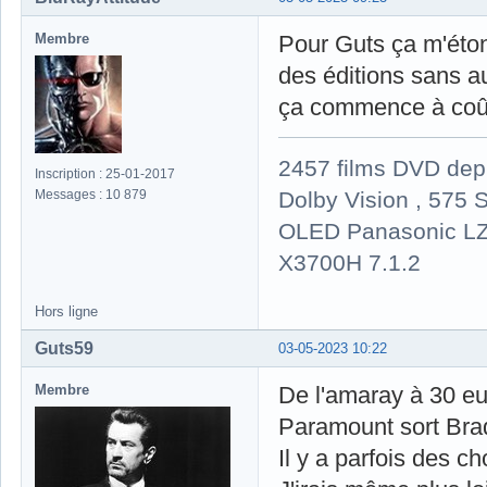
Membre
Pour Guts ça m'éton
des éditions sans au
ça commence à coût
2457 films DVD dep
Inscription : 25-01-2017
Dolby Vision , 575 S
Messages : 10 879
OLED Panasonic LZ
X3700H 7.1.2
Hors ligne
Guts59
03-05-2023 10:22
Membre
De l'amaray à 30 eur
Paramount sort Braq
Il y a parfois des ch