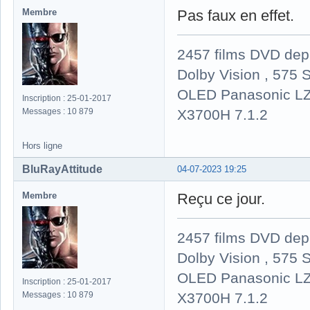
Membre
Pas faux en effet.
2457 films DVD dep
Dolby Vision , 575 S
OLED Panasonic LZ
Inscription : 25-01-2017
X3700H 7.1.2
Messages : 10 879
Hors ligne
BluRayAttitude
04-07-2023 19:25
Membre
Reçu ce jour.
2457 films DVD dep
Dolby Vision , 575 S
OLED Panasonic LZ
Inscription : 25-01-2017
X3700H 7.1.2
Messages : 10 879