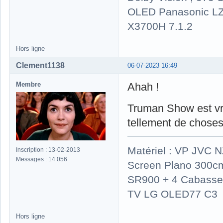
OLED Panasonic LZ
X3700H 7.1.2
Hors ligne
Clement1138
06-07-2023 16:49
Membre
Ahah !
Truman Show est vra
tellement de choses 
Matériel : VP JVC 
Inscription : 13-02-2013
Messages : 14 056
Screen Plano 300cm
SR900 + 4 Cabasse 
TV LG OLED77 C3
Hors ligne