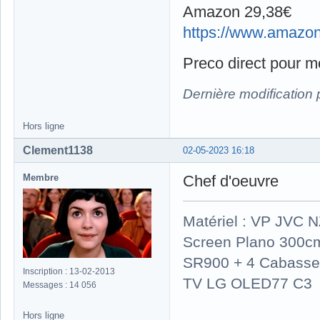
Amazon 29,38€
https://www.amazon
Preco direct pour m
Dernière modification 
Hors ligne
Clement1138
02-05-2023 16:18
Membre
Chef d'oeuvre
Matériel : VP JVC 
Screen Plano 300cm
SR900 + 4 Cabasse 
Inscription : 13-02-2013
TV LG OLED77 C3
Messages : 14 056
Hors ligne