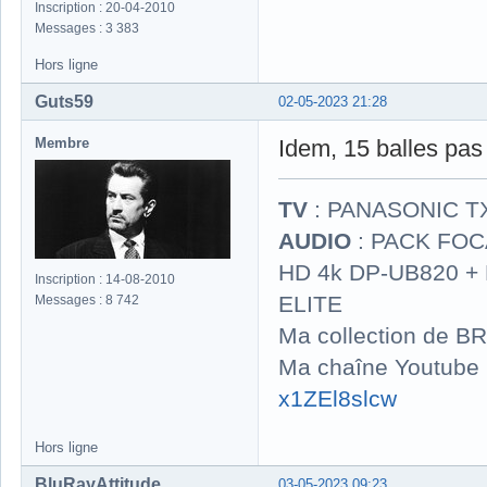
Inscription : 20-04-2010
Messages : 3 383
Hors ligne
Guts59
02-05-2023 21:28
Membre
Idem, 15 balles pas 
TV
: PANASONIC T
AUDIO
: PACK FOCA
HD 4k DP-UB820 
Inscription : 14-08-2010
ELITE
Messages : 8 742
Ma collection de BR
Ma chaîne Youtube
x1ZEl8slcw
Hors ligne
BluRayAttitude
03-05-2023 09:23