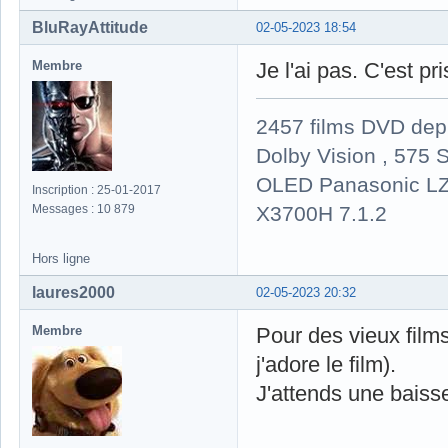
BluRayAttitude
02-05-2023 18:54
Membre
Je l'ai pas. C'est pri
2457 films DVD dep
Dolby Vision , 575 S
OLED Panasonic LZ
Inscription : 25-01-2017
X3700H 7.1.2
Messages : 10 879
Hors ligne
laures2000
02-05-2023 20:32
Membre
Pour des vieux film
j'adore le film).
J'attends une baisse