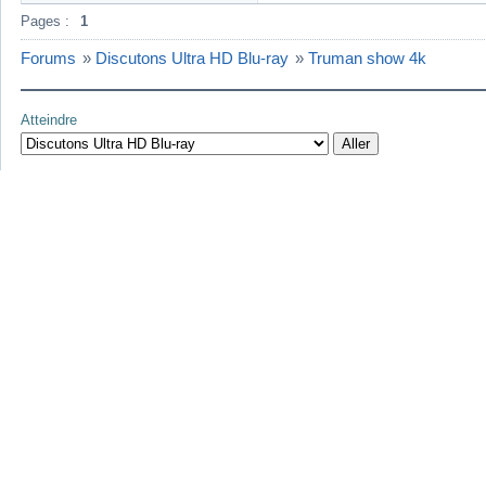
Pages :
1
Forums
»
Discutons Ultra HD Blu-ray
»
Truman show 4k
Atteindre