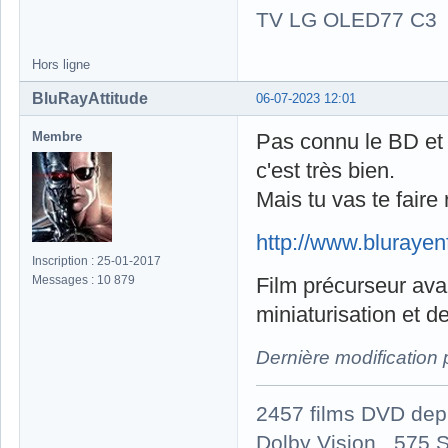
TV LG OLED77 C3
Hors ligne
BluRayAttitude
06-07-2023 12:01
Membre
Pas connu le BD et c
c'est très bien.
Mais tu vas te faire
http://www.bluraye
Inscription : 25-01-2017
Messages : 10 879
Film précurseur avan
miniaturisation et d
Dernière modification
2457 films DVD dep
Dolby Vision , 575 S