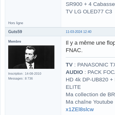
SR900 + 4 Cabasse 
TV LG OLED77 C3
Hors ligne
Guts59
11-03-2024 12:40
Membre
Il y a même une fl
FNAC.
TV
: PANASONIC T
AUDIO
: PACK FOCA
Inscription : 14-08-2010
HD 4k DP-UB820 
Messages : 8 736
ELITE
Ma collection de BR
Ma chaîne Youtube
x1ZEl8slcw