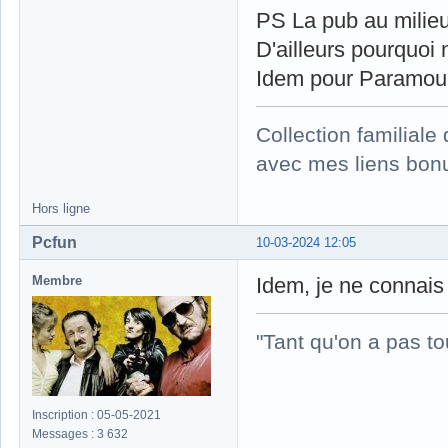
PS La pub au milieu
D'ailleurs pourquoi 
Idem pour Paramount 
Collection familial
avec mes liens bonu
Hors ligne
Pcfun
10-03-2024 12:05
Membre
Idem, je ne connais
"Tant qu'on a pas to
Inscription : 05-05-2021
Messages : 3 632