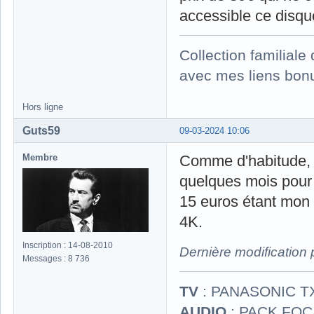
accessible ce disqu
Collection familial
avec mes liens bonu
Hors ligne
Guts59
09-03-2024 10:06
Membre
Comme d'habitude, j'
quelques mois pour 
15 euros étant mon 
4K.
Inscription : 14-08-2010
Dernière modification
Messages : 8 736
TV
: PANASONIC T
AUDIO
: PACK FOCA