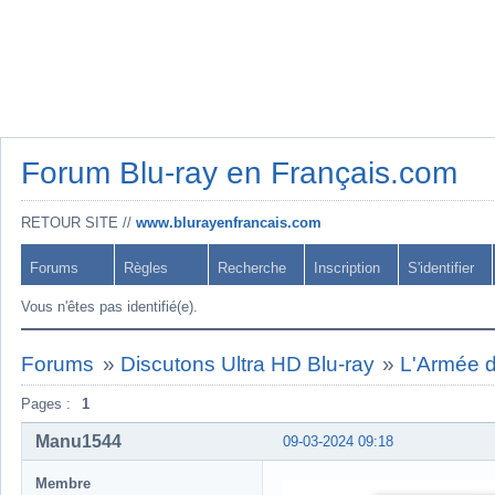
Forum Blu-ray en Français.com
RETOUR SITE //
www.blurayenfrancais.com
Forums
Règles
Recherche
Inscription
S'identifier
Vous n'êtes pas identifié(e).
Forums
»
Discutons Ultra HD Blu-ray
»
L'Armée d
Pages :
1
Manu1544
09-03-2024 09:18
Membre