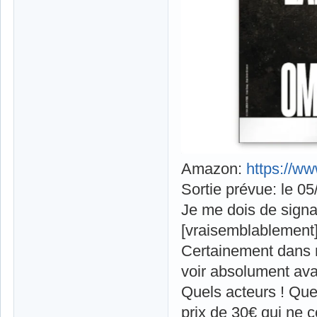
Amazon:
https://
Sortie prévue: le 0
Je me dois de signa
[vraisemblablement] 
Certainement dans m
voir absolument avan
Quels acteurs ! Quel
prix de 30€ qui ne c