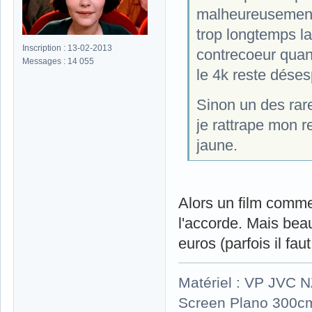
malheureusement. 
trop longtemps la
Inscription : 13-02-2013
contrecoeur quand
Messages : 14 055
le 4k reste dése
Sinon un des rare
je rattrape mon r
jaune.
Alors un film comme c
l'accorde. Mais be
euros (parfois il fau
Matériel : VP JVC 
Screen Plano 300cm