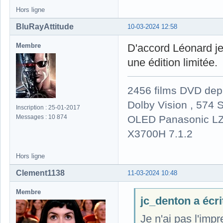
Hors ligne
BluRayAttitude
10-03-2024 12:58
Membre
D'accord Léonard je
une édition limitée.
2456 films DVD dep
Dolby Vision , 574 S
Inscription : 25-01-2017
OLED Panasonic LZ
Messages : 10 874
X3700H 7.1.2
Hors ligne
Clement1138
11-03-2024 10:48
Membre
jc_denton a écrit
Je n'ai pas l'imp