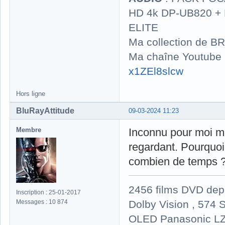
HD 4k DP-UB820 
ELITE
Ma collection de BR
Ma chaîne Youtube
x1ZEl8slcw
Hors ligne
BluRayAttitude
09-03-2024 11:23
Membre
Inconnu pour moi m
regardant. Pourquoi 
combien de temps ? À
2456 films DVD dep
Inscription : 25-01-2017
Dolby Vision , 574 S
Messages : 10 874
OLED Panasonic LZ