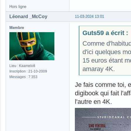
Hors ligne
Léonard _McCoy
11-03-2024 13:01
Membre
Guts59 a écrit :
Comme d'habitude,
d'ici quelques mo
15 euros étant m
Lieu : Kaamelott
amaray 4K.
Inscription : 21-10-2009
Messages : 7 353
Je fais comme toi, e
digibook qui fait l'
l'autre en 4K.