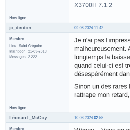
X3700H 7.1.2
Hors ligne
jc_denton
09-03-2024 11:42
Membre
Je n'ai pas l'impres
Lieu : Saint-Grégoire
malheureusement. A t
Inscription : 21-03-2013
longtemps la baisse 
Messages : 2 222
quand celui-ci est t
désespérément dans
Sinon un des rares M
rattrape mon retard,
Hors ligne
Léonard _McCoy
10-03-2024 02:58
Membre