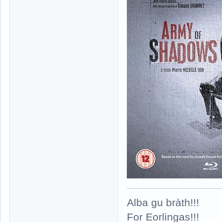
Alba gu bràth!!!
For Eorlingas!!!