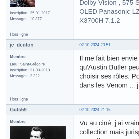
Dolby Vision , 575 S
OLED Panasonic LZ
Inscription : 25-01-2017
X3700H 7.1.2
Messages : 10 877
Hors ligne
jc_denton
02-10-2024 20:51
Membre
Il me fait bien envi
Lieu : Saint-Grégoire
qu'Austin Butler peut
Inscription : 21-03-2013
choisir ses rôles. 
Messages : 2 222
dans les Venom ... 
Hors ligne
Guts59
02-10-2024 21:15
Membre
Vu au ciné, j'ai vrai
collection mais jur