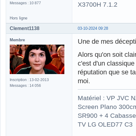
X3700H 7.1.2
Messages : 10 877
Hors ligne
Clement1138
03-10-2024 09:28
Membre
Une de mes déceptio
Alors qu'on soit clai
c'est d'un classique
réputation que se ta
moi.
Inscription : 13-02-2013
Messages : 14 056
Matériel : VP JVC 
Screen Plano 300cm
SR900 + 4 Cabasse 
TV LG OLED77 C3