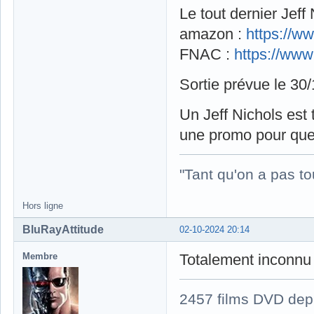
Le tout dernier Jeff
amazon :
https://
FNAC :
https://ww
Sortie prévue le 30
Un Jeff Nichols est
une promo pour que 
"Tant qu'on a pas to
Hors ligne
BluRayAttitude
02-10-2024 20:14
Membre
Totalement inconnu
2457 films DVD dep