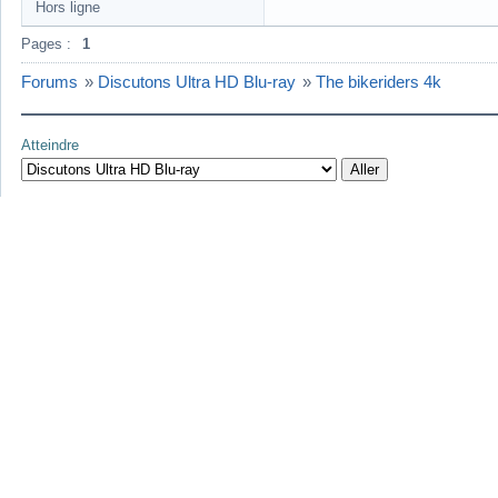
Hors ligne
Pages :
1
Forums
»
Discutons Ultra HD Blu-ray
»
The bikeriders 4k
Atteindre