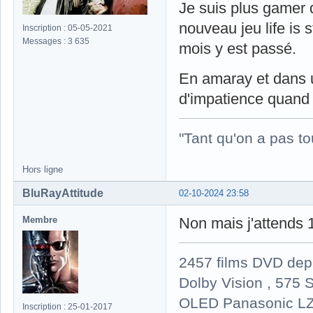
Je suis plus gamer 
nouveau jeu life is 
Inscription : 05-05-2021
Messages : 3 635
mois y est passé.
En amaray et dans un
d'impatience quan
"Tant qu'on a pas to
Hors ligne
BluRayAttitude
02-10-2024 23:58
Membre
Non mais j'attends 
2457 films DVD dep
Dolby Vision , 575 S
OLED Panasonic LZ
Inscription : 25-01-2017