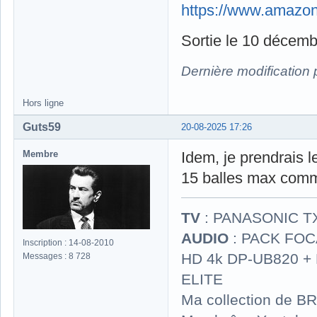
https://www.amazon
Sortie le 10 décemb
Dernière modification
Hors ligne
Guts59
20-08-2025 17:26
Membre
Idem, je prendrais 
15 balles max comme
TV
: PANASONIC T
AUDIO
: PACK FOCA
Inscription : 14-08-2010
HD 4k DP-UB820 
Messages : 8 728
ELITE
Ma collection de BR