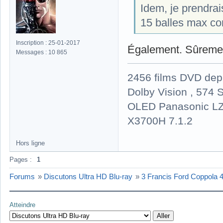
Idem, je prendra
15 balles max co
Inscription : 25-01-2017
Également. Sûrement
Messages : 10 865
2456 films DVD dep
Dolby Vision , 574 S
OLED Panasonic LZ
X3700H 7.1.2
Hors ligne
Pages :
1
Forums
»
Discutons Ultra HD Blu-ray
»
3 Francis Ford Coppola
Atteindre