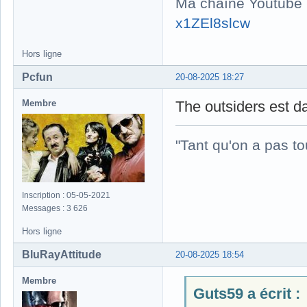
Ma chaîne Youtube
x1ZEl8slcw
Hors ligne
Pcfun
20-08-2025 18:27
Membre
The outsiders est 
"Tant qu'on a pas to
Inscription : 05-05-2021
Messages : 3 626
Hors ligne
BluRayAttitude
20-08-2025 18:54
Membre
Guts59 a écrit :