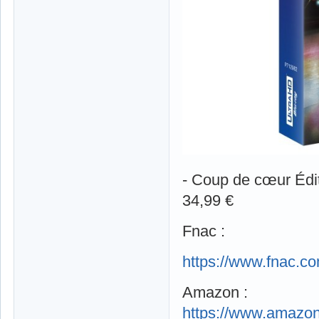
- Coup de cœur Éditi
34,99 €
Fnac :
https://www.fnac.c
Amazon :
https://www.amazon