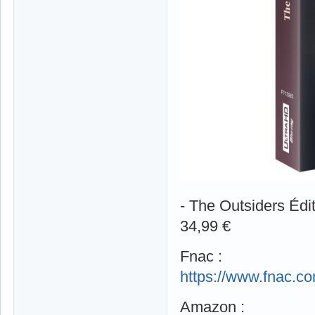
- The Outsiders Édit
34,99 €
Fnac :
https://www.fnac.c
Amazon :