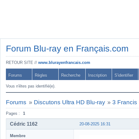
Forum Blu-ray en Français.com
RETOUR SITE //
www.blurayenfrancais.com
Forums
Règles
Recherche
Inscription
S'identifier
Vous n'êtes pas identifié(e).
Forums
»
Discutons Ultra HD Blu-ray
»
3 Francis
Pages :
1
Cédric 1162
20-08-2025 16:31
Membre