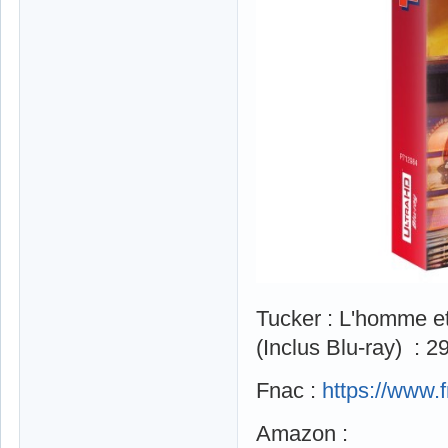
Tucker : L'homme et
(Inclus Blu-ray) : 2
Fnac :
https://www.
Amazon :