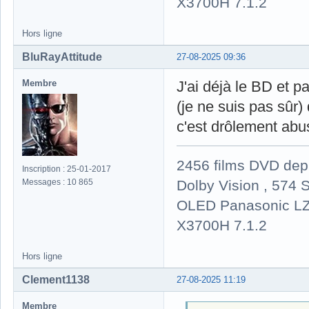
X3700H 7.1.2
Hors ligne
BluRayAttitude
27-08-2025 09:36
Membre
J'ai déjà le BD et pa
(je ne suis pas sûr)
c'est drôlement abusi
2456 films DVD dep
Inscription : 25-01-2017
Dolby Vision , 574 S
Messages : 10 865
OLED Panasonic LZ
X3700H 7.1.2
Hors ligne
Clement1138
27-08-2025 11:19
Membre