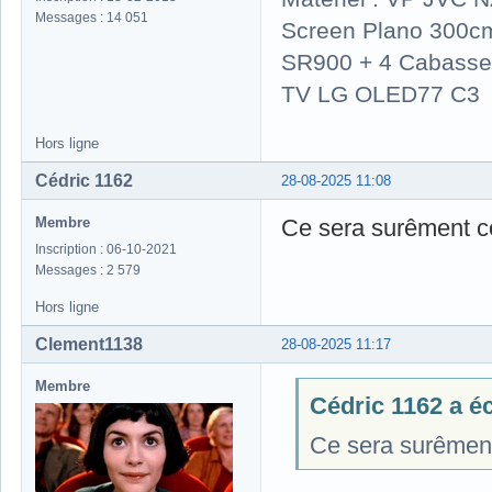
Messages : 14 051
Screen Plano 300cm
SR900 + 4 Cabasse 
TV LG OLED77 C3
Hors ligne
Cédric 1162
28-08-2025 11:08
Membre
Ce sera surêment ce 
Inscription : 06-10-2021
Messages : 2 579
Hors ligne
Clement1138
28-08-2025 11:17
Membre
Cédric 1162 a écr
Ce sera surêment 