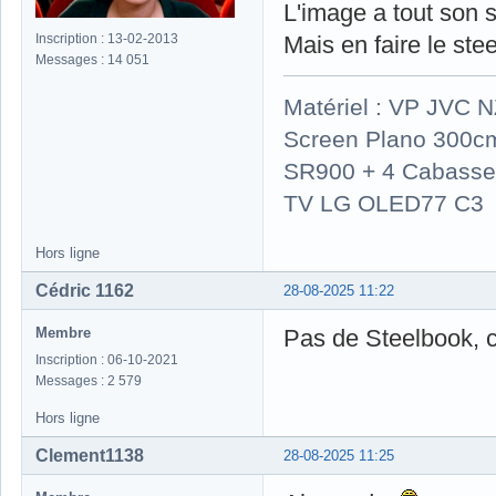
L'image a tout son s
Inscription : 13-02-2013
Mais en faire le ste
Messages : 14 051
Matériel : VP JVC 
Screen Plano 300cm
SR900 + 4 Cabasse 
TV LG OLED77 C3
Hors ligne
Cédric 1162
28-08-2025 11:22
Membre
Pas de Steelbook, 
Inscription : 06-10-2021
Messages : 2 579
Hors ligne
Clement1138
28-08-2025 11:25