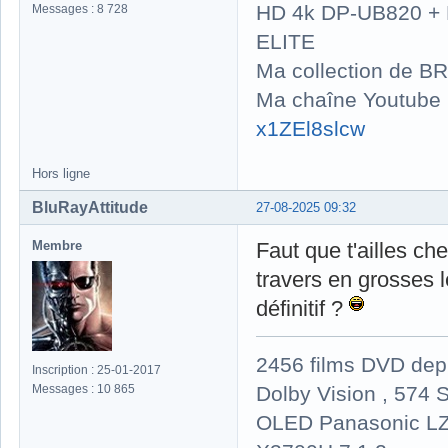
HD 4k DP-UB820 
Messages : 8 728
ELITE
Ma collection de BR
Ma chaîne Youtube
x1ZEl8slcw
Hors ligne
BluRayAttitude
27-08-2025 09:32
Membre
Faut que t'ailles ch
travers en grosses l
définitif ?
2456 films DVD dep
Inscription : 25-01-2017
Dolby Vision , 574 S
Messages : 10 865
OLED Panasonic LZ