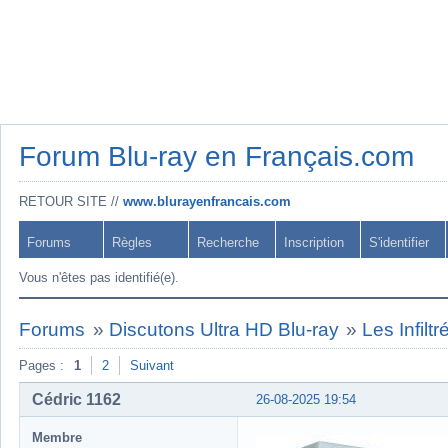
Forum Blu-ray en Français.com
RETOUR SITE //
www.blurayenfrancais.com
Forums
Règles
Recherche
Inscription
S'identifier
Vous n'êtes pas identifié(e).
Forums
»
Discutons Ultra HD Blu-ray
»
Les Infilt
Pages :
1
2
Suivant
Cédric 1162
26-08-2025 19:54
Membre