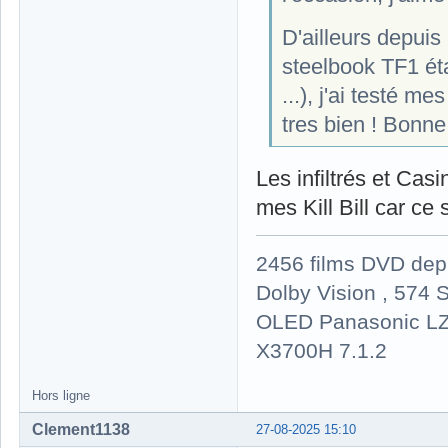
D'ailleurs depuis
steelbook TF1 étai
...), j'ai testé m
tres bien ! Bonne
Les infiltrés et Cas
mes Kill Bill car c
2456 films DVD dep
Dolby Vision , 574 S
OLED Panasonic LZ
X3700H 7.1.2
Hors ligne
Clement1138
27-08-2025 15:10