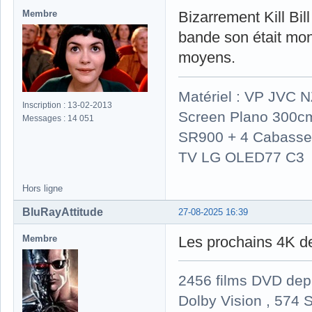
Membre
Bizarrement Kill Bil
bande son était mon
moyens.
Matériel : VP JVC 
Inscription : 13-02-2013
Screen Plano 300cm
Messages : 14 051
SR900 + 4 Cabasse 
TV LG OLED77 C3
Hors ligne
BluRayAttitude
27-08-2025 16:39
Membre
Les prochains 4K de
2456 films DVD dep
Dolby Vision , 574 S