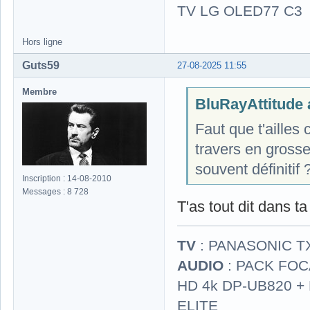
TV LG OLED77 C3
Hors ligne
Guts59
27-08-2025 11:55
Membre
BluRayAttitude a
Faut que t'ailles
travers en grosse
souvent définitif 
Inscription : 14-08-2010
Messages : 8 728
T'as tout dit dans ta
TV
: PANASONIC T
AUDIO
: PACK FOCA
HD 4k DP-UB820 
ELITE