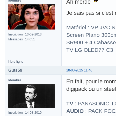
Membre
Ah merde
Je sais pas si c'est
Matériel : VP JVC 
Screen Plano 300cm
Inscription : 13-02-2013
Messages : 14 051
SR900 + 4 Cabasse 
TV LG OLED77 C3
Hors ligne
Guts59
28-08-2025 11:46
Membre
En fait, pour le mom
digipack ou un stee
TV
: PANASONIC T
AUDIO
: PACK FOCA
Inscription : 14-08-2010