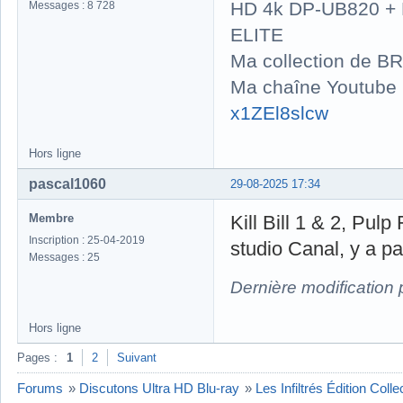
HD 4k DP-UB820 
Messages : 8 728
ELITE
Ma collection de BR
Ma chaîne Youtube
x1ZEl8slcw
Hors ligne
pascal1060
29-08-2025 17:34
Membre
Kill Bill 1 & 2, Pulp
Inscription : 25-04-2019
studio Canal, y a p
Messages : 25
Dernière modification
Hors ligne
Pages :
1
2
Suivant
Forums
»
Discutons Ultra HD Blu-ray
»
Les Infiltrés Édition Coll