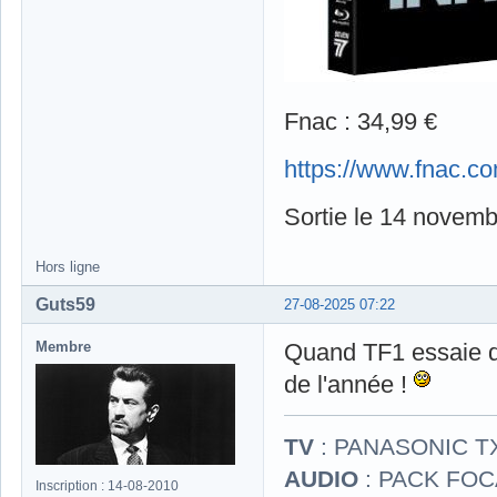
Fnac : 34,99 €
https://www.fnac.c
Sortie le 14 novemb
Hors ligne
Guts59
27-08-2025 07:22
Membre
Quand TF1 essaie de
de l'année !
TV
: PANASONIC T
AUDIO
: PACK FOCA
Inscription : 14-08-2010