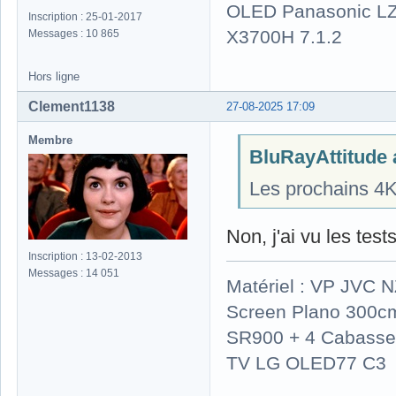
OLED Panasonic LZ
Inscription : 25-01-2017
X3700H 7.1.2
Messages : 10 865
Hors ligne
Clement1138
27-08-2025 17:09
Membre
BluRayAttitude a
Les prochains 4K 
Non, j'ai vu les test
Inscription : 13-02-2013
Messages : 14 051
Matériel : VP JVC 
Screen Plano 300cm
SR900 + 4 Cabasse 
TV LG OLED77 C3