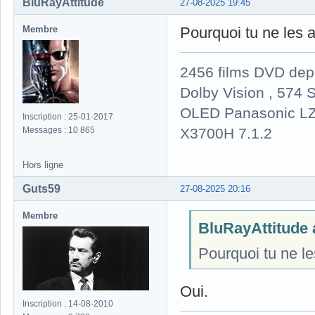
BluRayAttitude
27-08-2025 19:45
Membre
Pourquoi tu ne les 
2456 films DVD dep
Dolby Vision , 574 S
OLED Panasonic LZ
Inscription : 25-01-2017
X3700H 7.1.2
Messages : 10 865
Hors ligne
Guts59
27-08-2025 20:16
Membre
BluRayAttitude a
Pourquoi tu ne l
Oui.
Inscription : 14-08-2010