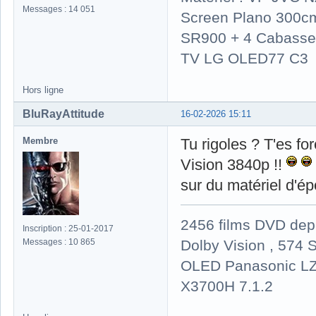
Messages : 14 051
Screen Plano 300cm
SR900 + 4 Cabasse 
TV LG OLED77 C3
Hors ligne
BluRayAttitude
16-02-2026 15:11
Membre
Tu rigoles ? T'es f
Vision 3840p !!
sur du matériel d'é
2456 films DVD dep
Inscription : 25-01-2017
Dolby Vision , 574 S
Messages : 10 865
OLED Panasonic LZ
X3700H 7.1.2