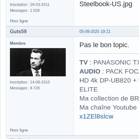
Inscription : 29-03-2011
Messages : 1 028
Hors ligne
Guts59
05-09-2025 19:21
Membre
Pas le bon topic.
TV
: PANASONIC T
AUDIO
: PACK FOCA
HD 4k DP-UB820 
Inscription : 14-08-2010
ELITE
Messages : 8 728
Ma collection de BR
Ma chaîne Youtube
x1ZEl8slcw
Hors ligne