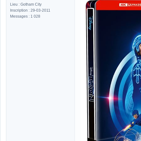
Lieu : Gotham City
Inscription : 29-03-2011
Messages : 1 028