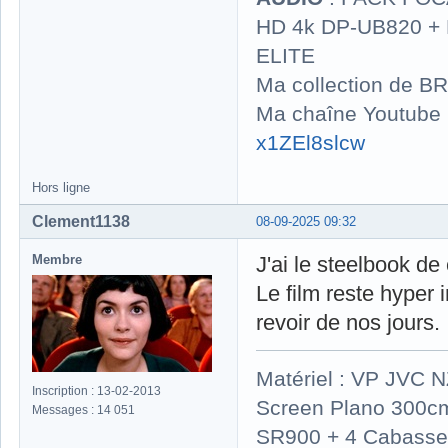
HD 4k DP-UB820 
ELITE
Ma collection de BR
Ma chaîne Youtube
x1ZEl8slcw
Hors ligne
Clement1138
08-09-2025 09:32
Membre
J'ai le steelbook de
Le film reste hyper 
revoir de nos jours.
Matériel : VP JVC 
Inscription : 13-02-2013
Screen Plano 300cm
Messages : 14 051
SR900 + 4 Cabasse 