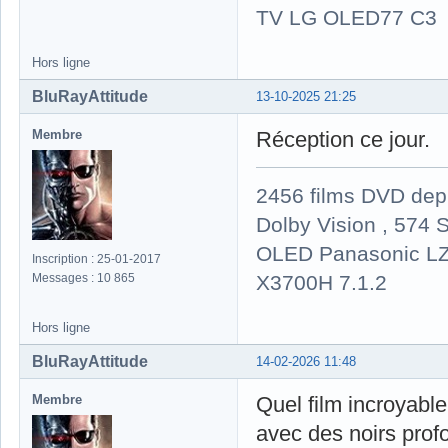
TV LG OLED77 C3
Hors ligne
BluRayAttitude
13-10-2025 21:25
Membre
Réception ce jour.
2456 films DVD dep
Dolby Vision , 574 S
OLED Panasonic LZ
Inscription : 25-01-2017
X3700H 7.1.2
Messages : 10 865
Hors ligne
BluRayAttitude
14-02-2026 11:48
Membre
Quel film incroyable
avec des noirs profo