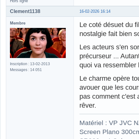
Hors ligne
Clement1138
16-02-2026 16:14
Membre
Le coté désuet du fi
nostalgie fait bien s
Les acteurs s'en so
précurseur ... Auta
quoi va ressembler l
Inscription : 13-02-2013
Messages : 14 051
Le charme opère tou
avouer que les cours
pas comment c'est a
rêver.
Matériel : VP JVC 
Screen Plano 300cm