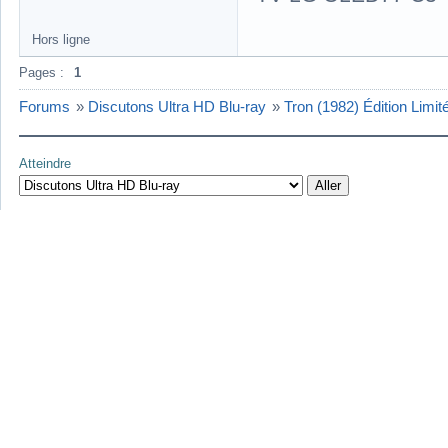
Hors ligne
Pages :
1
Forums
»
Discutons Ultra HD Blu-ray
»
Tron (1982) Édition Limi
Atteindre