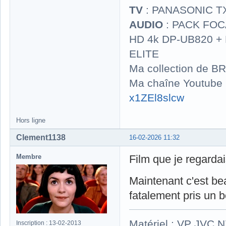
TV
: PANASONIC T
AUDIO
: PACK FOCA
HD 4k DP-UB820 
ELITE
Ma collection de BR
Ma chaîne Youtube
x1ZEl8slcw
Hors ligne
Clement1138
16-02-2026 11:32
Membre
Film que je regardai
Maintenant c'est be
fatalement pris un b
Matériel : VP JVC 
Inscription : 13-02-2013