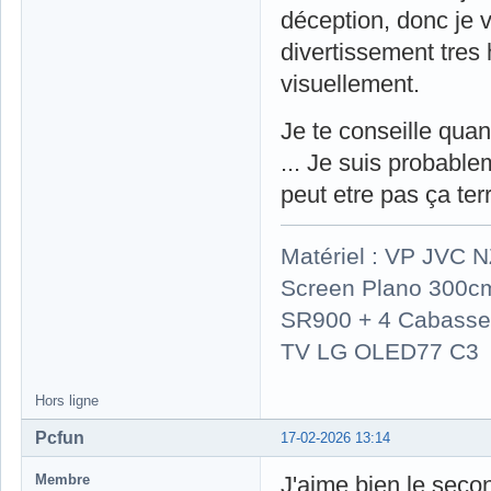
déception, donc je v
divertissement tres
visuellement.
Je te conseille qu
... Je suis probable
peut etre pas ça terr
Matériel : VP JVC 
Screen Plano 300cm
SR900 + 4 Cabasse 
TV LG OLED77 C3
Hors ligne
Pcfun
17-02-2026 13:14
Membre
J'aime bien le secon