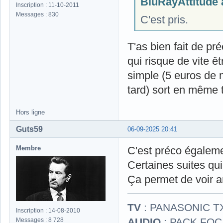
BluRayAttitude a
Inscription : 11-10-2011
Messages : 830
C'est pris.
T'as bien fait de pr
qui risque de vite ê
simple (5 euros de 
tard) sort en même
Hors ligne
Guts59
06-09-2025 20:41
Membre
C'est préco égaleme
Certaines suites qui
Ça permet de voir a
TV
: PANASONIC T
Inscription : 14-08-2010
AUDIO
: PACK FOCA
Messages : 8 728