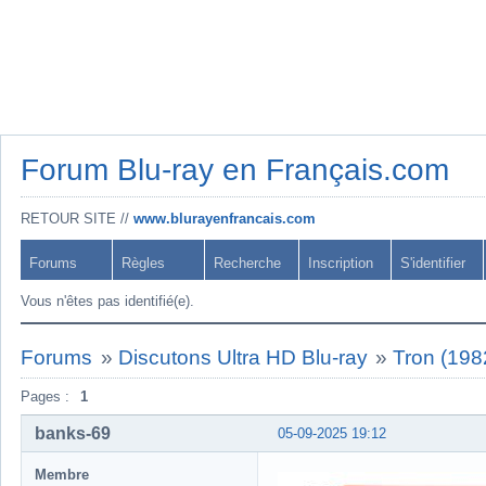
Forum Blu-ray en Français.com
RETOUR SITE //
www.blurayenfrancais.com
Forums
Règles
Recherche
Inscription
S'identifier
Vous n'êtes pas identifié(e).
Forums
»
Discutons Ultra HD Blu-ray
»
Tron (198
Pages :
1
banks-69
05-09-2025 19:12
Membre