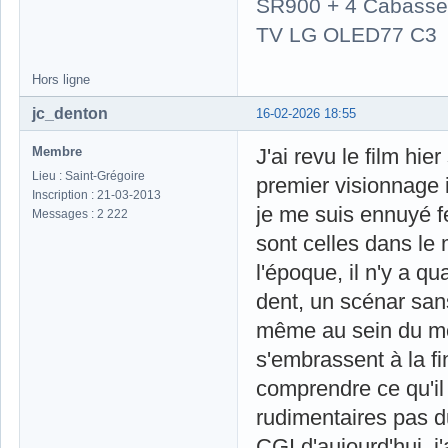
SR900 + 4 Cabasse 
TV LG OLED77 C3
Hors ligne
jc_denton
16-02-2026 18:55
Membre
J'ai revu le film hie
Lieu : Saint-Grégoire
premier visionnage 
Inscription : 21-03-2013
je me suis ennuyé fe
Messages : 2 222
sont celles dans le
l'époque, il n'y a 
dent, un scénar sans
même au sein du mo
s'embrassent à la f
comprendre ce qu'il
rudimentaires pas 
CGI d'aujourd'hui, j