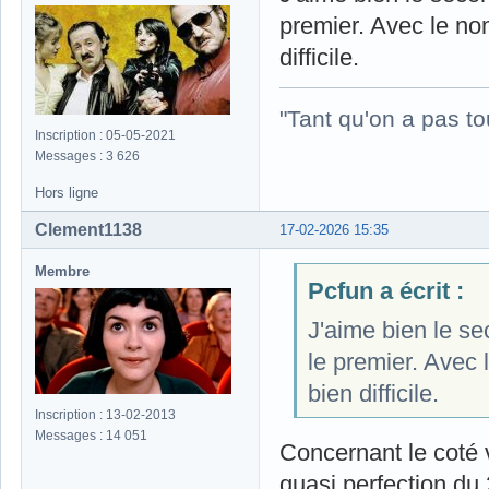
premier. Avec le no
difficile.
"Tant qu'on a pas to
Inscription : 05-05-2021
Messages : 3 626
Hors ligne
Clement1138
17-02-2026 15:35
Membre
Pcfun a écrit :
J'aime bien le se
le premier. Avec 
bien difficile.
Inscription : 13-02-2013
Messages : 14 051
Concernant le coté 
quasi perfection du