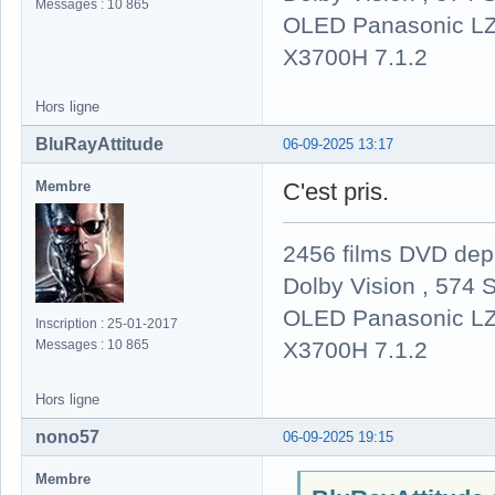
Messages : 10 865
OLED Panasonic LZ
X3700H 7.1.2
Hors ligne
BluRayAttitude
06-09-2025 13:17
Membre
C'est pris.
2456 films DVD dep
Dolby Vision , 574 S
OLED Panasonic LZ
Inscription : 25-01-2017
X3700H 7.1.2
Messages : 10 865
Hors ligne
nono57
06-09-2025 19:15
Membre