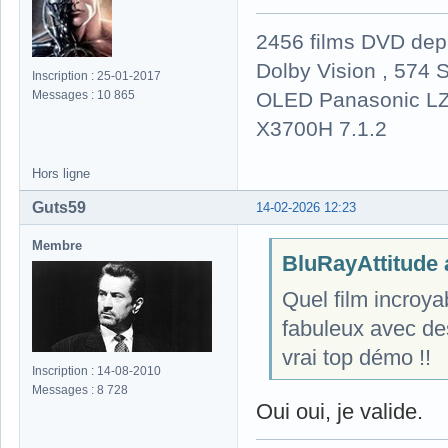
2456 films DVD dep
Dolby Vision , 574 S
Inscription : 25-01-2017
OLED Panasonic LZ
Messages : 10 865
X3700H 7.1.2
Hors ligne
Guts59
14-02-2026 12:23
Membre
BluRayAttitude a
Quel film incroya
fabuleux avec des
vrai top démo !!
Inscription : 14-08-2010
Messages : 8 728
Oui oui, je valide.