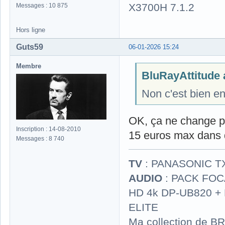
X3700H 7.1.2
Messages : 10 875
Hors ligne
Guts59
06-01-2026 15:24
Membre
BluRayAttitude a
Non c'est bien en
OK, ça ne change p
Inscription : 14-08-2010
15 euros max dans 
Messages : 8 740
TV
: PANASONIC T
AUDIO
: PACK FOCA
HD 4k DP-UB820 
ELITE
Ma collection de BR