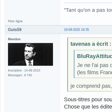
"Tant qu'on a pas to
Hors ligne
Guts59
19-09-2025 18:35
Membre
tavenas a écrit :
BluRayAttitude
Je ne l'ai pas c
Inscription : 14-08-2010
(les films Fran
Messages : 8 740
je comprend pas, t
Sous-titres pour so
Chose que les éditeu