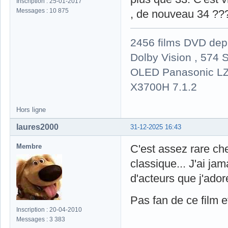
Inscription : 25-01-2017
Messages : 10 875
, de nouveau 34 ??? 
2456 films DVD dep
Dolby Vision , 574 S
OLED Panasonic LZ
X3700H 7.1.2
Hors ligne
laures2000
31-12-2025 16:43
Membre
C'est assez rare che
classique... J'ai jam
d'acteurs que j'adore
Pas fan de ce film 
Inscription : 20-04-2010
Messages : 3 383