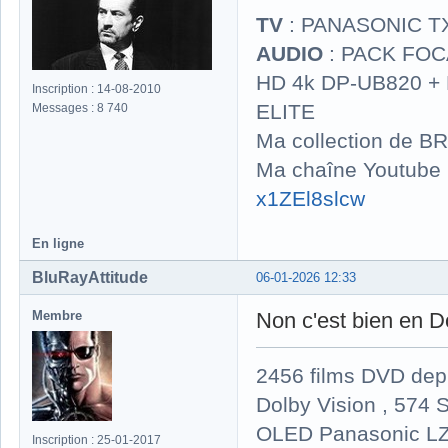
TV
: PANASONIC T
AUDIO
: PACK FOCA
HD 4k DP-UB820 
Inscription : 14-08-2010
ELITE
Messages : 8 740
Ma collection de BR
Ma chaîne Youtube
x1ZEl8slcw
En ligne
BluRayAttitude
06-01-2026 12:33
Membre
Non c'est bien en D
2456 films DVD dep
Dolby Vision , 574 S
OLED Panasonic LZ
Inscription : 25-01-2017