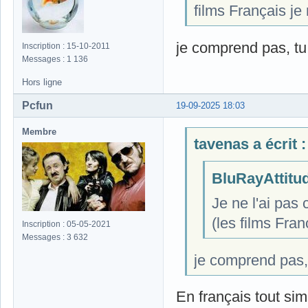
films Français je
je comprend pas, tu 
Inscription : 15-10-2011
Messages : 1 136
Hors ligne
Pcfun
19-09-2025 18:03
Membre
tavenas a écrit :
BluRayAttitude
Je ne l'ai pas c
(les films Fran
Inscription : 05-05-2021
Messages : 3 632
je comprend pas, t
En français tout si