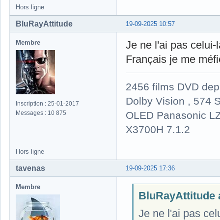
Hors ligne
BluRayAttitude
19-09-2025 10:57
Membre
Je ne l'ai pas celui-l
Français je me méfie
2456 films DVD dep
Dolby Vision , 574 S
Inscription : 25-01-2017
OLED Panasonic LZ
Messages : 10 875
X3700H 7.1.2
Hors ligne
tavenas
19-09-2025 17:36
Membre
BluRayAttitude a
Je ne l'ai pas celu