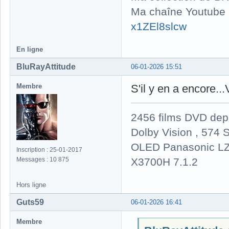
Ma chaîne Youtube
x1ZEl8slcw
En ligne
BluRayAttitude
06-01-2026 15:51
Membre
S'il y en a encore.
2456 films DVD dep
Dolby Vision , 574 S
OLED Panasonic LZ
Inscription : 25-01-2017
X3700H 7.1.2
Messages : 10 875
Hors ligne
Guts59
06-01-2026 16:41
Membre