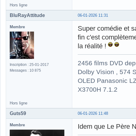
Hors ligne
BluRayAttitude
06-01-2026 11:31
Membre
Super comédie et sa
fin c'est complètem
la réalité !
2456 films DVD dep
Inscription : 25-01-2017
Dolby Vision , 574 S
Messages : 10 875
OLED Panasonic LZ
X3700H 7.1.2
Hors ligne
Guts59
06-01-2026 11:48
Membre
Idem que Le Père N