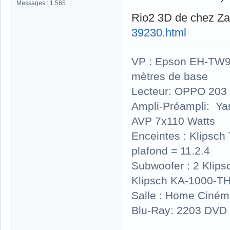
Messages : 1 565
Rio2 3D de chez Z
39230.html
VP : Epson EH-TW930
mètres de base
Lecteur: OPPO 203 
Ampli-Préampli: Y
AVP 7x110 Watts
Enceintes : Klipsc
plafond = 11.2.4
Subwoofer : 2 Klip
Klipsch KA-1000-T
Salle : Home Ciném
Blu-Ray: 2203 DVD 