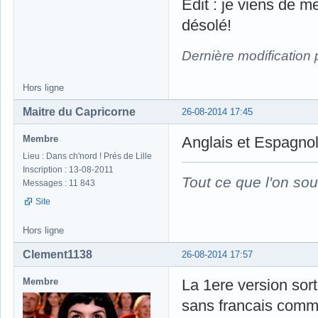
Edit : je viens de 
désolé!
Dernière modification
Hors ligne
Maitre du Capricorne
26-08-2014 17:45
Membre
Anglais et Espagnol
Lieu : Dans ch'nord ! Prés de Lille
Inscription : 13-08-2011
Tout ce que l'on sou
Messages : 11 843
Site
Hors ligne
Clement1138
26-08-2014 17:57
Membre
La 1ere version sor
sans francais comm