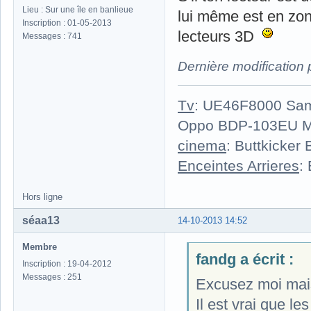
Lieu : Sur une île en banlieue
lui même est en zone
Inscription : 01-05-2013
lecteurs 3D
Messages : 741
Dernière modification
Tv
: UE46F8000 Sa
Oppo BDP-103EU 
cinema
: Buttkicker
Enceintes Arrieres
:
Hors ligne
séaa13
14-10-2013 14:52
Membre
fandg a écrit :
Inscription : 19-04-2012
Messages : 251
Excusez moi mais
Il est vrai que les