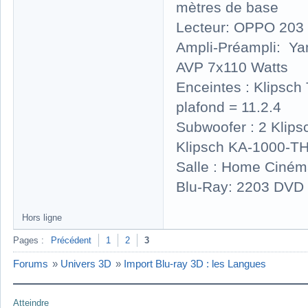
mètres de base
Lecteur: OPPO 203 
Ampli-Préampli: Y
AVP 7x110 Watts
Enceintes : Klipsc
plafond = 11.2.4
Subwoofer : 2 Klip
Klipsch KA-1000-T
Salle : Home Ciném
Blu-Ray: 2203 DVD 
Hors ligne
Pages :
Précédent
1
2
3
Forums
»
Univers 3D
»
Import Blu-ray 3D : les Langues
Atteindre