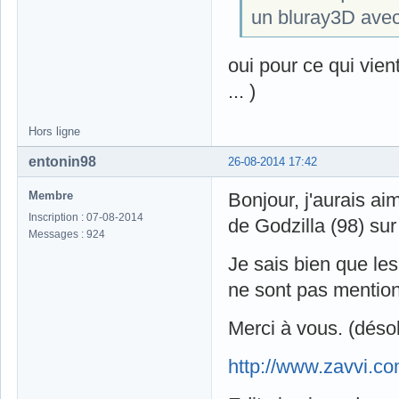
un bluray3D avec
oui pour ce qui vien
... )
Hors ligne
entonin98
26-08-2014 17:42
Membre
Bonjour, j'aurais a
Inscription : 07-08-2014
de Godzilla (98) sur 
Messages : 924
Je sais bien que le
ne sont pas mentio
Merci à vous. (désol
http://www.zavvi.com