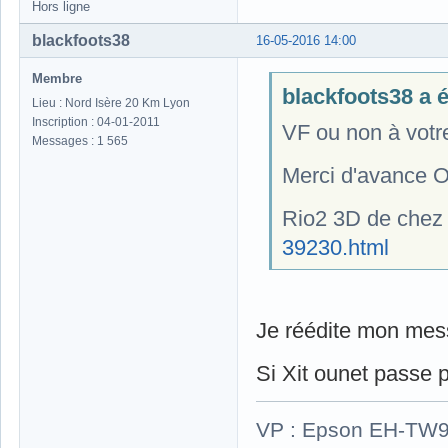
Hors ligne
blackfoots38
16-05-2016 14:00
Membre
blackfoots38 a éc
Lieu : Nord Isère 20 Km Lyon
Inscription : 04-01-2011
VF ou non à votr
Messages : 1 565
Merci d'avance O
Rio2 3D de che
39230.html
Je réédite mon me
Si Xit ounet passe par
VP : Epson EH-TW930