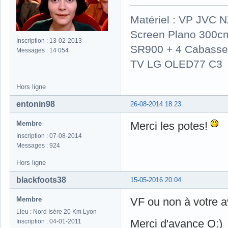
Matériel : VP JVC 
Screen Plano 300cm
Inscription : 13-02-2013
SR900 + 4 Cabasse 
Messages : 14 054
TV LG OLED77 C3
Hors ligne
entonin98
26-08-2014 18:23
Membre
Merci les potes!
Inscription : 07-08-2014
Messages : 924
Hors ligne
blackfoots38
15-05-2016 20:04
Membre
VF ou non à votre a
Lieu : Nord Isère 20 Km Lyon
Merci d'avance O:)
Inscription : 04-01-2011