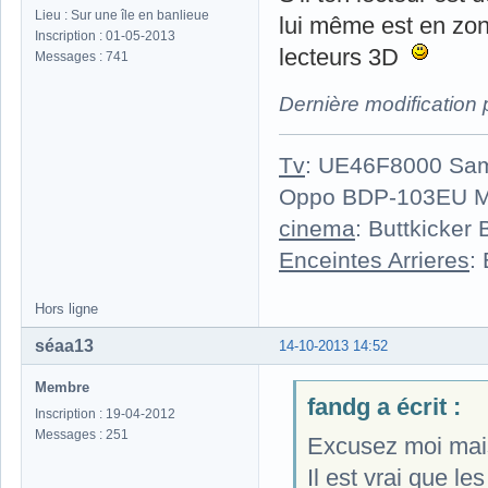
Lieu : Sur une île en banlieue
lui même est en zone
Inscription : 01-05-2013
lecteurs 3D
Messages : 741
Dernière modification
Tv
: UE46F8000 Sa
Oppo BDP-103EU 
cinema
: Buttkicker
Enceintes Arrieres
:
Hors ligne
séaa13
14-10-2013 14:52
Membre
fandg a écrit :
Inscription : 19-04-2012
Messages : 251
Excusez moi mais
Il est vrai que les