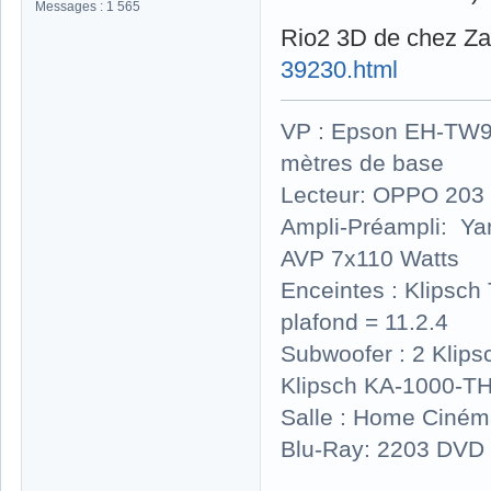
Messages : 1 565
Rio2 3D de chez Z
39230.html
VP : Epson EH-TW930
mètres de base
Lecteur: OPPO 203 
Ampli-Préampli: Y
AVP 7x110 Watts
Enceintes : Klipsc
plafond = 11.2.4
Subwoofer : 2 Klip
Klipsch KA-1000-T
Salle : Home Ciném
Blu-Ray: 2203 DVD 