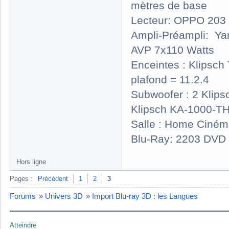
mètres de base
Lecteur: OPPO 203 
Ampli-Préampli: Y
AVP 7x110 Watts
Enceintes : Klipsc
plafond = 11.2.4
Subwoofer : 2 Klip
Klipsch KA-1000-T
Salle : Home Ciném
Blu-Ray: 2203 DVD 
Hors ligne
Pages :
Précédent
1
2
3
Forums
»
Univers 3D
»
Import Blu-ray 3D : les Langues
Atteindre