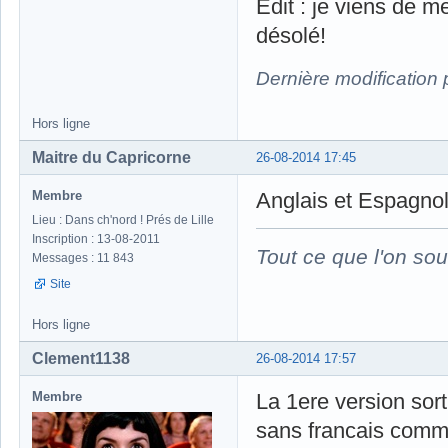
Edit : je viens de 
désolé!
Dernière modification
Hors ligne
Maitre du Capricorne
26-08-2014 17:45
Membre
Anglais et Espagnol
Lieu : Dans ch'nord ! Prés de Lille
Inscription : 13-08-2011
Tout ce que l'on sou
Messages : 11 843
Site
Hors ligne
Clement1138
26-08-2014 17:57
Membre
La 1ere version sor
sans francais comm