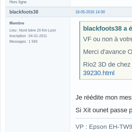
Hors ligne
blackfoots38
16-05-2016 14:00
Membre
blackfoots38 a éc
Lieu : Nord Isère 20 Km Lyon
Inscription : 04-01-2011
VF ou non à votr
Messages : 1 565
Merci d'avance O
Rio2 3D de che
39230.html
Je réédite mon me
Si Xit ounet passe par
VP : Epson EH-TW930