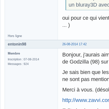
un bluray3D avec
oui pour ce qui vien
... )
Hors ligne
entonin98
26-08-2014 17:42
Membre
Bonjour, j'aurais a
Inscription : 07-08-2014
de Godzilla (98) sur 
Messages : 924
Je sais bien que le
ne sont pas mentio
Merci à vous. (désol
http://www.zavvi.com