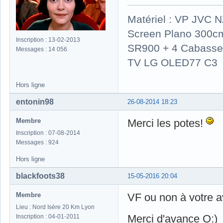
Matériel : VP JVC 
Screen Plano 300cm
Inscription : 13-02-2013
SR900 + 4 Cabasse 
Messages : 14 056
TV LG OLED77 C3
Hors ligne
entonin98
26-08-2014 18:23
Membre
Merci les potes!
Inscription : 07-08-2014
Messages : 924
Hors ligne
blackfoots38
15-05-2016 20:04
Membre
VF ou non à votre a
Lieu : Nord Isère 20 Km Lyon
Merci d'avance O:)
Inscription : 04-01-2011