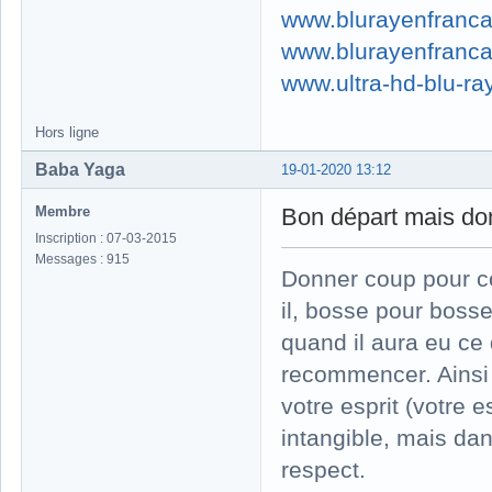
www.blurayenfranca
www.blurayenfranca
www.ultra-hd-blu-ray
Hors ligne
Baba Yaga
19-01-2020 13:12
Membre
Bon départ mais do
Inscription : 07-03-2015
Messages : 915
Donner coup pour cou
il, bosse pour boss
quand il aura eu ce q
recommencer. Ainsi v
votre esprit (votre 
intangible, mais da
respect.