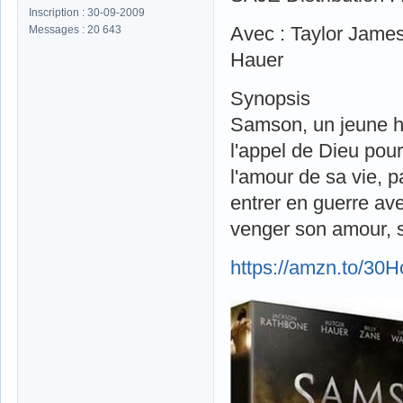
Inscription : 30-09-2009
Avec : Taylor James
Messages : 20 643
Hauer
Synopsis
Samson, un jeune hé
l'appel de Dieu pour
l'amour de sa vie, p
entrer en guerre avec
venger son amour, s
https://amzn.to/30H