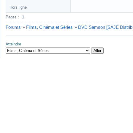
Hors ligne
Pages :
1
Forums
»
Films, Cinéma et Séries
»
DVD Samson [SAJE Distribu
Atteindre