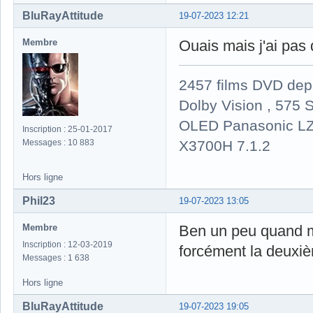
BluRayAttitude
19-07-2023 12:21
Membre
Ouais mais j'ai pas d
2457 films DVD dep
Dolby Vision , 575 S
OLED Panasonic LZ
Inscription : 25-01-2017
X3700H 7.1.2
Messages : 10 883
Hors ligne
Phil23
19-07-2023 13:05
Membre
Ben un peu quand mê
Inscription : 12-03-2019
forcément la deuxiè
Messages : 1 638
Hors ligne
BluRayAttitude
19-07-2023 19:05