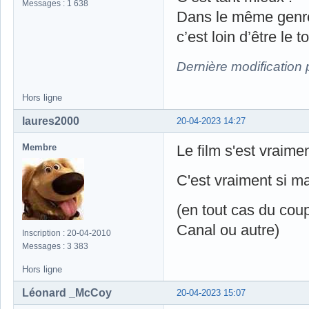
Messages : 1 638
Dans le même genre j
c’est loin d’être le
Dernière modification 
Hors ligne
laures2000
20-04-2023 14:27
Membre
Le film s'est vraim
C'est vraiment si m
(en tout cas du coup
Canal ou autre)
Inscription : 20-04-2010
Messages : 3 383
Hors ligne
Léonard _McCoy
20-04-2023 15:07