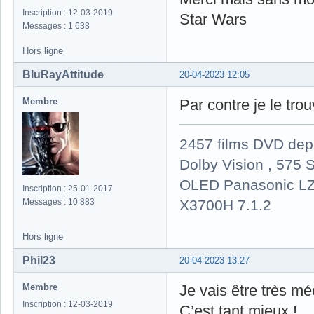
Inscription : 12-03-2019
Star Wars
Messages : 1 638
Hors ligne
BluRayAttitude
20-04-2023 12:05
Membre
Par contre je le tr
2457 films DVD dep
Dolby Vision , 575 S
OLED Panasonic LZ
Inscription : 25-01-2017
X3700H 7.1.2
Messages : 10 883
Hors ligne
Phil23
20-04-2023 13:27
Membre
Je vais être très mé
Inscription : 12-03-2019
C’est tant mieux !