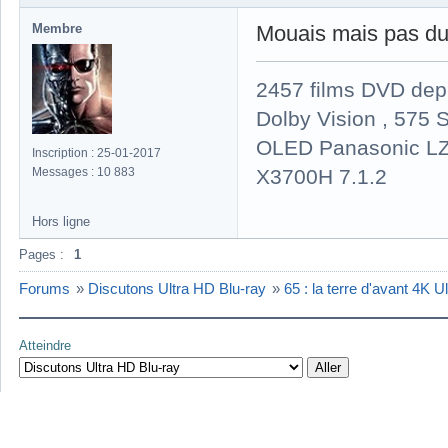
Membre
Mouais mais pas du t
2457 films DVD dep
Dolby Vision , 575 S
OLED Panasonic LZ
Inscription : 25-01-2017
X3700H 7.1.2
Messages : 10 883
Hors ligne
Pages :
1
Forums
»
Discutons Ultra HD Blu-ray
»
65 : la terre d'avant 4K U
Atteindre