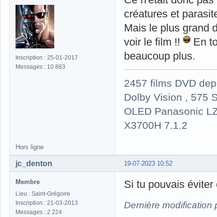
créatures et parasit
Mais le plus grand 
voir le film !!
En to
beaucoup plus.
Inscription : 25-01-2017
Messages : 10 883
2457 films DVD dep
Dolby Vision , 575 S
OLED Panasonic LZ
X3700H 7.1.2
Hors ligne
jc_denton
19-07-2023 10:52
Membre
Si tu pouvais éviter
Lieu : Saint-Grégoire
Inscription : 21-03-2013
Dernière modification
Messages : 2 224