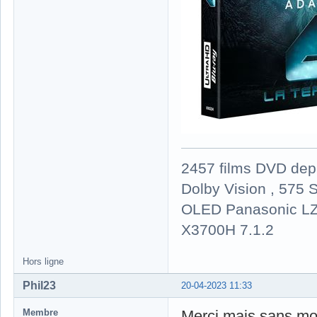
2457 films DVD dep
Dolby Vision , 575 S
OLED Panasonic LZ
X3700H 7.1.2
Hors ligne
Phil23
20-04-2023 11:33
Membre
Merci mais sans mo