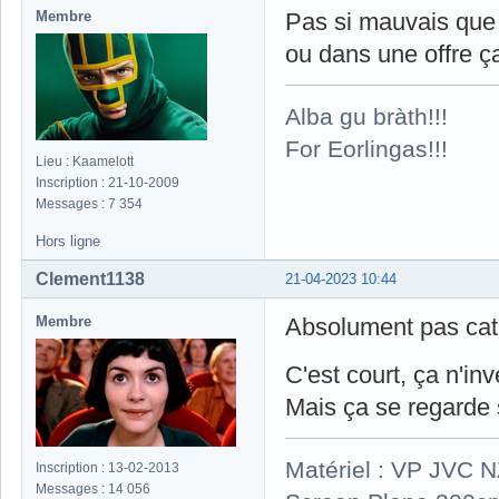
Membre
Pas si mauvais que 
ou dans une offre ç
Alba gu bràth!!!
For Eorlingas!!!
Lieu : Kaamelott
Inscription : 21-10-2009
Messages : 7 354
Hors ligne
Clement1138
21-04-2023 10:44
Membre
Absolument pas cat
C'est court, ça n'inv
Mais ça se regarde sa
Matériel : VP JVC 
Inscription : 13-02-2013
Messages : 14 056