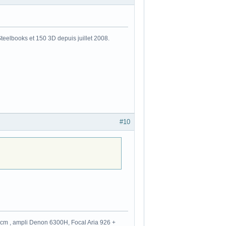
eelbooks et 150 3D depuis juillet 2008.
#10
m , ampli Denon 6300H, Focal Aria 926 +