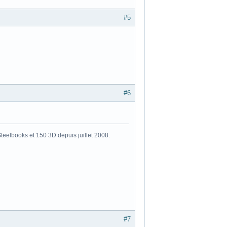
#5
#6
eelbooks et 150 3D depuis juillet 2008.
#7