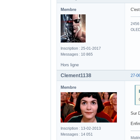
Membre
C'es
2456 
OLED
Inscription : 25-01-2017
Messages : 10 865
Hors ligne
Clement1138
27-0
Membre
Sur D
Enfi
Inscription : 13-02-2013
Messages : 14 051
Matér