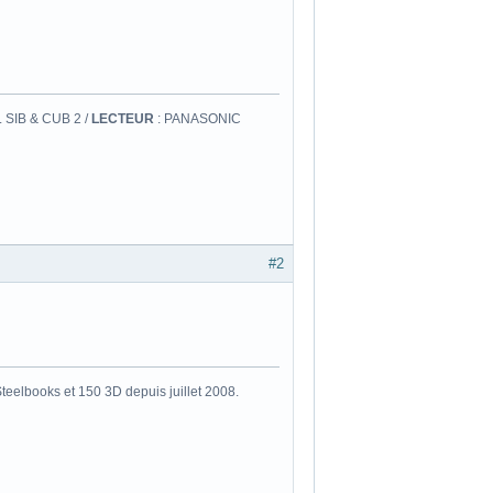
 SIB & CUB 2 /
LECTEUR
: PANASONIC
#2
eelbooks et 150 3D depuis juillet 2008.