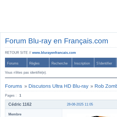
Forum Blu-ray en Français.com
RETOUR SITE //
www.blurayenfrancais.com
Forums
Règles
Recherche
Inscription
S'identifier
Vous n'êtes pas identifié(e).
Forums
»
Discutons Ultra HD Blu-ray
»
Rob Zombi
Pages :
1
Cédric 1162
28-08-2025 11:05
Membre