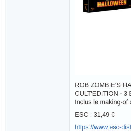
ROB ZOMBIE'S H
CULT'EDITION - 3
Inclus le making-of 
ESC : 31,49 €
https://www.esc-dis