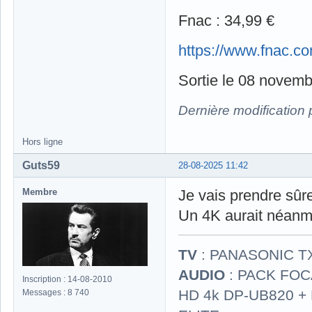
Fnac : 34,99 €
https://www.fnac.
Sortie le 08 novemb
Dernière modification
Hors ligne
Guts59
28-08-2025 11:42
Membre
Je vais prendre sûr
Un 4K aurait néanm
TV
: PANASONIC T
AUDIO
: PACK FOCA
Inscription : 14-08-2010
HD 4k DP-UB820 
Messages : 8 740