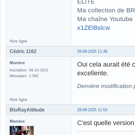
ELITE
Ma collection de BR
Ma chaîne Youtube
x1ZEl8slcw
Hors ligne
Cédric 1162
28-08-2025 11:49
Membre
Oui cela aurait été 
Inscription : 06-10-2021
excellente.
Messages : 2 582
Dernière modification
Hors ligne
BluRayAttitude
28-08-2025 11:53
Membre
C'est quelle version 