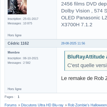
2456 films DVD dep
Dolby Vision , 574 S
OLED Panasonic LZ
Inscription : 25-01-2017
X3700H 7.1.2
Messages : 10 875
Hors ligne
Cédric 1162
28-08-2025 11:56
Membre
BluRayAttitude a
Inscription : 06-10-2021
Messages : 2 582
C'est quelle versi
Le remake de Rob Z
Hors ligne
Pages :
1
Forums
»
Discutons Ultra HD Blu-ray
»
Rob Zombie's Halloween 