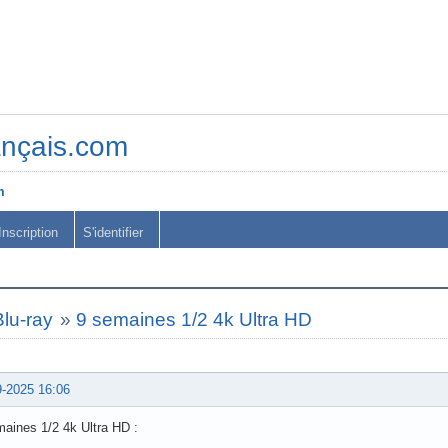
ançais.com
m
Inscription
S'identifier
lu-ray
»
9 semaines 1/2 4k Ultra HD
9-2025 16:06
aines 1/2 4k Ultra HD :