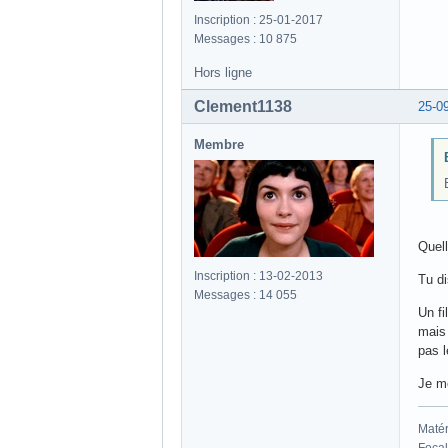
Inscription : 25-01-2017
Messages : 10 875
Hors ligne
Clement1138
25-0
Membre
Quell
Inscription : 13-02-2013
Tu di
Messages : 14 055
Un fi
mais 
pas l
Je me
Matér