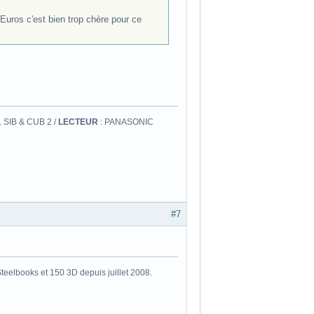
Euros c'est bien trop chère pour ce
 SIB & CUB 2 /
LECTEUR
: PANASONIC
#7
eelbooks et 150 3D depuis juillet 2008.