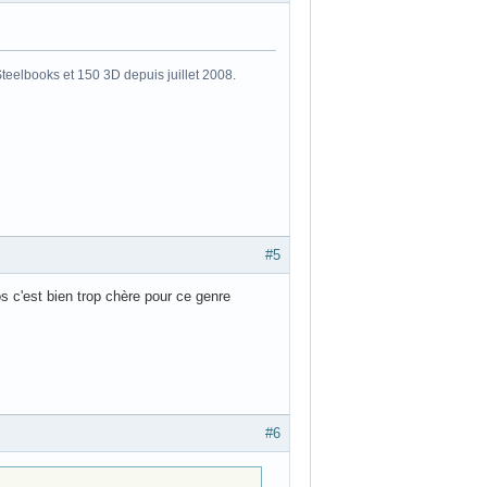
eelbooks et 150 3D depuis juillet 2008.
#5
s c'est bien trop chère pour ce genre
#6