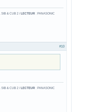
 SIB & CUB 2 /
LECTEUR
: PANASONIC
#10
 SIB & CUB 2 /
LECTEUR
: PANASONIC