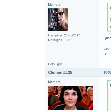
Membre
Inscription : 25-01-2017
Quand
Messages : 10 875
2456 
OLED
Hors ligne
Clement1138
10-0
Membre