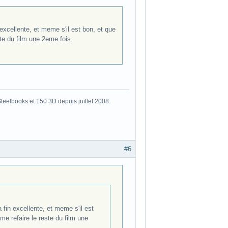
excellente, et meme s'il est bon, et que
ste du film une 2eme fois.
eelbooks et 150 3D depuis juillet 2008.
#6
 fin excellente, et meme s'il est
 me refaire le reste du film une