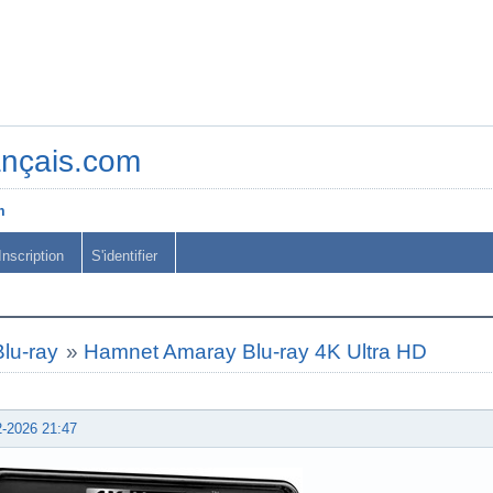
ançais.com
m
Inscription
S'identifier
lu-ray
»
Hamnet Amaray Blu-ray 4K Ultra HD
2-2026 21:47