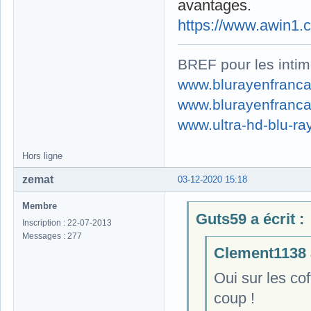
avantages.
https://www.awin1
BREF pour les intim
www.blurayenfranca
www.blurayenfranca
www.ultra-hd-blu-ray
Hors ligne
zemat
03-12-2020 15:18
Membre
Guts59 a écrit :
Inscription : 22-07-2013
Messages : 277
Clement1138 a
Oui sur les cof
coup !