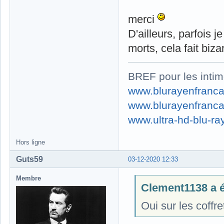
merci
D'ailleurs, parfois
morts, cela fait biza
BREF pour les intim
www.blurayenfranca
www.blurayenfranca
www.ultra-hd-blu-ray
Hors ligne
Guts59
03-12-2020 12:33
Membre
Clement1138 a éc
Oui sur les coffre