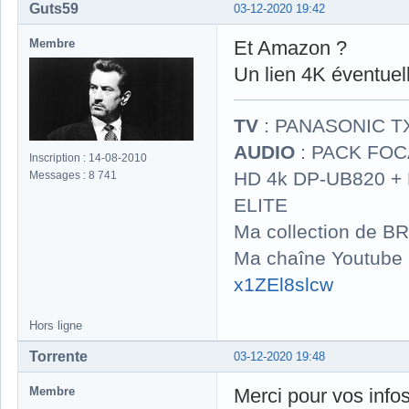
Guts59
03-12-2020 19:42
Membre
Et Amazon ?
Un lien 4K éventuel
TV
: PANASONIC T
AUDIO
: PACK FOCA
Inscription : 14-08-2010
HD 4k DP-UB820 
Messages : 8 741
ELITE
Ma collection de BR
Ma chaîne Youtube
x1ZEl8slcw
Hors ligne
Torrente
03-12-2020 19:48
Membre
Merci pour vos info