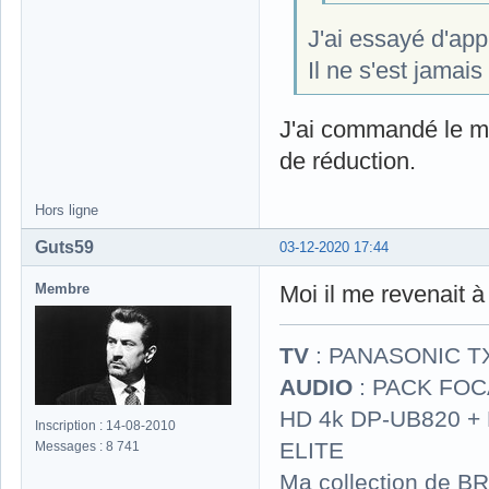
J'ai essayé d'app
Il ne s'est jamais
J'ai commandé le mi
de réduction.
Hors ligne
Guts59
03-12-2020 17:44
Membre
Moi il me revenait 
TV
: PANASONIC T
AUDIO
: PACK FOCA
HD 4k DP-UB820 
Inscription : 14-08-2010
ELITE
Messages : 8 741
Ma collection de BR