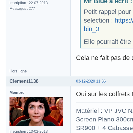
Mr Blue a écrit :
Inscription : 22-07-2013
Messages : 277
Petit rappel pour
selection :
https
bin_3
Elle pourrait êtr
Cela ne fait pas de
Hors ligne
Clement1138
03-12-2020 11:36
Membre
Oui sur les coffrets 
Matériel : VP JVC 
Screen Plano 300cm
SR900 + 4 Cabasse 
Inscription : 13-02-2013