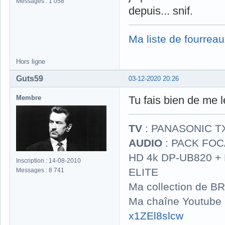
Messages : 1 058
depuis... snif.
Ma liste de fourreau
Hors ligne
Guts59
03-12-2020 20:26
Membre
Tu fais bien de me l
TV
: PANASONIC T
AUDIO
: PACK FOCA
HD 4k DP-UB820 
Inscription : 14-08-2010
ELITE
Messages : 8 741
Ma collection de BR
Ma chaîne Youtube
x1ZEl8slcw