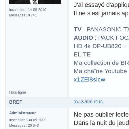
J'ai essayé d'appliq
Inscription : 14-08-2010
Il ne s'est jamais ap
Messages : 8 741
TV
: PANASONIC T
AUDIO
: PACK FOCA
HD 4k DP-UB820 
ELITE
Ma collection de BR
Ma chaîne Youtube
x1ZEl8slcw
Hors ligne
BREF
03-12-2020 15:16
Administrateur
Ne pas oublier lecl
Inscription : 30-09-2009
Dans la nuit du jeu
Messages : 20 643