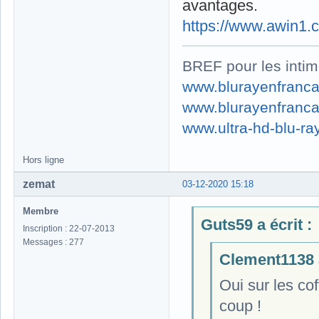
avantages.
https://www.awin1
BREF pour les intim
www.blurayenfranca
www.blurayenfranca
www.ultra-hd-blu-ray
Hors ligne
zemat
03-12-2020 15:18
Membre
Guts59 a écrit :
Inscription : 22-07-2013
Messages : 277
Clement1138 a
Oui sur les cof
coup !