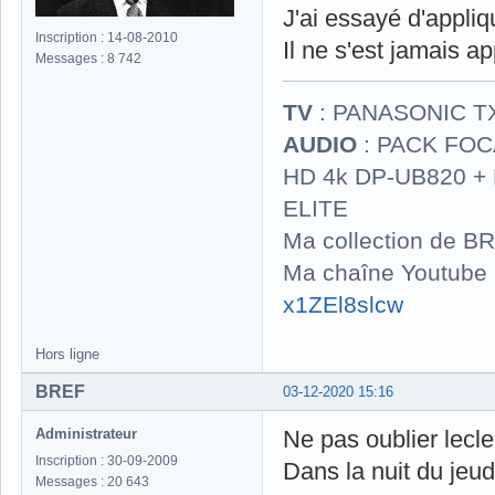
J'ai essayé d'appliq
Inscription : 14-08-2010
Il ne s'est jamais ap
Messages : 8 742
TV
: PANASONIC T
AUDIO
: PACK FOCA
HD 4k DP-UB820 
ELITE
Ma collection de BR
Ma chaîne Youtube
x1ZEl8slcw
Hors ligne
BREF
03-12-2020 15:16
Administrateur
Ne pas oublier lecl
Inscription : 30-09-2009
Dans la nuit du jeu
Messages : 20 643