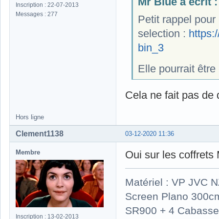
Mr Blue a écrit :
Inscription : 22-07-2013
Messages : 277
Petit rappel pour
selection :
https
bin_3
Elle pourrait êtr
Cela ne fait pas de
Hors ligne
Clement1138
03-12-2020 11:36
Membre
Oui sur les coffrets 
Matériel : VP JVC 
Screen Plano 300cm
SR900 + 4 Cabasse 
Inscription : 13-02-2013