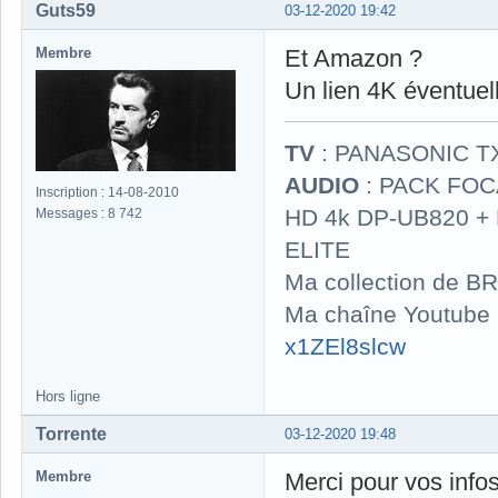
Guts59
03-12-2020 19:42
Membre
Et Amazon ?
Un lien 4K éventuel
TV
: PANASONIC T
AUDIO
: PACK FOCA
Inscription : 14-08-2010
HD 4k DP-UB820 
Messages : 8 742
ELITE
Ma collection de BR
Ma chaîne Youtube
x1ZEl8slcw
Hors ligne
Torrente
03-12-2020 19:48
Membre
Merci pour vos info