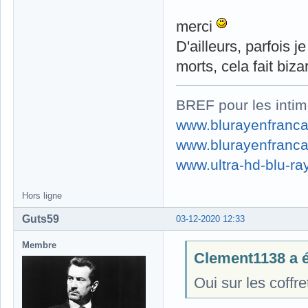
merci
D'ailleurs, parfois
morts, cela fait biza
BREF pour les intim
www.blurayenfranca
www.blurayenfranca
www.ultra-hd-blu-ray
Hors ligne
Guts59
03-12-2020 12:33
Membre
Clement1138 a éc
Oui sur les coffre