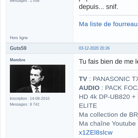
Messages : 1 058
depuis... snif.
Ma liste de fourreau
Hors ligne
Guts59
03-12-2020 20:26
Membre
Tu fais bien de me l
TV
: PANASONIC T
AUDIO
: PACK FOCA
HD 4k DP-UB820 
Inscription : 14-08-2010
ELITE
Messages : 8 742
Ma collection de BR
Ma chaîne Youtube
x1ZEl8slcw