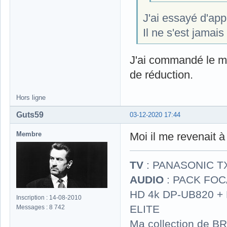
J'ai essayé d'app
Il ne s'est jamais
J'ai commandé le mi
de réduction.
Hors ligne
Guts59
03-12-2020 17:44
Membre
Moi il me revenait 
TV
: PANASONIC T
AUDIO
: PACK FOCA
HD 4k DP-UB820 
Inscription : 14-08-2010
ELITE
Messages : 8 742
Ma collection de BR