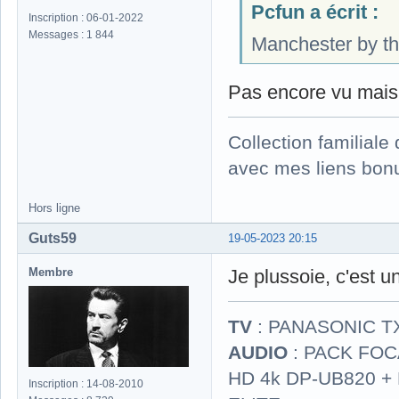
Pcfun a écrit :
Inscription : 06-01-2022
Messages : 1 844
Manchester by the
Pas encore vu mais
Collection familial
avec mes liens bonu
Hors ligne
Guts59
19-05-2023 20:15
Membre
Je plussoie, c'est 
TV
: PANASONIC T
AUDIO
: PACK FOCA
HD 4k DP-UB820 
Inscription : 14-08-2010