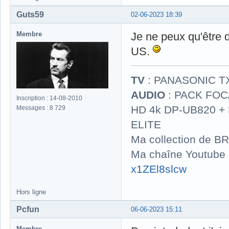
Guts59
02-06-2023 18:39
Membre
Je ne peux qu'être 
US.
TV
: PANASONIC T
AUDIO
: PACK FOCA
Inscription : 14-08-2010
HD 4k DP-UB820 
Messages : 8 729
ELITE
Ma collection de BR
Ma chaîne Youtube
x1ZEl8slcw
Hors ligne
Pcfun
06-06-2023 15:11
Membre