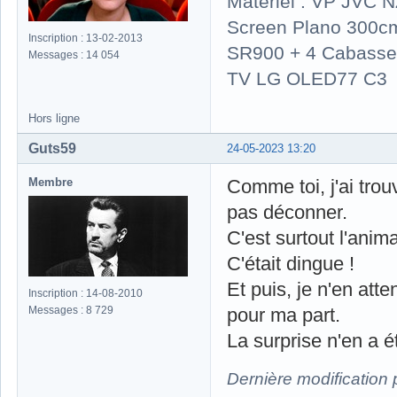
Matériel : VP JVC 
Screen Plano 300cm
Inscription : 13-02-2013
SR900 + 4 Cabasse 
Messages : 14 054
TV LG OLED77 C3
Hors ligne
Guts59
24-05-2023 13:20
Membre
Comme toi, j'ai tro
pas déconner.
C'est surtout l'anim
C'était dingue !
Et puis, je n'en atte
Inscription : 14-08-2010
Messages : 8 729
pour ma part.
La surprise n'en a é
Dernière modification