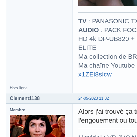
TV
: PANASONIC T
AUDIO
: PACK FOCA
HD 4k DP-UB820 
ELITE
Ma collection de BR
Ma chaîne Youtube
x1ZEl8slcw
Hors ligne
Clement1138
24-05-2023 11:32
Membre
Alors j'ai trouvé ça
l'engouement ou tou