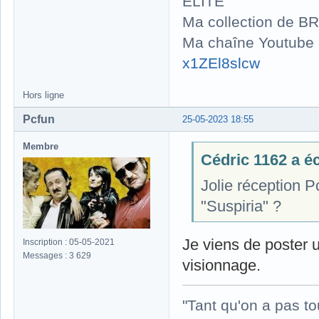
ELITE
Ma collection de BR
Ma chaîne Youtube
x1ZEl8slcw
Hors ligne
Pcfun
25-05-2023 18:55
Membre
Cédric 1162 a écr
Jolie réception P
"Suspiria" ?
Je viens de poster u
Inscription : 05-05-2021
Messages : 3 629
visionnage.
"Tant qu'on a pas to