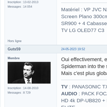
Inscription : 13-02-2013
Messages : 14 054
Matériel : VP JVC 
Screen Plano 300cm
SR900 + 4 Cabasse 
TV LG OLED77 C3
Hors ligne
Guts59
24-05-2023 19:52
Membre
Oui effectivement, 
Spiderman into the 
Mais c'est plus glob
TV
: PANASONIC T
Inscription : 14-08-2010
AUDIO
: PACK FOCA
Messages : 8 729
HD 4k DP-UB820 