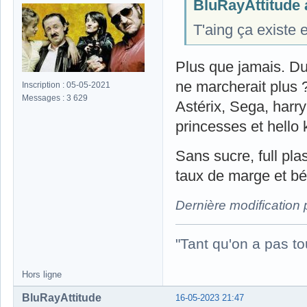
BluRayAttitude a
T'aing ça existe
Plus que jamais. Du 
ne marcherait plus 
Inscription : 05-05-2021
Messages : 3 629
Astérix, Sega, harr
princesses et hello k
Sans sucre, full pla
taux de marge et bén
Dernière modification
"Tant qu'on a pas to
Hors ligne
BluRayAttitude
16-05-2023 21:47