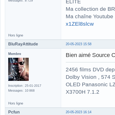
ELITE
Messages : 8 729
Ma collection de BR
Ma chaîne Youtube
x1ZEl8slcw
Hors ligne
BluRayAttitude
20-05-2023 15:58
Membre
Bien aimé Source 
2456 films DVD dep
Dolby Vision , 574 S
OLED Panasonic LZ
Inscription : 25-01-2017
X3700H 7.1.2
Messages : 10 868
Hors ligne
Pcfun
20-05-2023 16:14