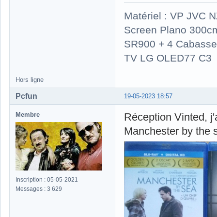
Matériel : VP JVC 
Screen Plano 300cm
SR900 + 4 Cabasse 
TV LG OLED77 C3
Hors ligne
Pcfun
19-05-2023 18:57
Membre
Réception Vinted, j'a
Manchester by the se
Inscription : 05-05-2021
Messages : 3 629