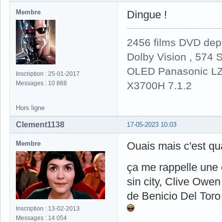
Membre
Dingue !
2456 films DVD dep
Dolby Vision , 574 S
OLED Panasonic LZ
Inscription : 25-01-2017
X3700H 7.1.2
Messages : 10 868
Hors ligne
Clement1138
17-05-2023 10:03
Membre
Ouais mais c'est 
ça me rappelle une d
sin city, Clive Owen
de Benicio Del Toro 
Inscription : 13-02-2013
Messages : 14 054