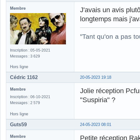
Membre
J'avais un avis plut
longtemps mais j'ava
"Tant qu'on a pas to
Inscription : 05-05-2021
Messages : 3 629
Hors ligne
Cédric 1162
20-05-2023 19:18
Membre
Jolie réception Pcfu
Inscription : 06-10-2021
"Suspiria" ?
Messages : 2 579
Hors ligne
Guts59
24-05-2023 08:01
Membre
Petite réception Rak