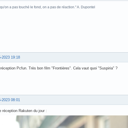
 qu'on a pas touché le fond, on a pas de réaction." A. Dupontel
5-2023 19:18
 réception Pcfun. Très bon film "Frontières". Cela vaut quoi "Suspiria" ?
5-2023 08:01
e réception Rakuten du jour :