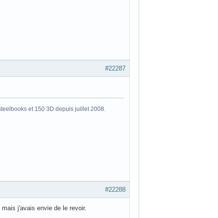
#22287
eelbooks et 150 3D depuis juillet 2008.
#22288
mais j'avais envie de le revoir.