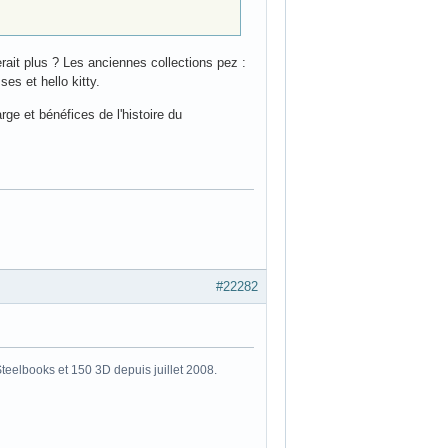
rait plus ? Les anciennes collections pez :
es et hello kitty.
rge et bénéfices de l'histoire du
#22282
eelbooks et 150 3D depuis juillet 2008.