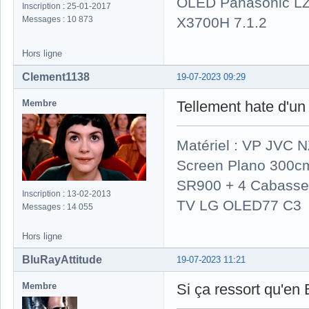
OLED Panasonic LZ
Inscription : 25-01-2017
X3700H 7.1.2
Messages : 10 873
Hors ligne
Clement1138
19-07-2023 09:29
Membre
Tellement hate d'un 
Matériel : VP JVC 
Screen Plano 300cm
SR900 + 4 Cabasse 
Inscription : 13-02-2013
TV LG OLED77 C3
Messages : 14 055
Hors ligne
BluRayAttitude
19-07-2023 11:21
Membre
Si ça ressort qu'en 