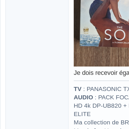
Je dois recevoir é
TV
: PANASONIC T
AUDIO
: PACK FOCA
HD 4k DP-UB820 
ELITE
Ma collection de BR