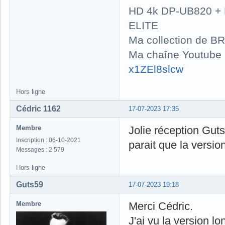
HD 4k DP-UB820 
ELITE
Ma collection de BR
Ma chaîne Youtube
x1ZEl8slcw
Hors ligne
Cédric 1162
17-07-2023 17:35
Membre
Jolie réception Guts
Inscription : 06-10-2021
parait que la versio
Messages : 2 579
Hors ligne
Guts59
17-07-2023 19:18
Membre
Merci Cédric.
J'ai vu la version 