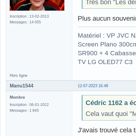
Très bon "Les dém
Inscription : 13-02-2013
Plus aucun souvenir 
Messages : 14 055
Matériel : VP JVC 
Screen Plano 300cm
SR900 + 4 Cabasse 
TV LG OLED77 C3
Hors ligne
Manu1544
12-07-2023 16:48
Membre
Cédric 1162 a écr
Inscription : 06-01-2022
Messages : 1 845
Cela vaut quoi "M
J'avais trouvé cela