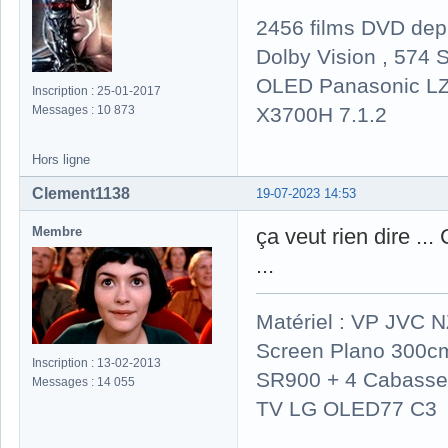
2456 films DVD dep
Dolby Vision , 574 S
OLED Panasonic LZ
Inscription : 25-01-2017
X3700H 7.1.2
Messages : 10 873
Hors ligne
Clement1138
19-07-2023 14:53
Membre
ça veut rien dire ..
...
Matériel : VP JVC 
Screen Plano 300cm
Inscription : 13-02-2013
SR900 + 4 Cabasse 
Messages : 14 055
TV LG OLED77 C3