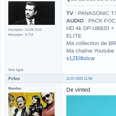
TV
: PANASONIC T
AUDIO
: PACK FOCA
HD 4k DP-UB820 
Inscription : 14-08-2010
ELITE
Messages : 8 734
Ma collection de BR
Ma chaîne Youtube
x1ZEl8slcw
Hors ligne
Pcfun
12-07-2023 11:58
Membre
De vinted