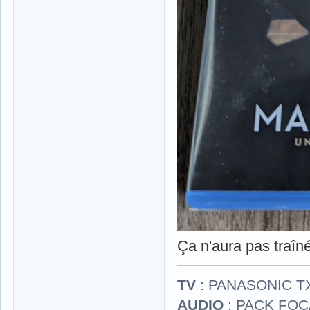
Ça n'aura pas traîn
TV
: PANASONIC T
AUDIO
: PACK FOCA