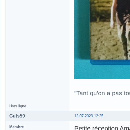
"Tant qu'on a pas to
Hors ligne
Guts59
12-07-2023 12:25
Membre
Petite réception Am