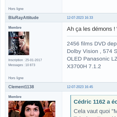
Hors ligne
BluRayAttitude
12-07-2023 16:33
Membre
Ah ça les démons !
2456 films DVD dep
Dolby Vision , 574 S
OLED Panasonic LZ
Inscription : 25-01-2017
X3700H 7.1.2
Messages : 10 873
Hors ligne
Clement1138
12-07-2023 16:45
Membre
Cédric 1162 a écr
Cela vaut quoi "M