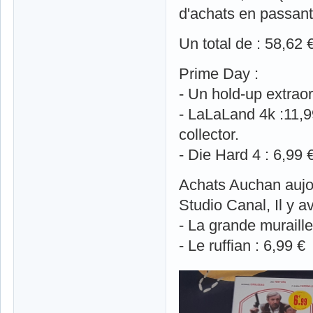
d'achats en passant
Un total de : 58,62
Prime Day :
- Un hold-up extraor
- LaLaLand 4k :11,99
collector.
- Die Hard 4 : 6,99 
Achats Auchan aujo
Studio Canal, Il y a
- La grande muraille
- Le ruffian : 6,99 €