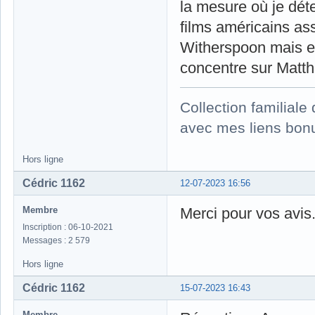
la mesure où je dét
films américains as
Witherspoon mais elle
concentre sur Matt
Collection familial
avec mes liens bonu
Hors ligne
Cédric 1162
12-07-2023 16:56
Membre
Merci pour vos avis
Inscription : 06-10-2021
Messages : 2 579
Hors ligne
Cédric 1162
15-07-2023 16:43
Membre