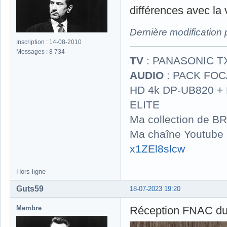
différences avec la
Dernière modification
Inscription : 14-08-2010
Messages : 8 734
TV
: PANASONIC T
AUDIO
: PACK FOCA
HD 4k DP-UB820 
ELITE
Ma collection de BR
Ma chaîne Youtube
x1ZEl8slcw
Hors ligne
Guts59
18-07-2023 19:20
Membre
Réception FNAC du 