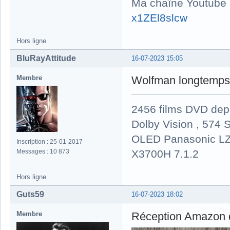
Ma chaîne Youtube
x1ZEl8slcw
Hors ligne
BluRayAttitude
16-07-2023 15:05
Membre
Wolfman longtemps q
2456 films DVD dep
Dolby Vision , 574 S
OLED Panasonic LZ
Inscription : 25-01-2017
X3700H 7.1.2
Messages : 10 873
Hors ligne
Guts59
16-07-2023 18:02
Membre
Réception Amazon d