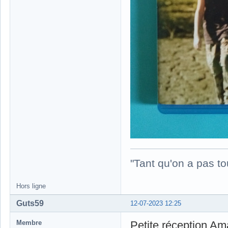
"Tant qu'on a pas to
Hors ligne
Guts59
12-07-2023 12:25
Membre
Petite réception Am