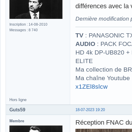
différences avec la
Dernière modification
Inscription : 14-08-2010
Messages : 8 740
TV
: PANASONIC T
AUDIO
: PACK FOCA
HD 4k DP-UB820 
ELITE
Ma collection de BR
Ma chaîne Youtube
x1ZEl8slcw
Hors ligne
Guts59
18-07-2023 19:20
Membre
Réception FNAC du 