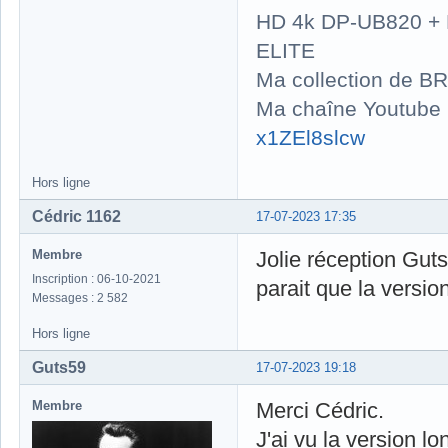
HD 4k DP-UB820 
ELITE
Ma collection de BR
Ma chaîne Youtube
x1ZEl8slcw
Hors ligne
Cédric 1162
17-07-2023 17:35
Membre
Jolie réception Guts
Inscription : 06-10-2021
parait que la versio
Messages : 2 582
Hors ligne
Guts59
17-07-2023 19:18
Membre
Merci Cédric.
J'ai vu la version 