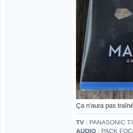
Ça n'aura pas traîn
TV
: PANASONIC T
AUDIO
: PACK FOCA