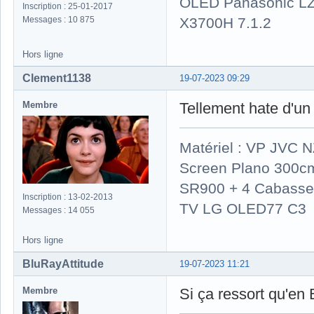
OLED Panasonic LZ
Inscription : 25-01-2017
X3700H 7.1.2
Messages : 10 875
Hors ligne
Clement1138
19-07-2023 09:29
Membre
Tellement hate d'un 
Matériel : VP JVC 
Screen Plano 300cm
SR900 + 4 Cabasse 
Inscription : 13-02-2013
TV LG OLED77 C3
Messages : 14 055
Hors ligne
BluRayAttitude
19-07-2023 11:21
Membre
Si ça ressort qu'en 