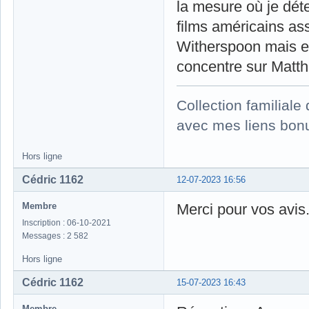
la mesure où je dét
films américains as
Witherspoon mais elle
concentre sur Matt
Collection familial
avec mes liens bonu
Hors ligne
Cédric 1162
12-07-2023 16:56
Membre
Merci pour vos avis
Inscription : 06-10-2021
Messages : 2 582
Hors ligne
Cédric 1162
15-07-2023 16:43
Membre