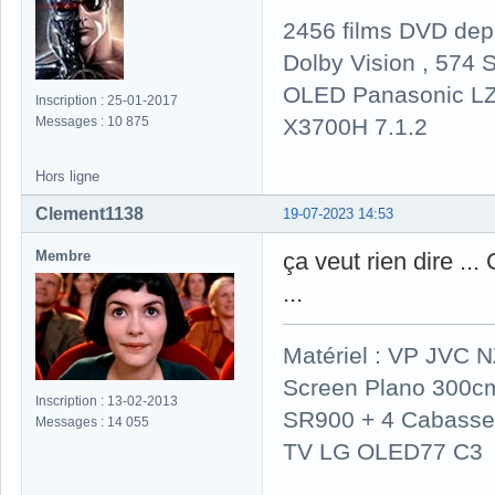
2456 films DVD dep
Dolby Vision , 574 S
OLED Panasonic LZ
Inscription : 25-01-2017
X3700H 7.1.2
Messages : 10 875
Hors ligne
Clement1138
19-07-2023 14:53
Membre
ça veut rien dire ..
...
Matériel : VP JVC 
Screen Plano 300cm
Inscription : 13-02-2013
SR900 + 4 Cabasse 
Messages : 14 055
TV LG OLED77 C3