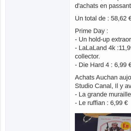
d'achats en passant
Un total de : 58,62
Prime Day :
- Un hold-up extraor
- LaLaLand 4k :11,99
collector.
- Die Hard 4 : 6,99 
Achats Auchan aujo
Studio Canal, Il y a
- La grande muraille
- Le ruffian : 6,99 €