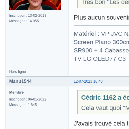
Très bon "Les dém
Inscription : 13-02-2013
Plus aucun souvenir 
Messages : 14 055
Matériel : VP JVC 
Screen Plano 300cm
SR900 + 4 Cabasse 
TV LG OLED77 C3
Hors ligne
Manu1544
12-07-2023 16:48
Membre
Cédric 1162 a écr
Inscription : 06-01-2022
Messages : 1 845
Cela vaut quoi "M
J'avais trouvé cela