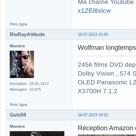
Ma chaîne Youtube
x1ZEl8slcw
Hors ligne
BluRayAttitude
16-07-2023 15:05
Membre
Wolfman longtemps q
2456 films DVD dep
Dolby Vision , 574 S
OLED Panasonic LZ
Inscription : 25-01-2017
X3700H 7.1.2
Messages : 10 875
Hors ligne
Guts59
16-07-2023 18:02
Membre
Réception Amazon d