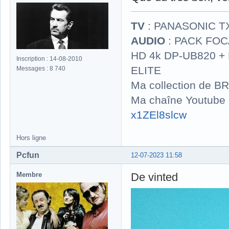
TV
: PANASONIC T
AUDIO
: PACK FOCA
HD 4k DP-UB820 
Inscription : 14-08-2010
ELITE
Messages : 8 740
Ma collection de BR
Ma chaîne Youtube
x1ZEl8slcw
Hors ligne
Pcfun
12-07-2023 11:58
Membre
De vinted