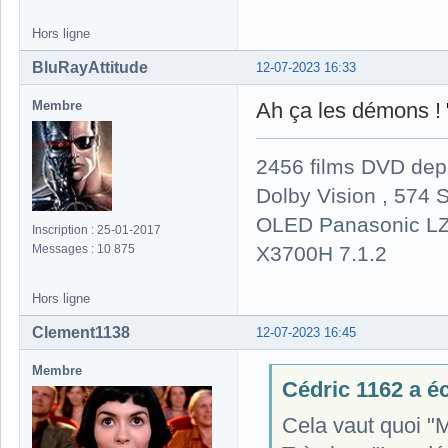
Hors ligne
BluRayAttitude
12-07-2023 16:33
Membre
Ah ça les démons !
2456 films DVD dep
Dolby Vision , 574 S
OLED Panasonic LZ
Inscription : 25-01-2017
X3700H 7.1.2
Messages : 10 875
Hors ligne
Clement1138
12-07-2023 16:45
Membre
Cédric 1162 a écr
Cela vaut quoi "M