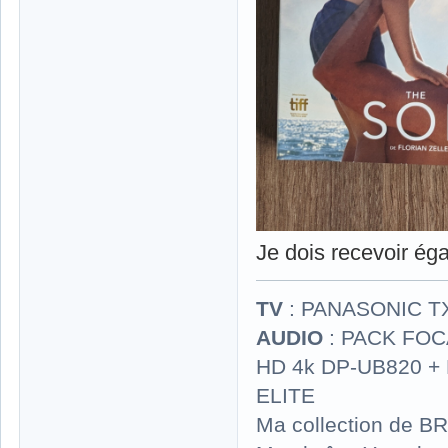
Je dois recevoir é
TV
: PANASONIC T
AUDIO
: PACK FOCA
HD 4k DP-UB820 
ELITE
Ma collection de BR