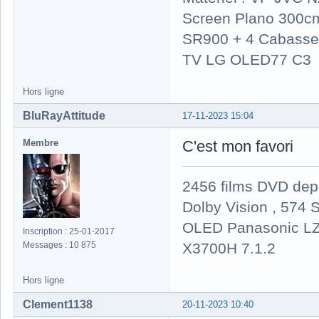
Screen Plano 300cm
SR900 + 4 Cabasse 
TV LG OLED77 C3
Hors ligne
BluRayAttitude
17-11-2023 15:04
Membre
C'est mon favori
2456 films DVD dep
Dolby Vision , 574 S
OLED Panasonic LZ
Inscription : 25-01-2017
X3700H 7.1.2
Messages : 10 875
Hors ligne
Clement1138
20-11-2023 10:40