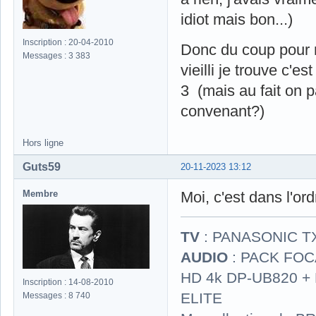
idiot mais bon...)
Inscription : 20-04-2010
Donc du coup pour m
Messages : 3 383
vieilli je trouve c'es
3 (mais au fait on 
convenant?)
Hors ligne
Guts59
20-11-2023 13:12
Membre
Moi, c'est dans l'ordr
TV
: PANASONIC T
AUDIO
: PACK FOCA
HD 4k DP-UB820 
Inscription : 14-08-2010
ELITE
Messages : 8 740