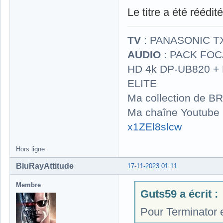
Le titre a été rééd
TV
: PANASONIC T
AUDIO
: PACK FOCA
HD 4k DP-UB820 
ELITE
Ma collection de BR
Ma chaîne Youtube
x1ZEl8slcw
Hors ligne
BluRayAttitude
17-11-2023 01:11
Membre
Guts59 a écrit :
Pour Terminator e