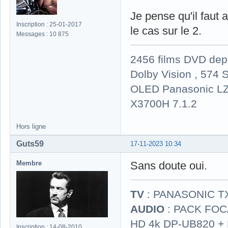
Je pense qu'il faut
Inscription : 25-01-2017
le cas sur le 2.
Messages : 10 875
2456 films DVD dep
Dolby Vision , 574 S
OLED Panasonic LZ
X3700H 7.1.2
Hors ligne
Guts59
17-11-2023 10:34
Membre
Sans doute oui.
TV
: PANASONIC T
AUDIO
: PACK FOCA
HD 4k DP-UB820 
Inscription : 14-08-2010