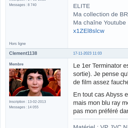
ELITE
Messages : 8 740
Ma collection de BR
Ma chaîne Youtube
x1ZEl8slcw
Hors ligne
Clement1138
17-11-2023 11:03
Membre
Le 1er Terminator e
sortie). Je pense qu'
de film assez fauch
En tout cas Abyss et 
mais mon blu ray me
Inscription : 13-02-2013
Messages : 14 055
pas mon préféré dan
Matériel : VP JVC 