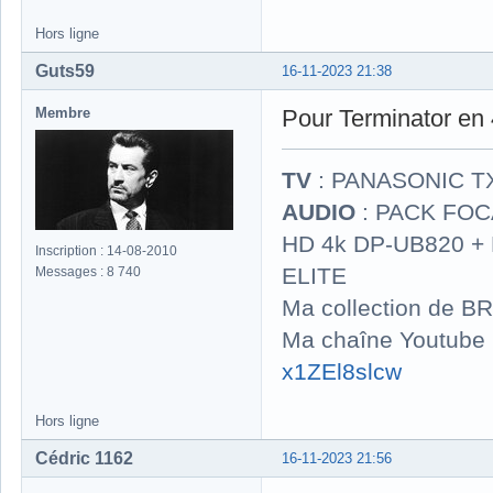
Hors ligne
Guts59
16-11-2023 21:38
Membre
Pour Terminator en 
TV
: PANASONIC T
AUDIO
: PACK FOCA
HD 4k DP-UB820 
Inscription : 14-08-2010
ELITE
Messages : 8 740
Ma collection de BR
Ma chaîne Youtube
x1ZEl8slcw
Hors ligne
Cédric 1162
16-11-2023 21:56