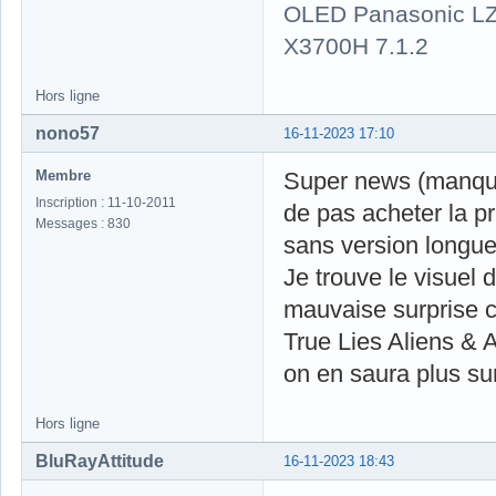
OLED Panasonic LZ
X3700H 7.1.2
Hors ligne
nono57
16-11-2023 17:10
Membre
Super news (manque 
Inscription : 11-10-2011
de pas acheter la pr
Messages : 830
sans version longue
Je trouve le visuel
mauvaise surprise 
True Lies Aliens & 
on en saura plus sur
Hors ligne
BluRayAttitude
16-11-2023 18:43