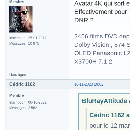
Membre
Avatar 4K qui sort e
Effectivement pour 
DNR ?
2456 films DVD dep
Inscription : 25-01-2017
Dolby Vision , 574 S
Messages : 10 875
OLED Panasonic LZ
X3700H 7.1.2
Hors ligne
Cédric 1162
16-11-2023 19:02
Membre
BluRayAttitude a
Inscription : 06-10-2021
Messages : 2 582
Cédric 1162 a 
pour le 12 ma