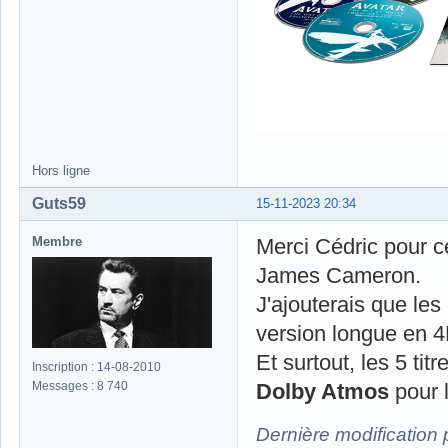
Hors ligne
Guts59
15-11-2023 20:34
Membre
Merci Cédric pour ce
James Cameron.
J'ajouterais que les
version longue en 4
Et surtout, les 5 ti
Inscription : 14-08-2010
Messages : 8 740
Dolby Atmos
pour 
Dernière modification