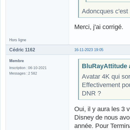
Adoncques c'est 
Merci, j'ai corrigé.
Hors ligne
Cédric 1162
16-11-2023 19:05
Membre
BluRayAttitude a
Inscription : 06-10-2021
Messages : 2 582
Avatar 4K qui sor
Effectivement po
DNR ?
Oui, il y aura les 3
Disney de nous avoi
année. Pour Termina