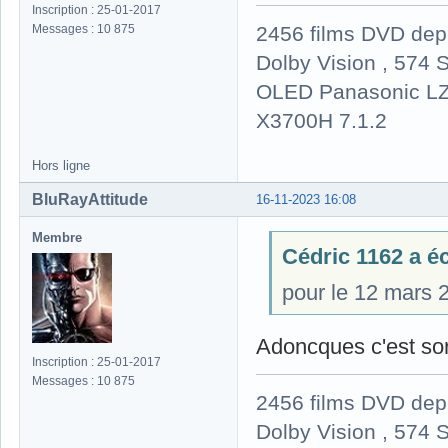
Inscription : 25-01-2017
2456 films DVD dep
Messages : 10 875
Dolby Vision , 574 S
OLED Panasonic LZ
X3700H 7.1.2
Hors ligne
BluRayAttitude
16-11-2023 16:08
Membre
Cédric 1162 a écr
pour le 12 mars 
Adoncques c'est sor
Inscription : 25-01-2017
Messages : 10 875
2456 films DVD dep
Dolby Vision , 574 S