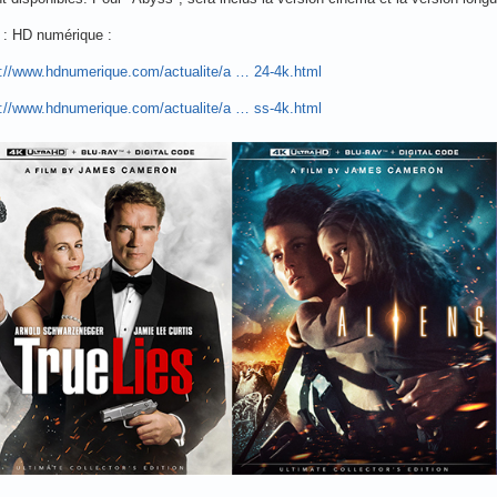
 : HD numérique :
s://www.hdnumerique.com/actualite/a … 24-4k.html
s://www.hdnumerique.com/actualite/a … ss-4k.html