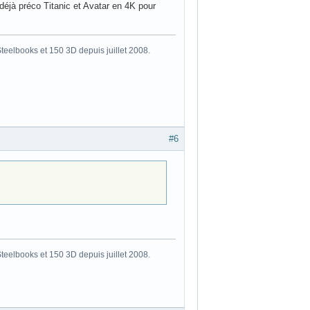
t déjà préco Titanic et Avatar en 4K pour
eelbooks et 150 3D depuis juillet 2008.
#6
eelbooks et 150 3D depuis juillet 2008.