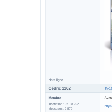
Hors ligne
Cédric 1162
15-1
Membre
Avata
Inscription : 06-10-2021
http
Messages : 2 579