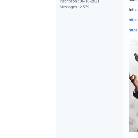
Inscription : 06-10-2021
Messages : 2 579
Infos
http
http