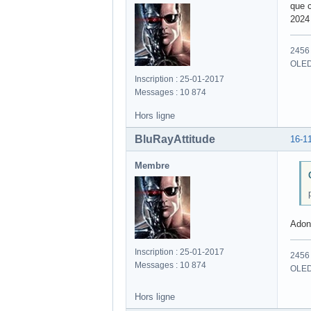
que c
2024
2456 
OLED
Inscription : 25-01-2017
Messages : 10 874
Hors ligne
BluRayAttitude
16-1
Membre
Adon
Inscription : 25-01-2017
2456 
Messages : 10 874
OLED
Hors ligne