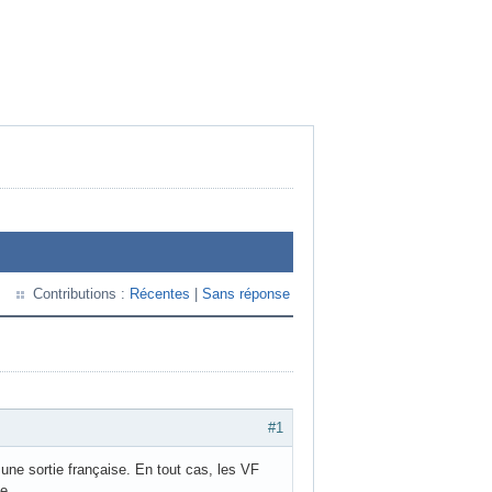
Contributions :
Récentes
|
Sans réponse
#1
une sortie française. En tout cas, les VF
e.