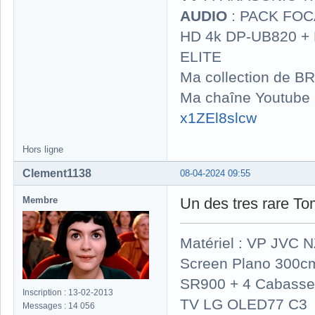
AUDIO
: PACK FOCA
HD 4k DP-UB820 
ELITE
Ma collection de BR
Ma chaîne Youtube
x1ZEl8slcw
Hors ligne
Clement1138
08-04-2024 09:55
Membre
Un des tres rare Tom
Matériel : VP JVC 
Screen Plano 300cm
SR900 + 4 Cabasse 
Inscription : 13-02-2013
TV LG OLED77 C3
Messages : 14 056