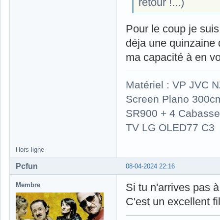
retour !...)
Pour le coup je suis
déja une quinzaine d
ma capacité à en voi
Matériel : VP JVC 
Screen Plano 300cm
SR900 + 4 Cabasse 
TV LG OLED77 C3
Hors ligne
Pcfun
08-04-2024 22:16
Membre
Si tu n'arrives pas à
C'est un excellent f