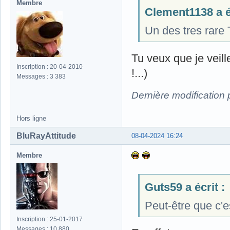
Membre
Clement1138 a éc
Un des tres rare 
Tu veux que je veill
Inscription : 20-04-2010
!...)
Messages : 3 383
Dernière modification
Hors ligne
BluRayAttitude
08-04-2024 16:24
Membre
Guts59 a écrit :
Peut-être que c'e
Inscription : 25-01-2017
Messages : 10 880