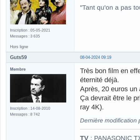
"Tant qu'on a pas to
Inscription : 05-05-2021
Messages : 3 635
Hors ligne
Guts59
08-04-2024 09:19
Membre
Très bon film en ef
éternité déjà.
Après, 20 euros un 
Ça devrait être le p
ray 4K).
Inscription : 14-08-2010
Messages : 8 742
Dernière modification
TV
: PANASONIC T