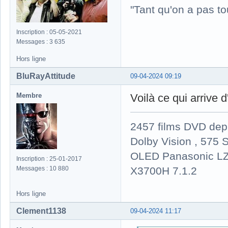
"Tant qu'on a pas to
Inscription : 05-05-2021
Messages : 3 635
Hors ligne
BluRayAttitude
09-04-2024 09:19
Membre
Voilà ce qui arrive 
2457 films DVD dep
Dolby Vision , 575 S
OLED Panasonic LZ
Inscription : 25-01-2017
X3700H 7.1.2
Messages : 10 880
Hors ligne
Clement1138
09-04-2024 11:17