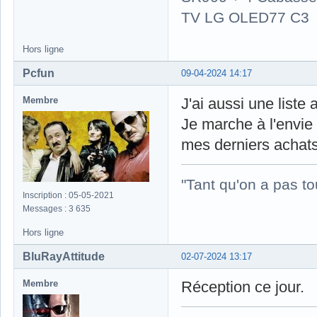
TV LG OLED77 C3
Hors ligne
Pcfun
09-04-2024 14:17
Membre
J'ai aussi une liste
Je marche à l'envie 
mes derniers achats
"Tant qu'on a pas to
Inscription : 05-05-2021
Messages : 3 635
Hors ligne
BluRayAttitude
02-07-2024 13:17
Membre
Réception ce jour.