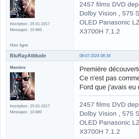
2457 films DVD dep
Dolby Vision , 575 S
OLED Panasonic LZ
Inscription : 25-01-2017
X3700H 7.1.2
Messages : 10 880
Hors ligne
BluRayAttitude
08-07-2024 08:34
Membre
Première découverte 
Ce n'est pas comme
Ford que j'avais eu 
2457 films DVD dep
Inscription : 25-01-2017
Dolby Vision , 575 S
Messages : 10 880
OLED Panasonic LZ
X3700H 7.1.2