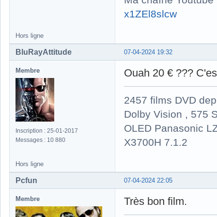
x1ZEl8slcw
Hors ligne
BluRayAttitude
07-04-2024 19:32
Membre
Ouah 20 € ??? C'est
2457 films DVD dep
Dolby Vision , 575 S
OLED Panasonic LZ
Inscription : 25-01-2017
X3700H 7.1.2
Messages : 10 880
Hors ligne
Pcfun
07-04-2024 22:05
Membre
Très bon film.