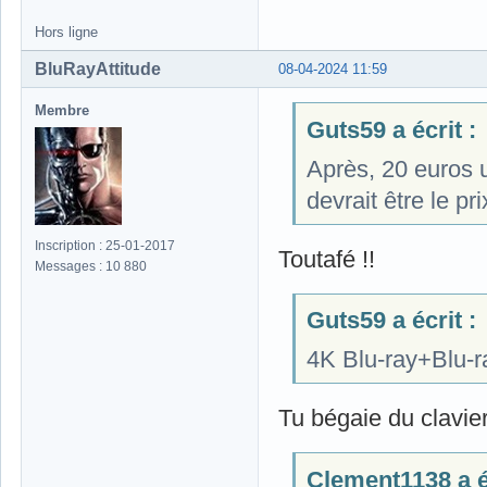
Hors ligne
BluRayAttitude
08-04-2024 11:59
Membre
Guts59 a écrit :
Après, 20 euros 
devrait être le pr
Inscription : 25-01-2017
Toutafé !!
Messages : 10 880
Guts59 a écrit :
4K Blu-ray+Blu-r
Tu bégaie du clavie
Clement1138 a éc