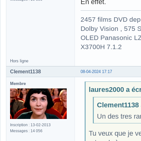
En effet.
2457 films DVD dep
Dolby Vision , 575 S
OLED Panasonic LZ
X3700H 7.1.2
Hors ligne
Clement1138
08-04-2024 17:17
Membre
laures2000 a écri
Clement1138 a
Un des tres ra
Inscription : 13-02-2013
Messages : 14 056
Tu veux que je ve