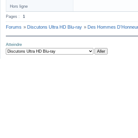
Hors ligne
Pages :
1
Forums
»
Discutons Ultra HD Blu-ray
»
Des Hommes D'Honneur 
Atteindre