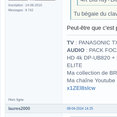
Inscription : 14-08-2010
Messages : 8 742
Tu bégaie du cla
Peut-être que c'est 
TV
: PANASONIC T
AUDIO
: PACK FOCA
HD 4k DP-UB820 
ELITE
Ma collection de BR
Ma chaîne Youtube
x1ZEl8slcw
Hors ligne
laures2000
08-04-2024 14:25