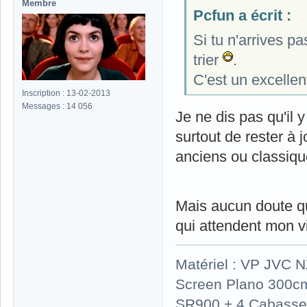
Membre
Pcfun a écrit :
Si tu n'arrives pa
trier
.
C'est un excellen
Inscription : 13-02-2013
Messages : 14 056
Je ne dis pas qu'il 
surtout de rester à 
anciens ou classiqu
Mais aucun doute qu
qui attendent mon 
Matériel : VP JVC 
Screen Plano 300cm
SR900 + 4 Cabasse 