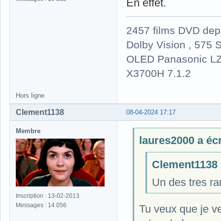
En effet.
2457 films DVD dep
Dolby Vision , 575 S
OLED Panasonic LZ
X3700H 7.1.2
Hors ligne
Clement1138
08-04-2024 17:17
Membre
laures2000 a écri
Clement1138 a
Un des tres ra
Inscription : 13-02-2013
Messages : 14 056
Tu veux que je ve