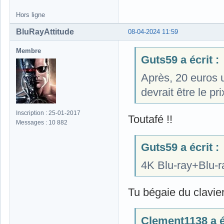
Hors ligne
BluRayAttitude
08-04-2024 11:59
Membre
Guts59 a écrit :
Après, 20 euros 
devrait être le pr
Inscription : 25-01-2017
Toutafé !!
Messages : 10 882
Guts59 a écrit :
4K Blu-ray+Blu-r
Tu bégaie du clavie
Clement1138 a éc