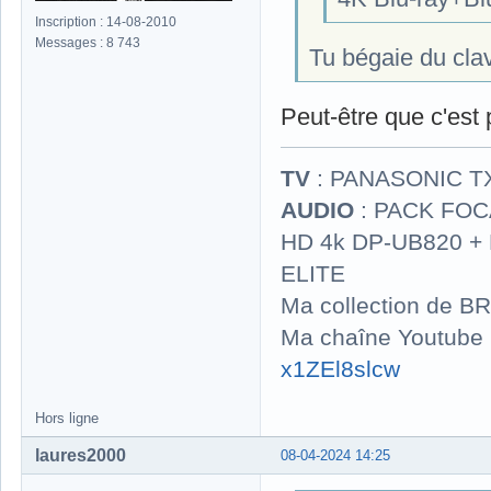
Inscription : 14-08-2010
Messages : 8 743
Tu bégaie du cla
Peut-être que c'est 
TV
: PANASONIC T
AUDIO
: PACK FOCA
HD 4k DP-UB820 
ELITE
Ma collection de BR
Ma chaîne Youtube
x1ZEl8slcw
Hors ligne
laures2000
08-04-2024 14:25