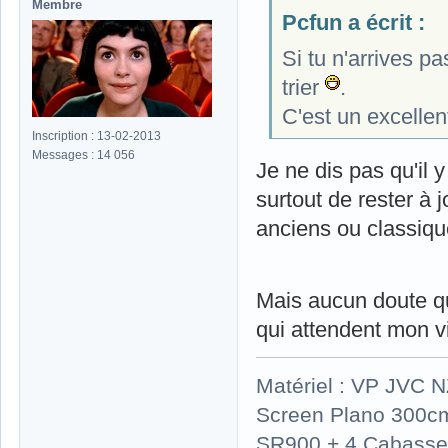
Membre
Pcfun a écrit :
Si tu n'arrives pa
trier
.
C'est un excellen
Inscription : 13-02-2013
Messages : 14 056
Je ne dis pas qu'il 
surtout de rester à 
anciens ou classiqu
Mais aucun doute qu
qui attendent mon 
Matériel : VP JVC 
Screen Plano 300cm
SR900 + 4 Cabasse 