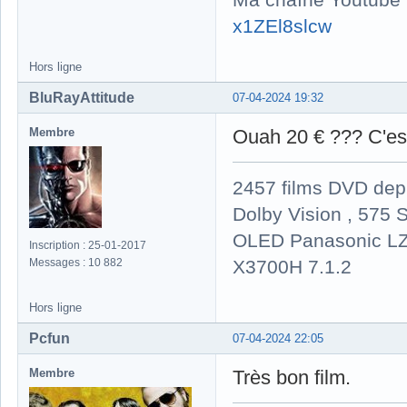
x1ZEl8slcw
Hors ligne
BluRayAttitude
07-04-2024 19:32
Membre
Ouah 20 € ??? C'est
2457 films DVD dep
Dolby Vision , 575 S
OLED Panasonic LZ
Inscription : 25-01-2017
X3700H 7.1.2
Messages : 10 882
Hors ligne
Pcfun
07-04-2024 22:05
Membre
Très bon film.