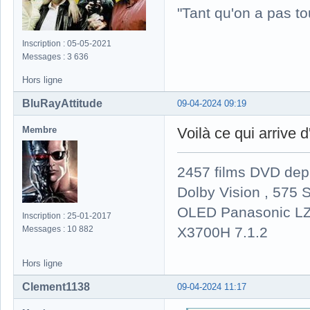
"Tant qu'on a pas to
Inscription : 05-05-2021
Messages : 3 636
Hors ligne
BluRayAttitude
09-04-2024 09:19
Membre
Voilà ce qui arrive 
2457 films DVD dep
Dolby Vision , 575 S
OLED Panasonic LZ
Inscription : 25-01-2017
X3700H 7.1.2
Messages : 10 882
Hors ligne
Clement1138
09-04-2024 11:17