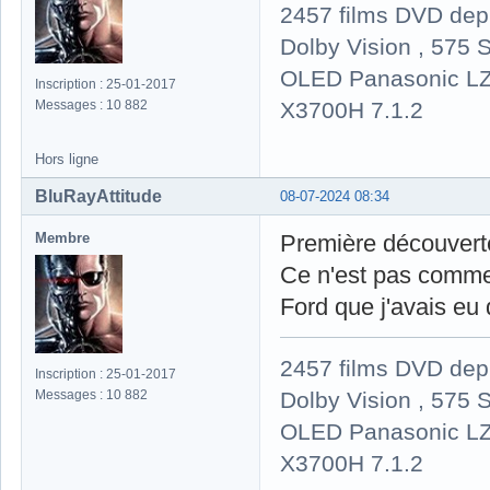
2457 films DVD dep
Dolby Vision , 575 S
OLED Panasonic LZ
Inscription : 25-01-2017
X3700H 7.1.2
Messages : 10 882
Hors ligne
BluRayAttitude
08-07-2024 08:34
Membre
Première découverte 
Ce n'est pas comme
Ford que j'avais eu 
2457 films DVD dep
Inscription : 25-01-2017
Dolby Vision , 575 S
Messages : 10 882
OLED Panasonic LZ
X3700H 7.1.2