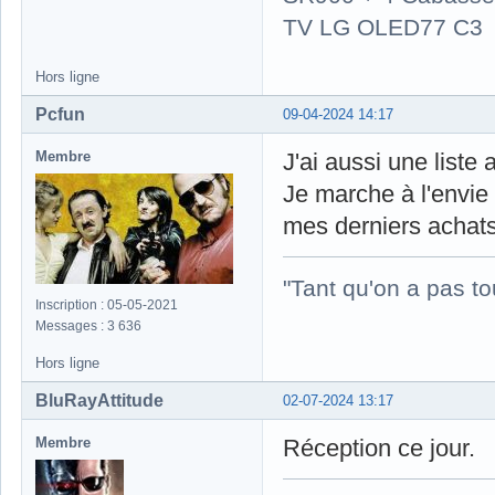
TV LG OLED77 C3
Hors ligne
Pcfun
09-04-2024 14:17
Membre
J'ai aussi une liste
Je marche à l'envie 
mes derniers achats
"Tant qu'on a pas to
Inscription : 05-05-2021
Messages : 3 636
Hors ligne
BluRayAttitude
02-07-2024 13:17
Membre
Réception ce jour.