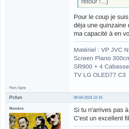
retour !...)
Pour le coup je suis
déja une quinzaine d
ma capacité à en voi
Matériel : VP JVC 
Screen Plano 300cm
SR900 + 4 Cabasse 
TV LG OLED77 C3
Hors ligne
Pcfun
08-04-2024 22:16
Membre
Si tu n'arrives pas à
C'est un excellent f