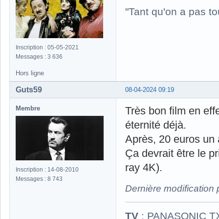
"Tant qu'on a pas to
Inscription : 05-05-2021
Messages : 3 636
Hors ligne
Guts59
08-04-2024 09:19
Membre
Très bon film en ef
éternité déjà.
Après, 20 euros un 
Ça devrait être le p
ray 4K).
Inscription : 14-08-2010
Messages : 8 743
Dernière modification
TV
: PANASONIC T