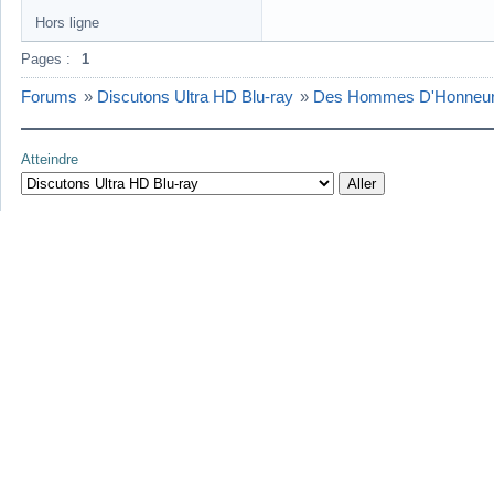
Hors ligne
Pages :
1
Forums
»
Discutons Ultra HD Blu-ray
»
Des Hommes D'Honneur 
Atteindre