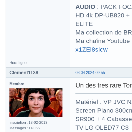
AUDIO
: PACK FOCA
HD 4k DP-UB820 
ELITE
Ma collection de BR
Ma chaîne Youtube
x1ZEl8slcw
Hors ligne
Clement1138
08-04-2024 09:55
Membre
Un des tres rare Tom
Matériel : VP JVC 
Screen Plano 300cm
SR900 + 4 Cabasse 
Inscription : 13-02-2013
TV LG OLED77 C3
Messages : 14 056