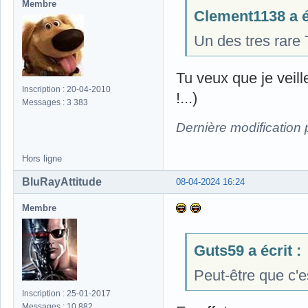
Membre
Clement1138 a éc
Un des tres rare 
Tu veux que je veill
Inscription : 20-04-2010
!...)
Messages : 3 383
Dernière modification
Hors ligne
BluRayAttitude
08-04-2024 16:24
Membre
Guts59 a écrit :
Peut-être que c'e
Inscription : 25-01-2017
Messages : 10 882