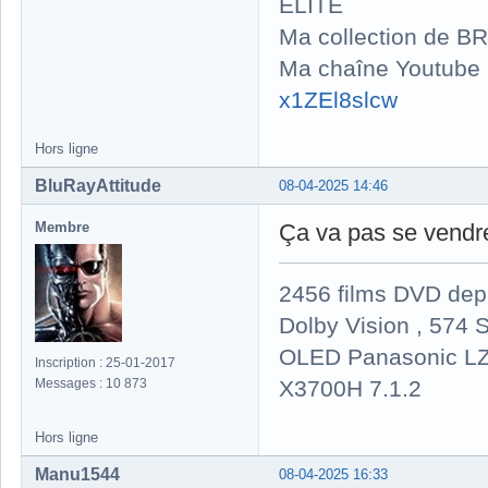
ELITE
Ma collection de BR
Ma chaîne Youtube
x1ZEl8slcw
Hors ligne
BluRayAttitude
08-04-2025 14:46
Membre
Ça va pas se vendre ,
2456 films DVD dep
Dolby Vision , 574 S
OLED Panasonic LZ
Inscription : 25-01-2017
X3700H 7.1.2
Messages : 10 873
Hors ligne
Manu1544
08-04-2025 16:33