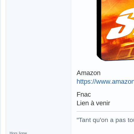
Amazon
https://www.amazo
Fnac
Lien à venir
"Tant qu'on a pas to
Hors ligne