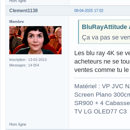
Hors ligne
Clement1138
08-04-2025 17:02
Membre
BluRayAttitude a
Ça va pas se vendr
Les blu ray 4K se v
Inscription : 13-02-2013
acheteurs ne se tour
Messages : 14 054
ventes comme tu le 
Matériel : VP JVC 
Screen Plano 300cm
SR900 + 4 Cabasse 
TV LG OLED77 C3
Hors ligne