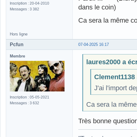
Inscription : 20-04-2010
dans le coin)
Messages : 3 382
Ca sera la même cop
Hors ligne
Pcfun
07-04-2025 16:17
Membre
laures2000 a écri
Clement1138 a
J'ai l'import 
Inscription : 05-05-2021
Ca sera la même 
Messages : 3 632
Très bonne question.