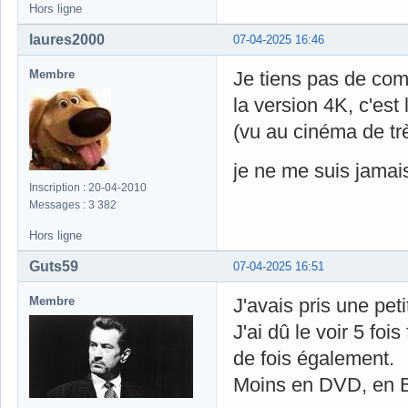
Hors ligne
laures2000
07-04-2025 16:46
Membre
Je tiens pas de com
la version 4K, c'est 
(vu au cinéma de tr
je ne me suis jamais 
Inscription : 20-04-2010
Messages : 3 382
Hors ligne
Guts59
07-04-2025 16:51
Membre
J'avais pris une pet
J'ai dû le voir 5 foi
de fois également.
Moins en DVD, en Bl