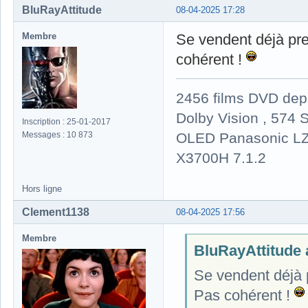
BluRayAttitude
08-04-2025 17:28
Membre
Se vendent déjà pres
cohérent !
2456 films DVD dep
Dolby Vision , 574 S
Inscription : 25-01-2017
OLED Panasonic LZ
Messages : 10 873
X3700H 7.1.2
Hors ligne
Clement1138
08-04-2025 17:56
Membre
BluRayAttitude a
Se vendent déjà p
Pas cohérent !