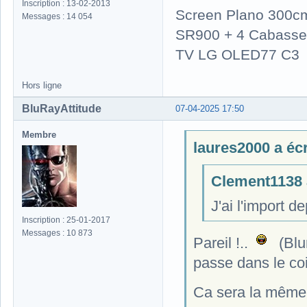
Inscription : 13-02-2013
Screen Plano 300cm
Messages : 14 054
SR900 + 4 Cabasse 
TV LG OLED77 C3
Hors ligne
BluRayAttitude
07-04-2025 17:50
Membre
laures2000 a écri
Clement1138 a
J'ai l'import 
Inscription : 25-01-2017
Messages : 10 873
Pareil !..
(Blur
passe dans le co
Ca sera la même 