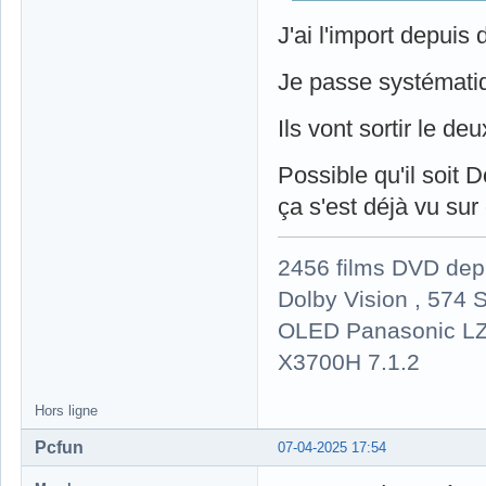
J'ai l'import depuis 
Je passe systémati
Ils vont sortir le d
Possible qu'il soit D
ça s'est déjà vu sur 
2456 films DVD dep
Dolby Vision , 574 S
OLED Panasonic LZ
X3700H 7.1.2
Hors ligne
Pcfun
07-04-2025 17:54