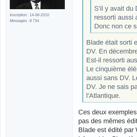
S'il y avait du
Inscription : 14-08-2010
ressorti aussi
Messages : 8 734
Donc non ce s
Blade était sorti
DV. En décembre 2
Est-il ressorti a
Le cinquième élé
aussi sans DV. Lo
DV. Je ne sais pas
l'Atlantique.
Ces deux exemples n
pas des mêmes édite
Blade est édité par