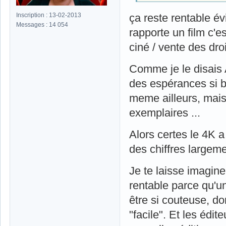
Inscription : 13-02-2013
ça reste rentable év
Messages : 14 054
rapporte un film c'e
ciné / vente des dro
Comme je le disais 
des espérances si b
meme ailleurs, mais 
exemplaires ...
Alors certes le 4K 
des chiffres largeme
Je te laisse imagin
rentable parce qu'un
être si couteuse, do
"facile". Et les édi