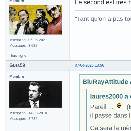
Membre
Le second est très 
"Tant qu'on a pas to
Inscription : 05-05-2021
Messages : 3 632
Hors ligne
Guts59
07-04-2025 18:56
Membre
BluRayAttitude a
laures2000 a é
Pareil !..
(Bl
Inscription : 14-08-2010
il passe dans l
Messages : 8 734
Ca sera la mê