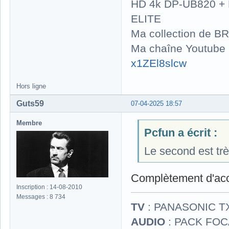
HD 4k DP-UB820 
ELITE
Ma collection de BR
Ma chaîne Youtube
x1ZEl8slcw
Hors ligne
Guts59
07-04-2025 18:57
Membre
Pcfun a écrit :
Le second est tr
Complètement d'acc
Inscription : 14-08-2010
Messages : 8 734
TV
: PANASONIC T
AUDIO
: PACK FOCA