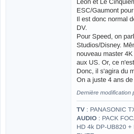
Léon et Le Cinquièm
ESC/Gaumont pour 
Il est donc normal d
DV.
Pour Speed, on parl
Studios/Disney. Même
nouveau master 4K a
aux US. Or, ce n'est
Donc, il s'agira du
On a juste 4 ans de 
Dernière modification
TV
: PANASONIC T
AUDIO
: PACK FOCA
HD 4k DP-UB820 