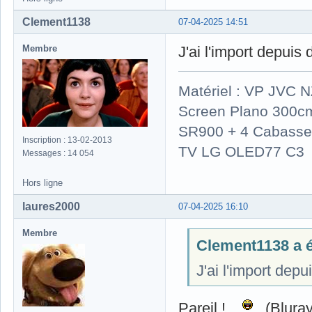
Clement1138
07-04-2025 14:51
Membre
J'ai l'import depuis
Matériel : VP JVC 
Screen Plano 300cm
SR900 + 4 Cabasse 
Inscription : 13-02-2013
TV LG OLED77 C3
Messages : 14 054
Hors ligne
laures2000
07-04-2025 16:10
Membre
Clement1138 a éc
J'ai l'import dep
Pareil !..
(Bluraya