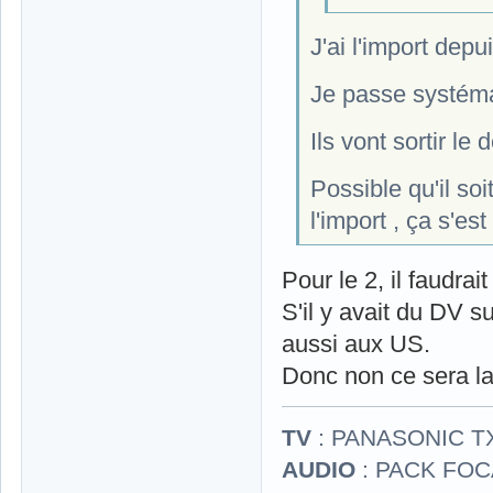
J'ai l'import depu
Je passe systéma
Ils vont sortir l
Possible qu'il so
l'import , ça s'est
Pour le 2, il faudrait
S'il y avait du DV su
aussi aux US.
Donc non ce sera l
TV
: PANASONIC T
AUDIO
: PACK FOCA