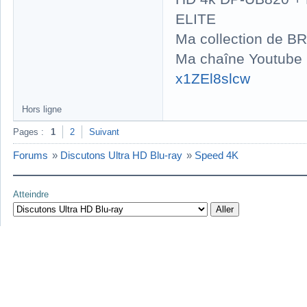
ELITE
Ma collection de BR
Ma chaîne Youtube
x1ZEl8slcw
Hors ligne
Pages :
1
2
Suivant
Forums
»
Discutons Ultra HD Blu-ray
»
Speed 4K
Atteindre