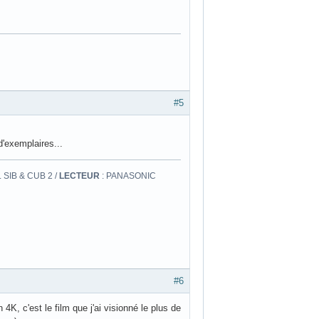
#5
'exemplaires...
 SIB & CUB 2 /
LECTEUR
: PANASONIC
#6
K, c'est le film que j'ai visionné le plus de