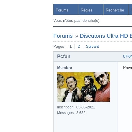
Forums
Règles
Recherche
Vous n'êtes pas identifié(e).
Forums
»
Discutons Ultra HD B
Pages :
1
2
Suivant
Pcfun
07-0
Membre
Prévu
Inscription : 05-05-2021
Messages : 3 632