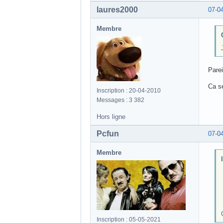
laures2000
07-0
Membre
Parei
Ca s
Inscription : 20-04-2010
Messages : 3 382
Hors ligne
Pcfun
07-0
Membre
Inscription : 05-05-2021