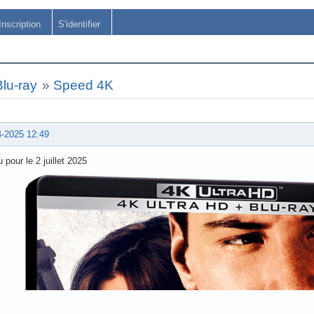
Inscription
S'identifier
lu-ray
»
Speed 4K
4-2025 12:49
 pour le 2 juillet 2025