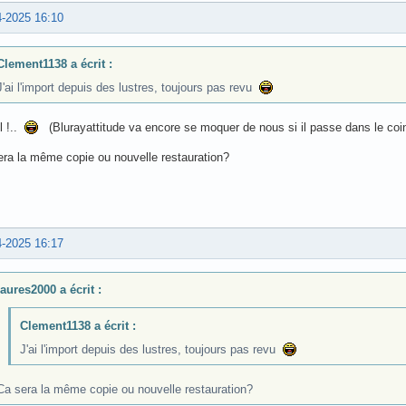
4-2025 16:10
Clement1138 a écrit :
J'ai l'import depuis des lustres, toujours pas revu
l !..
(Blurayattitude va encore se moquer de nous si il passe dans le coi
era la même copie ou nouvelle restauration?
4-2025 16:17
laures2000 a écrit :
Clement1138 a écrit :
J'ai l'import depuis des lustres, toujours pas revu
Ca sera la même copie ou nouvelle restauration?