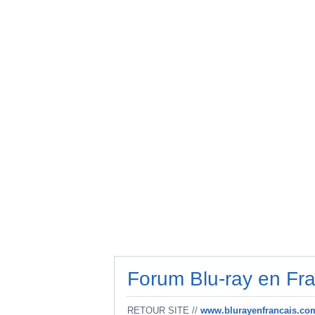
Forum Blu-ray en Fr
RETOUR SITE //
www.blurayenfrancais.co